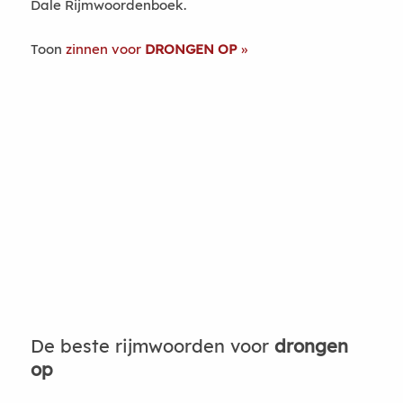
Dale Rijmwoordenboek.
Toon
zinnen voor
DRONGEN OP
De beste rijmwoorden voor
drongen
op