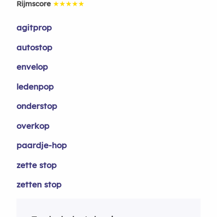
Rijmscore
★★★★★
agitprop
autostop
envelop
ledenpop
onderstop
overkop
paardje-hop
zette stop
zetten stop