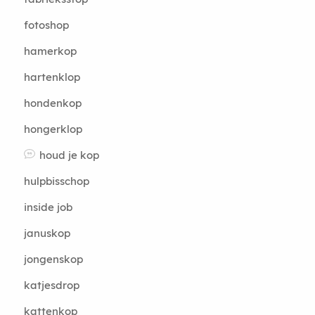
fotoshop
hamerkop
hartenklop
hondenkop
hongerklop
houd je kop
hulpbisschop
inside job
januskop
jongenskop
katjesdrop
kattenkop