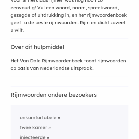
Voor Sinterklaas rijmen was nog nooit zo
eenvoudig! Vul een woord, naam, spreekwoord,
gezegde of uitdrukking in, en het rijmwoordenboek
geeft u de beste rijmwoorden. Rijm en dicht zoveel
u wilt.
Over dit hulpmiddel
Het Van Dale Rijmwoordenboek toont rijmwoorden
op basis van Nederlandse uitspraak.
Rijmwoorden andere bezoekers
onkomfortabele
twee kamer
injecteerde