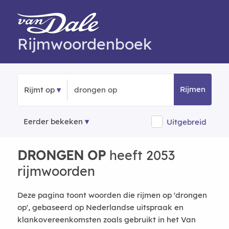
Rijmwoordenboek
Rijmen
Rijmt op
Eerder bekeken
Uitgebreid
DRONGEN OP
heeft 2053
rijmwoorden
Deze pagina toont woorden die rijmen op 'drongen
op', gebaseerd op Nederlandse uitspraak en
klankovereenkomsten zoals gebruikt in het Van