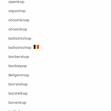
apenkop
aquastop
atoomknop
atoomkop
ballastschop
ballastschop
barbershop
barbiepop
Belgenmop
borrelshop
borstelkop
bovenkop