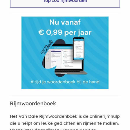
Top 100 rijmwoorden
Rijmwoordenboek
Het Van Dale Rijmwoordenboek is de onlinerijmhulp
die u helpt om leuke gedichten en rijmen te maken.