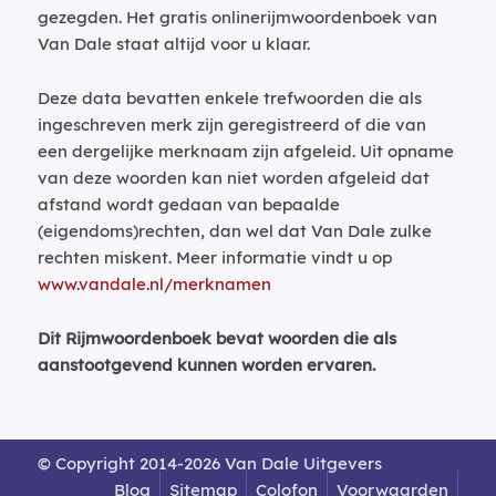
gezegden. Het gratis onlinerijmwoordenboek van
Van Dale staat altijd voor u klaar.
Deze data bevatten enkele trefwoorden die als
ingeschreven merk zijn geregistreerd of die van
een dergelijke merknaam zijn afgeleid. Uit opname
van deze woorden kan niet worden afgeleid dat
afstand wordt gedaan van bepaalde
(eigendoms)rechten, dan wel dat Van Dale zulke
rechten miskent. Meer informatie vindt u op
www.vandale.nl/merknamen
Dit Rijmwoordenboek bevat woorden die als
aanstootgevend kunnen worden ervaren.
© Copyright 2014-2026 Van Dale Uitgevers
Blog
Sitemap
Colofon
Voorwaarden