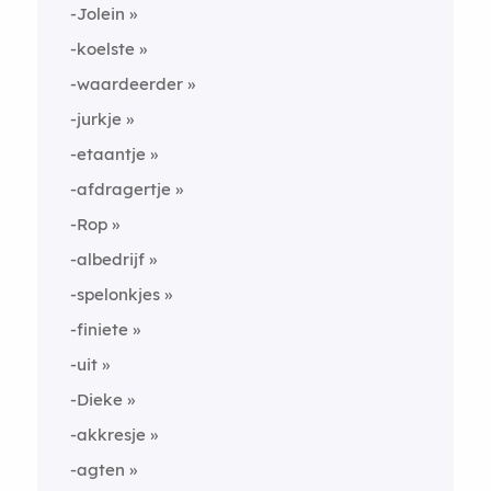
-Jolein
-koelste
-waardeerder
-jurkje
-etaantje
-afdragertje
-Rop
-albedrijf
-spelonkjes
-finiete
-uit
-Dieke
-akkresje
-agten