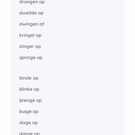
drongen op
dweilde op
dwingen af
kringel op
slinger op
springe op
binde op
blinke op
brenge op
buige op
dage op
danse op