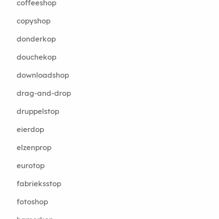
coffeeshop
copyshop
donderkop
douchekop
downloadshop
drag-and-drop
druppelstop
eierdop
elzenprop
eurotop
fabrieksstop
fotoshop