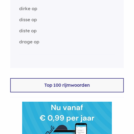
dirke op
disse op
diste op
drage op
Top 100 rijmwoorden