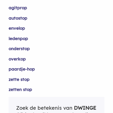
agitprop
autostop
envelop
ledenpop
onderstop
overkop
paardje-hop
zette stop
zetten stop
Zoek de betekenis van
DWINGE