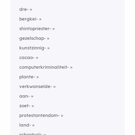
dre-
bergkei-
shintopriester-
gezelschap-
kunstzinnig-
cacao-
computerkriminaliteit-
plante-
verkwanselde-
aan-
zoet-
protestantendom-
land-
schootvrij-