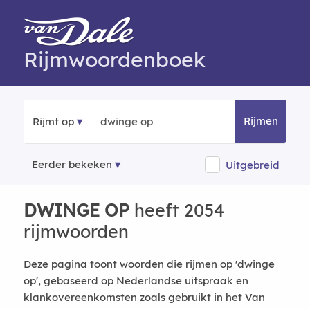
Rijmwoordenboek
Rijmen
Rijmt op
Eerder bekeken
Uitgebreid
DWINGE OP
heeft 2054
rijmwoorden
Deze pagina toont woorden die rijmen op 'dwinge
op', gebaseerd op Nederlandse uitspraak en
klankovereenkomsten zoals gebruikt in het Van