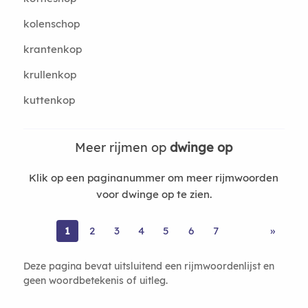
kolenschop
krantenkop
krullenkop
kuttenkop
Meer rijmen op
dwinge op
Klik op een paginanummer om meer rijmwoorden
voor dwinge op te zien.
1
2
3
4
5
6
7
»
Deze pagina bevat uitsluitend een rijmwoordenlijst en
geen woordbetekenis of uitleg.