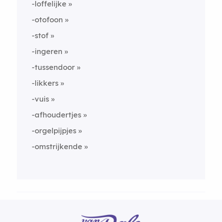
-loffelijke
-otofoon
-stof
-ingeren
-tussendoor
-likkers
-vuis
-afhoudertjes
-orgelpijpjes
-omstrijkende