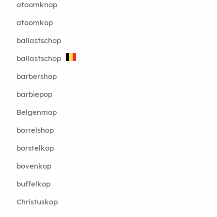
atoomknop
atoomkop
ballastschop
ballastschop
barbershop
barbiepop
Belgenmop
borrelshop
borstelkop
bovenkop
buffelkop
Christuskop