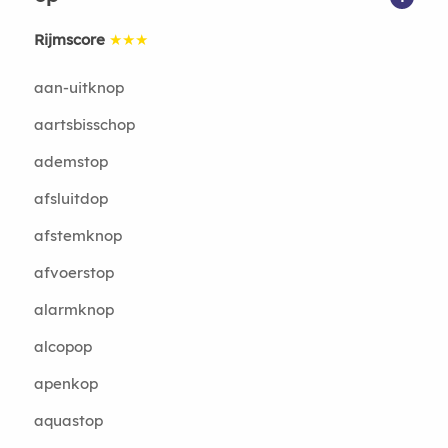
Rijmscore
★★★
aan-uitknop
aartsbisschop
ademstop
afsluitdop
afstemknop
afvoerstop
alarmknop
alcopop
apenkop
aquastop