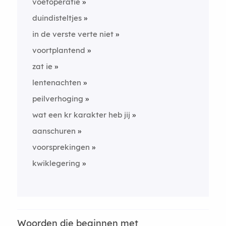
voetoperatie
duindisteltjes
in de verste verte niet
voortplantend
zat ie
lentenachten
peilverhoging
wat een kr karakter heb jij
aanschuren
voorsprekingen
kwiklegering
Woorden die beginnen met