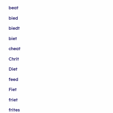
beat
bied
biedt
biet
cheat
Chrit
Diet
feed
Fiet
friet
frites