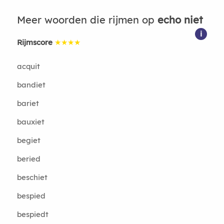
Meer woorden die rijmen op
echo niet
i
Rijmscore
★★★★
acquit
bandiet
bariet
bauxiet
begiet
beried
beschiet
bespied
bespiedt