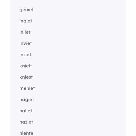
geniet
ingiet
inliet
inviet
inziet
knielt
kniest
meniet
nagiet
naliet
naziet
niente