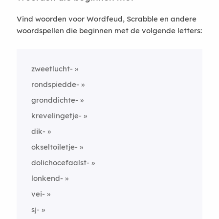
Vind woorden voor Wordfeud, Scrabble en andere
woordspellen die beginnen met de volgende letters:
zweetlucht-
rondspiedde-
gronddichte-
krevelingetje-
dik-
okseltoiletje-
dolichocefaalst-
lonkend-
vei-
sj-