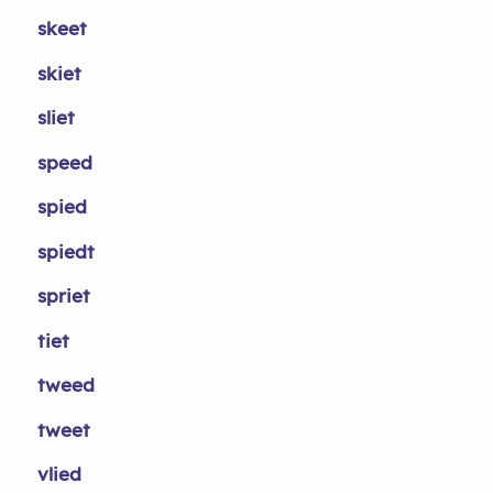
skeet
skiet
sliet
speed
spied
spiedt
spriet
tiet
tweed
tweet
vlied