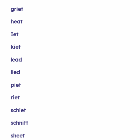
griet
heat
Iet
kiet
lead
lied
piet
riet
schiet
schnitt
sheet