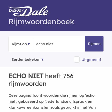
Rijmwoordenboek
Rijmen
Rijmt op
Eerder bekeken
Uitgebreid
ECHO NIET
heeft 756
rijmwoorden
Deze pagina toont woorden die rijmen op 'echo
niet', gebaseerd op Nederlandse uitspraak en
klankovereenkomsten zoals gebruikt in het Van