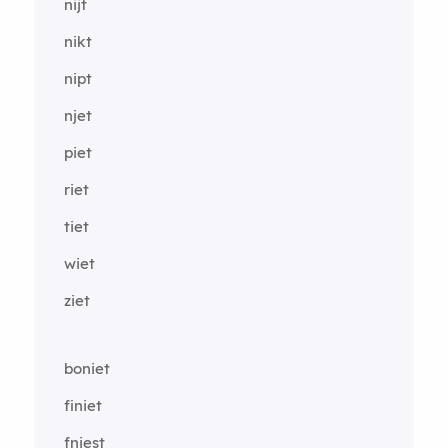
nijt
nikt
nipt
njet
piet
riet
tiet
wiet
ziet
boniet
finiet
fniest