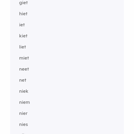
giet
hiet
iet
kiet
liet
miet
neet
net
niek
niem
nier
nies