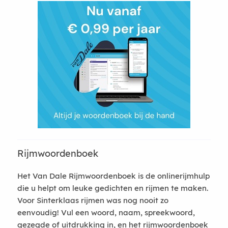
Rijmwoordenboek
Het Van Dale Rijmwoordenboek is de onlinerijmhulp
die u helpt om leuke gedichten en rijmen te maken.
Voor Sinterklaas rijmen was nog nooit zo
eenvoudig! Vul een woord, naam, spreekwoord,
gezegde of uitdrukking in, en het rijmwoordenboek