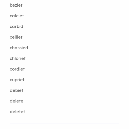
beziet
calciet
carbid
celliet
chassied
chloriet
cordiet
cupriet
debiet
delete
deletet