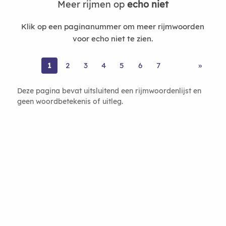
Meer rijmen op
echo niet
Klik op een paginanummer om meer rijmwoorden
voor echo niet te zien.
1
2
3
4
5
6
7
»
Deze pagina bevat uitsluitend een rijmwoordenlijst en
geen woordbetekenis of uitleg.