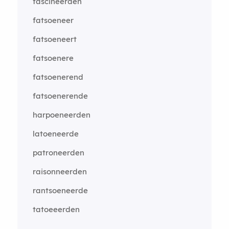
fascineerden
fatsoeneer
fatsoeneert
fatsoenere
fatsoenerend
fatsoenerende
harpoeneerden
latoeneerde
patroneerden
raisonneerden
rantsoeneerde
tatoeeerden