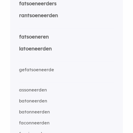
fatsoeneerders
rantsoeneerden
fatsoeneren
latoeneerden
gefatsoeneerde
assoneerden
batoneerden
batonneerden
faconneerden