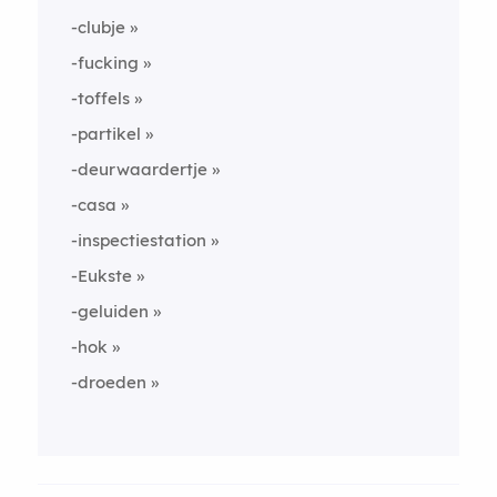
-clubje
-fucking
-toffels
-partikel
-deurwaardertje
-casa
-inspectiestation
-Eukste
-geluiden
-hok
-droeden