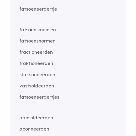
fatsoeneerdertje
fatsoensmensen
fatsoensnormen
fractioneerden
fraktioneerden
klaksonneerden
vastsoldeerden
fatsoeneerdertjes
aansoldeerden
abonneerden