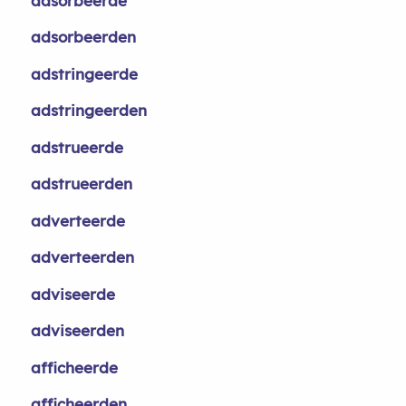
adsorbeerde
adsorbeerden
adstringeerde
adstringeerden
adstrueerde
adstrueerden
adverteerde
adverteerden
adviseerde
adviseerden
afficheerde
afficheerden