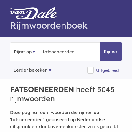
Rijmwoordenboek
Rijmen
Rijmt op
Eerder bekeken
Uitgebreid
FATSOENEERDEN
heeft 5045
rijmwoorden
Deze pagina toont woorden die rijmen op
'fatsoeneerden', gebaseerd op Nederlandse
uitspraak en klankovereenkomsten zoals gebruikt