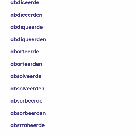
abdiceerde
abdiceerden
abdiqueerde
abdiqueerden
aborteerde
aborteerden
absolveerde
absolveerden
absorbeerde
absorbeerden
abstraheerde