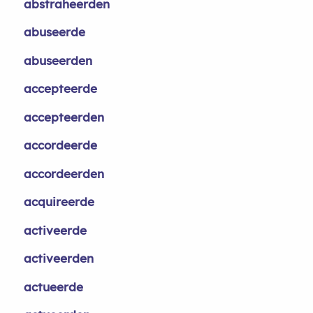
abstraheerden
abuseerde
abuseerden
accepteerde
accepteerden
accordeerde
accordeerden
acquireerde
activeerde
activeerden
actueerde