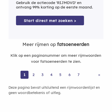
Gebruik de actiecode 'RIJMDVD' en
ontvang 99% korting op de eerste maand.
Start direct met zoeken >
Meer rijmen op
fatsoeneerden
Klik op een paginanummer om meer rijmwoorden
voor fatsoeneerden te zien.
1
2
3
4
5
6
7
»
Deze pagina bevat uitsluitend een rijmwoordenlijst en
geen woordbetekenis of uitleg.