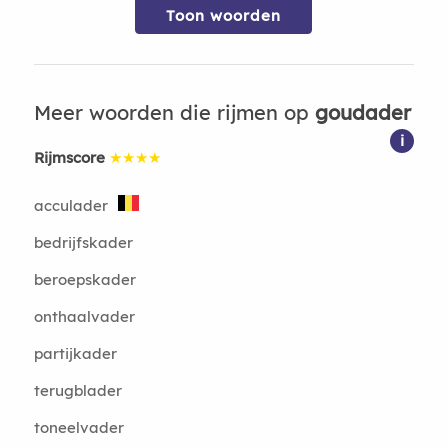
Toon woorden
Meer woorden die rijmen op
goudader
i
Rijmscore
★★★★
acculader
bedrijfskader
beroepskader
onthaalvader
partijkader
terugblader
toneelvader