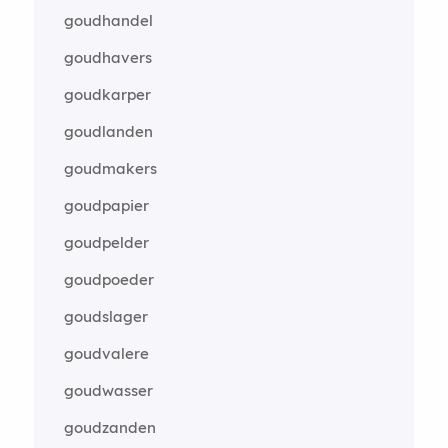
goudhandel
goudhavers
goudkarper
goudlanden
goudmakers
goudpapier
goudpelder
goudpoeder
goudslager
goudvalere
goudwasser
goudzanden