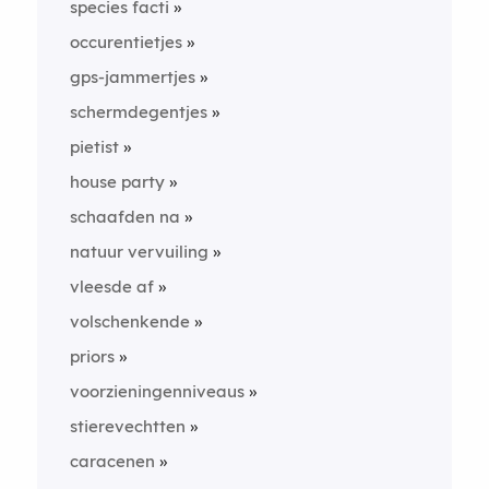
species facti
occurentietjes
gps-jammertjes
schermdegentjes
pietist
house party
schaafden na
natuur vervuiling
vleesde af
volschenkende
priors
voorzieningenniveaus
stierevechtten
caracenen