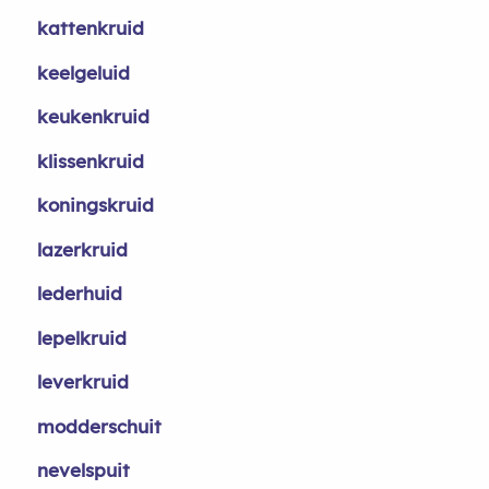
kattenkruid
keelgeluid
keukenkruid
klissenkruid
koningskruid
lazerkruid
lederhuid
lepelkruid
leverkruid
modderschuit
nevelspuit