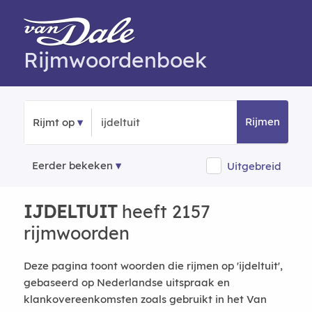
Rijmwoordenboek
Rijmen
Rijmt op
Eerder bekeken
Uitgebreid
IJDELTUIT
heeft 2157
rijmwoorden
Deze pagina toont woorden die rijmen op 'ijdeltuit',
gebaseerd op Nederlandse uitspraak en
klankovereenkomsten zoals gebruikt in het Van