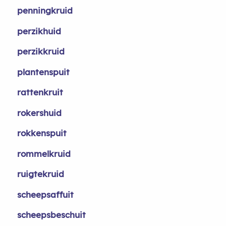
penningkruid
perzikhuid
perzikkruid
plantenspuit
rattenkruit
rokershuid
rokkenspuit
rommelkruid
ruigtekruid
scheepsaffuit
scheepsbeschuit