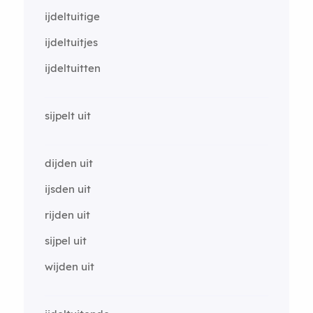
ijdeltuitige
ijdeltuitjes
ijdeltuitten
sijpelt uit
dijden uit
ijsden uit
rijden uit
sijpel uit
wijden uit