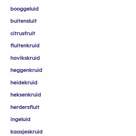
booggeluid
buitensluit
citrusfruit
fluitenkruid
havikskruid
heggenkruid
heidekruid
heksenkruid
herdersfluit
ingeluid
kaasjeskruid