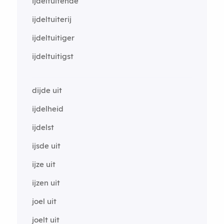
ijdeltuitende
ijdeltuiterij
ijdeltuitiger
ijdeltuitigst
dijde uit
ijdelheid
ijdelst
ijsde uit
ijze uit
ijzen uit
joel uit
joelt uit