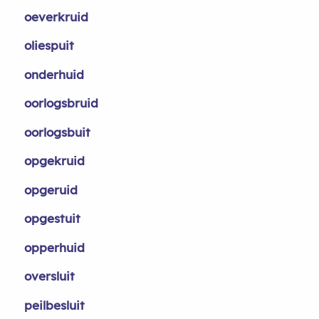
oeverkruid
oliespuit
onderhuid
oorlogsbruid
oorlogsbuit
opgekruid
opgeruid
opgestuit
opperhuid
oversluit
peilbesluit