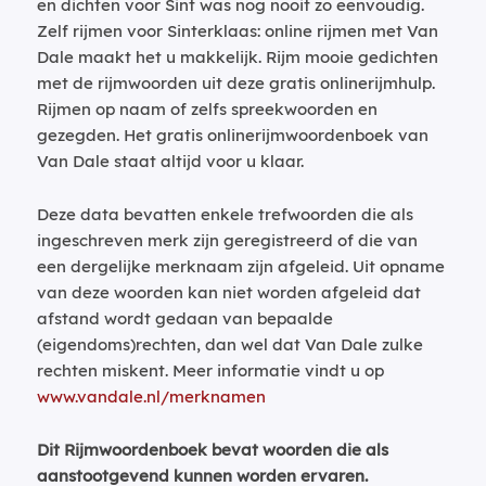
en dichten voor Sint was nog nooit zo eenvoudig.
Zelf rijmen voor Sinterklaas: online rijmen met Van
Dale maakt het u makkelijk. Rijm mooie gedichten
met de rijmwoorden uit deze gratis onlinerijmhulp.
Rijmen op naam of zelfs spreekwoorden en
gezegden. Het gratis onlinerijmwoordenboek van
Van Dale staat altijd voor u klaar.
Deze data bevatten enkele trefwoorden die als
ingeschreven merk zijn geregistreerd of die van
een dergelijke merknaam zijn afgeleid. Uit opname
van deze woorden kan niet worden afgeleid dat
afstand wordt gedaan van bepaalde
(eigendoms)rechten, dan wel dat Van Dale zulke
rechten miskent. Meer informatie vindt u op
www.vandale.nl/merknamen
Dit Rijmwoordenboek bevat woorden die als
aanstootgevend kunnen worden ervaren.