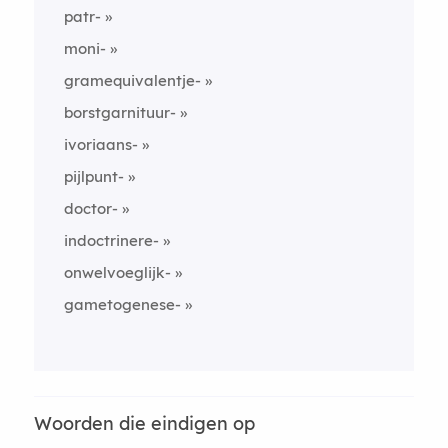
patr-
moni-
gramequivalentje-
borstgarnituur-
ivoriaans-
pijlpunt-
doctor-
indoctrinere-
onwelvoeglijk-
gametogenese-
Woorden die eindigen op