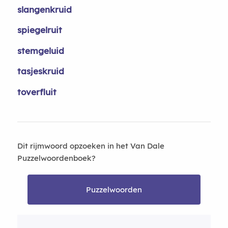
slangenkruid
spiegelruit
stemgeluid
tasjeskruid
toverfluit
Dit rijmwoord opzoeken in het Van Dale
Puzzelwoordenboek?
Puzzelwoorden