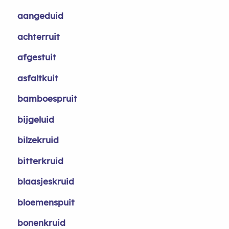
aangeduid
achterruit
afgestuit
asfaltkuit
bamboespruit
bijgeluid
bilzekruid
bitterkruid
blaasjeskruid
bloemenspuit
bonenkruid