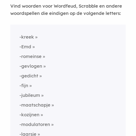
Vind woorden voor Wordfeud, Scrabble en andere
woordspellen die eindigen op de volgende letters:
-kreek
-Emd
-romeinse
-gevlogen
-gedicht
-fijn
-jubileum
-maatschapje
-kozijnen
-modulatoren
-laarsje