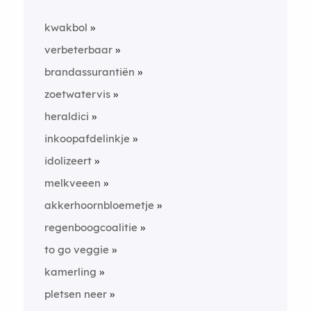
kwakbol
verbeterbaar
brandassurantiën
zoetwatervis
heraldici
inkoopafdelinkje
idolizeert
melkveeen
akkerhoornbloemetje
regenboogcoalitie
to go veggie
kamerling
pletsen neer