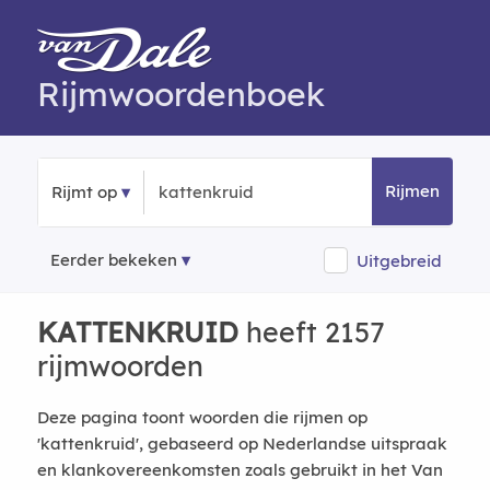
Rijmwoordenboek
Rijmen
Rijmt op
Eerder bekeken
Uitgebreid
KATTENKRUID
heeft 2157
rijmwoorden
Deze pagina toont woorden die rijmen op
'kattenkruid', gebaseerd op Nederlandse uitspraak
en klankovereenkomsten zoals gebruikt in het Van