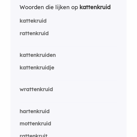
Woorden die lijken op
kattenkruid
kattekruid
rattenkruid
kattenkruiden
kattenkruidje
wrattenkruid
hartenkruid
mottenkruid
rattenkruit