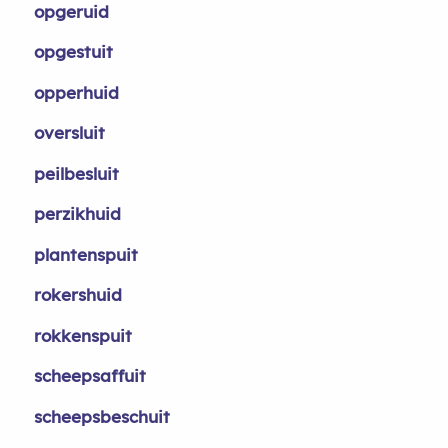
opgeruid
opgestuit
opperhuid
oversluit
peilbesluit
perzikhuid
plantenspuit
rokershuid
rokkenspuit
scheepsaffuit
scheepsbeschuit