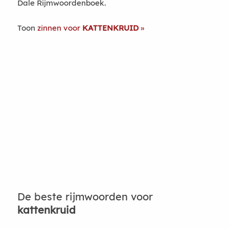
Dale Rijmwoordenboek.
Toon
zinnen voor
KATTENKRUID
De beste rijmwoorden voor
kattenkruid