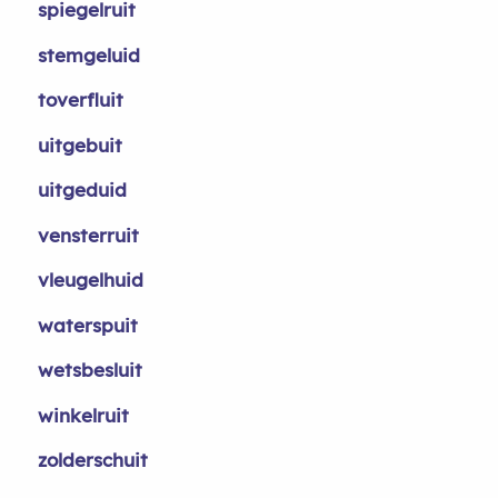
spiegelruit
stemgeluid
toverfluit
uitgebuit
uitgeduid
vensterruit
vleugelhuid
waterspuit
wetsbesluit
winkelruit
zolderschuit