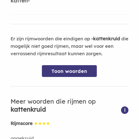
katten-
Er zijn rijmwoorden die eindigen op
-kattenkruid
die
mogelijk niet goed rijmen, maar wel voor een
verrassend rijmresultaat kunnen zorgen.
Toon woorden
Meer woorden die rijmen op
kattenkruid
i
Rijmscore
★★★★
opgekruid