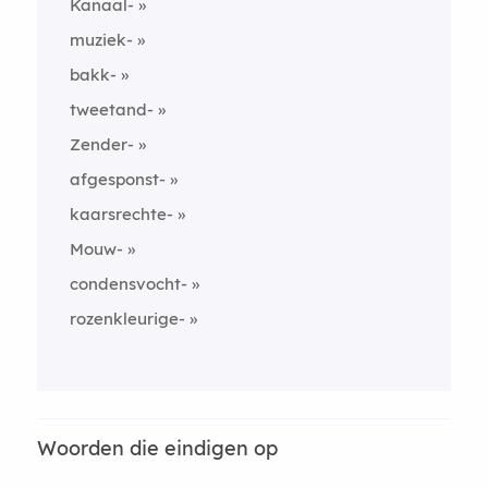
Kanaal-
muziek-
bakk-
tweetand-
Zender-
afgesponst-
kaarsrechte-
Mouw-
condensvocht-
rozenkleurige-
Woorden die eindigen op