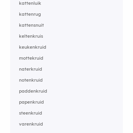
kattenluik
kattenrug
kattensnuit
keltenkruis
keukenkruid
mottekruid
naterkruid
notenkruid
paddenkruid
papenkruid
steenkruid
varenkruid