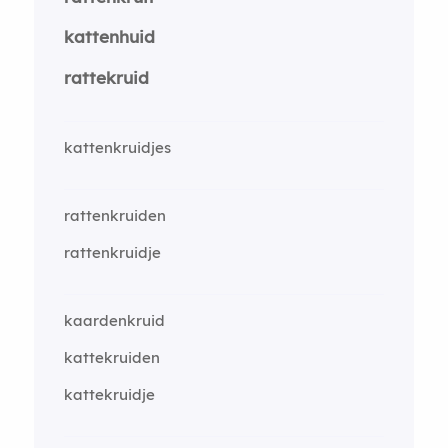
kattenhuid
rattekruid
kattenkruidjes
rattenkruiden
rattenkruidje
kaardenkruid
kattekruiden
kattekruidje