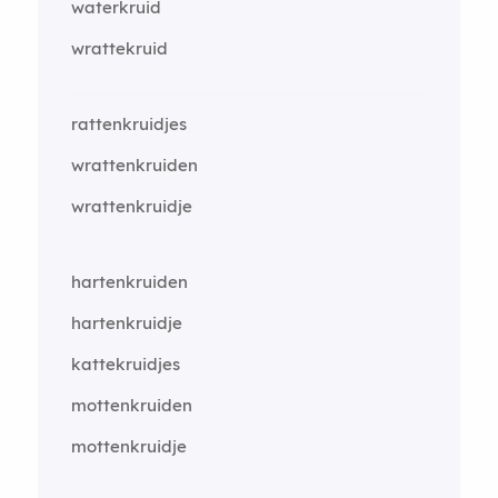
waterkruid
wrattekruid
rattenkruidjes
wrattenkruiden
wrattenkruidje
hartenkruiden
hartenkruidje
kattekruidjes
mottenkruiden
mottenkruidje