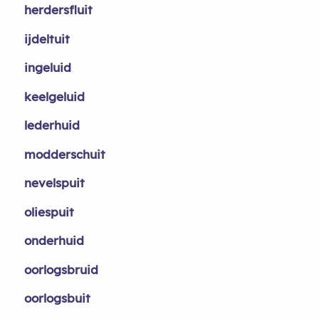
herdersfluit
ijdeltuit
ingeluid
keelgeluid
lederhuid
modderschuit
nevelspuit
oliespuit
onderhuid
oorlogsbruid
oorlogsbuit