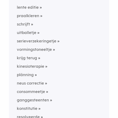
lente editie
praalkleren
schrijft
uitballetje
serieverzekeringetje
vormingstoneeltje
krijg terug
kinesioterapie
plänning
neus correctie
consommeetje
ganggesteenten
konstitutie
resolveerde