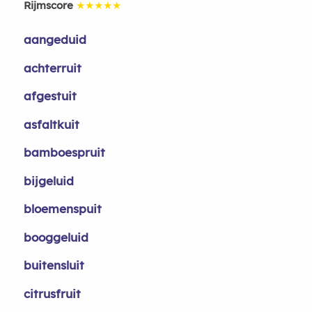
Rijmscore
★★★★★
aangeduid
achterruit
afgestuit
asfaltkuit
bamboespruit
bijgeluid
bloemenspuit
booggeluid
buitensluit
citrusfruit