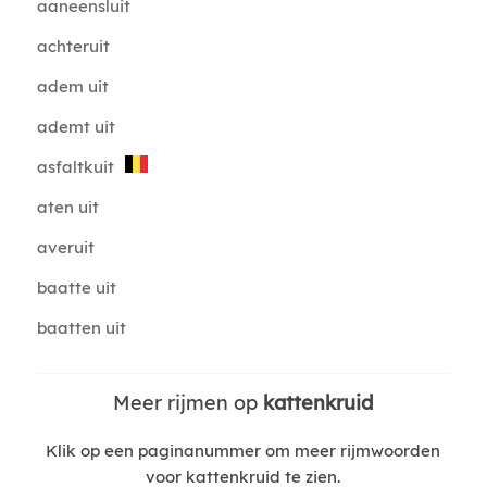
aaneensluit
achteruit
adem uit
ademt uit
asfaltkuit
aten uit
averuit
baatte uit
baatten uit
Meer rijmen op
kattenkruid
Klik op een paginanummer om meer rijmwoorden
voor kattenkruid te zien.