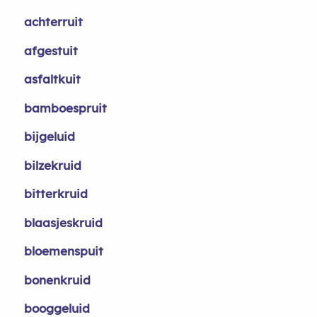
achterruit
afgestuit
asfaltkuit
bamboespruit
bijgeluid
bilzekruid
bitterkruid
blaasjeskruid
bloemenspuit
bonenkruid
booggeluid