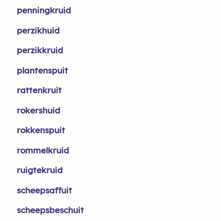
penningkruid
perzikhuid
perzikkruid
plantenspuit
rattenkruit
rokershuid
rokkenspuit
rommelkruid
ruigtekruid
scheepsaffuit
scheepsbeschuit