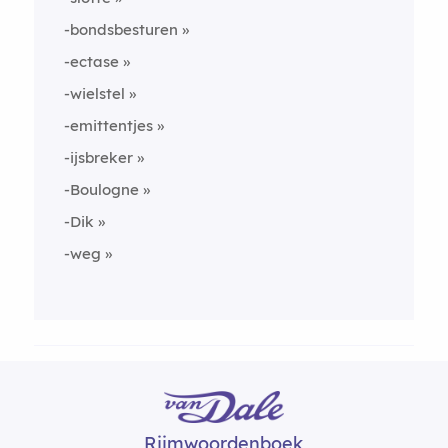
-bondsbesturen
-ectase
-wielstel
-emittentjes
-ijsbreker
-Boulogne
-Dik
-weg
Rijmwoordenboek