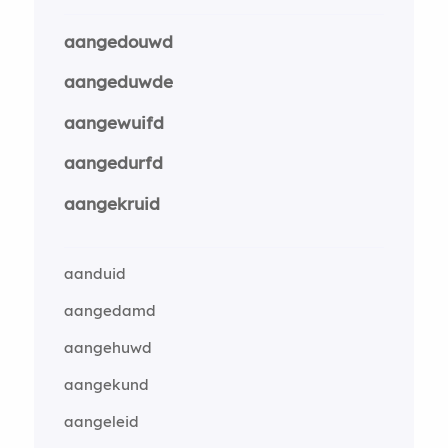
aangedouwd
aangeduwde
aangewuifd
aangedurfd
aangekruid
aanduid
aangedamd
aangehuwd
aangekund
aangeleid