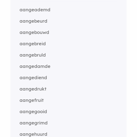
aangeademd
aangebeurd
aangebouwd
aangebreid
aangebruld
aangedamde
aangediend
aangedrukt
aangefruit
aangegooid
aangegrimd
aangehuurd