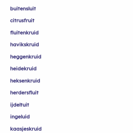
buitensluit
citrusfruit
fluitenkruid
havikskruid
heggenkruid
heidekruid
heksenkruid
herdersfluit
ijdeltuit
ingeluid
kaasjeskruid