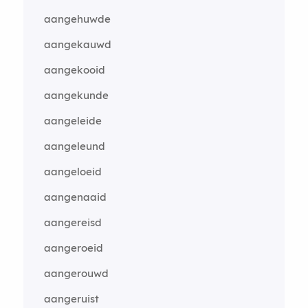
aangehuwde
aangekauwd
aangekooid
aangekunde
aangeleide
aangeleund
aangeloeid
aangenaaid
aangereisd
aangeroeid
aangerouwd
aangeruist