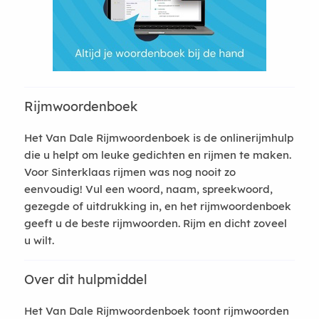
Rijmwoordenboek
Het Van Dale Rijmwoordenboek is de onlinerijmhulp
die u helpt om leuke gedichten en rijmen te maken.
Voor Sinterklaas rijmen was nog nooit zo
eenvoudig! Vul een woord, naam, spreekwoord,
gezegde of uitdrukking in, en het rijmwoordenboek
geeft u de beste rijmwoorden. Rijm en dicht zoveel
u wilt.
Over dit hulpmiddel
Het Van Dale Rijmwoordenboek toont rijmwoorden