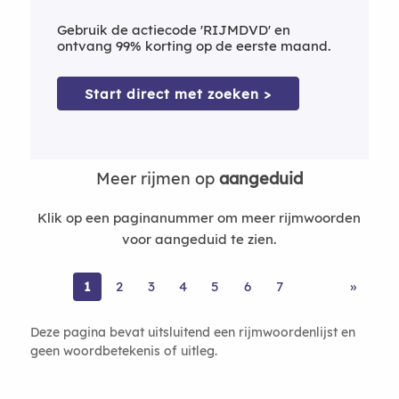
Gebruik de actiecode 'RIJMDVD' en
ontvang 99% korting op de eerste maand.
Start direct met zoeken >
Meer rijmen op
aangeduid
Klik op een paginanummer om meer rijmwoorden
voor aangeduid te zien.
1
2
3
4
5
6
7
»
Deze pagina bevat uitsluitend een rijmwoordenlijst en
geen woordbetekenis of uitleg.