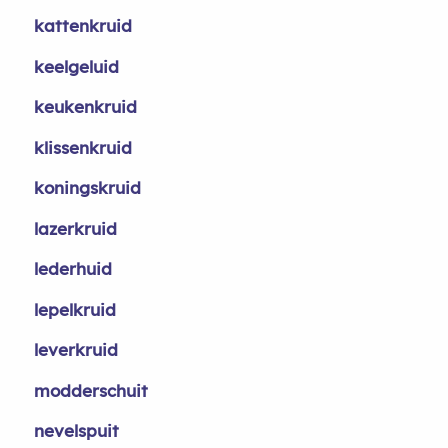
kattenkruid
keelgeluid
keukenkruid
klissenkruid
koningskruid
lazerkruid
lederhuid
lepelkruid
leverkruid
modderschuit
nevelspuit