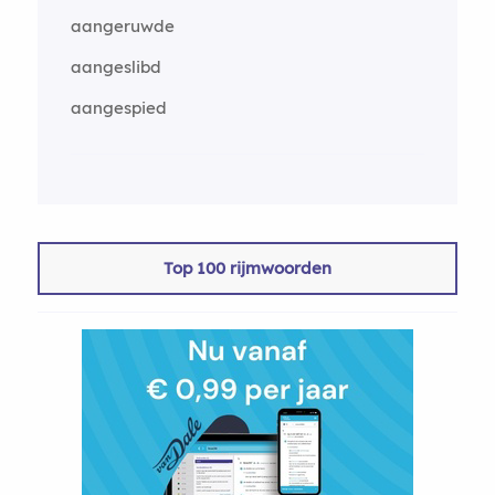
aangeruwde
aangeslibd
aangespied
Top 100 rijmwoorden