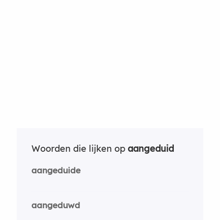
Woorden die lijken op
aangeduid
aangeduide
aangeduwd