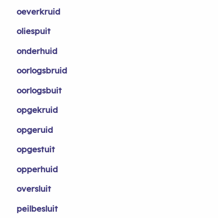
oeverkruid
oliespuit
onderhuid
oorlogsbruid
oorlogsbuit
opgekruid
opgeruid
opgestuit
opperhuid
oversluit
peilbesluit