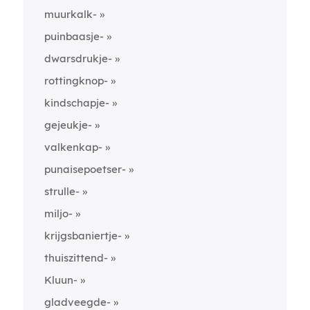
muurkalk-
puinbaasje-
dwarsdrukje-
rottingknop-
kindschapje-
gejeukje-
valkenkap-
punaisepoetser-
strulle-
miljo-
krijgsbaniertje-
thuiszittend-
Kluun-
gladveegde-