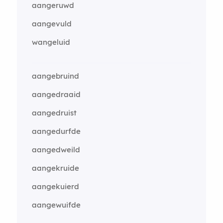
aangeruwd
aangevuld
wangeluid
aangebruind
aangedraaid
aangedruist
aangedurfde
aangedweild
aangekruide
aangekuierd
aangewuifde