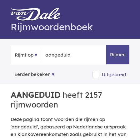
Rijmwoordenboek
Rijmen
Rijmt op
Eerder bekeken
Uitgebreid
AANGEDUID
heeft 2157
rijmwoorden
Deze pagina toont woorden die rijmen op
'aangeduid', gebaseerd op Nederlandse uitspraak
en klankovereenkomsten zoals gebruikt in het Van