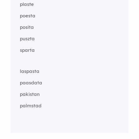
plaste
poesta
posita
puszta
sparta
laspasta
paasdata
pakistan
palmstad