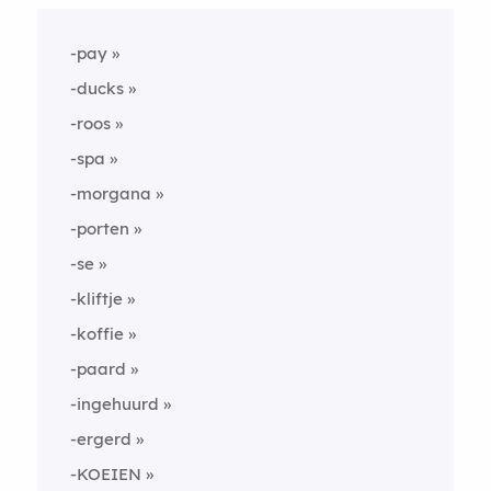
-pay
-ducks
-roos
-spa
-morgana
-porten
-se
-kliftje
-koffie
-paard
-ingehuurd
-ergerd
-KOEIEN