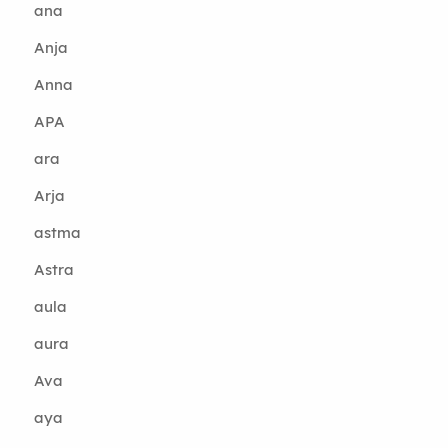
ana
Anja
Anna
APA
ara
Arja
astma
Astra
aula
aura
Ava
aya