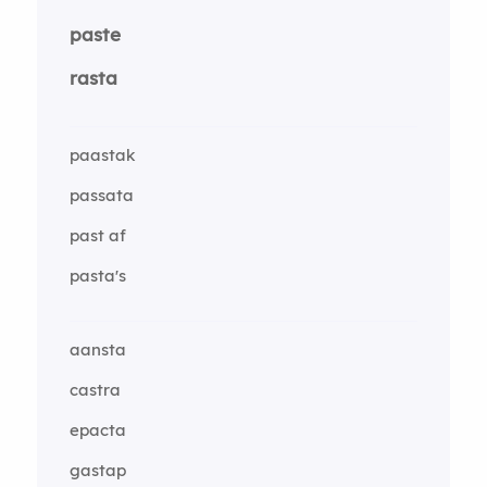
paste
rasta
paastak
passata
past af
pasta's
aansta
castra
epacta
gastap