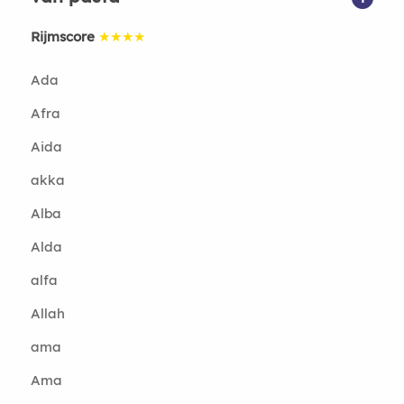
Rijmscore
★★★★
Ada
Afra
Aida
akka
Alba
Alda
alfa
Allah
ama
Ama