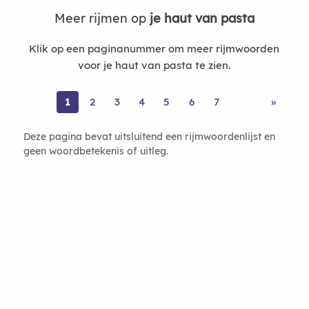
Meer rijmen op
je haut van pasta
Klik op een paginanummer om meer rijmwoorden
voor je haut van pasta te zien.
1
2
3
4
5
6
7
»
Deze pagina bevat uitsluitend een rijmwoordenlijst en
geen woordbetekenis of uitleg.