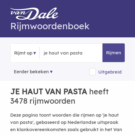
Rijmwoordenboek
Rijmen
Rijmt op
Eerder bekeken
Uitgebreid
JE HAUT VAN PASTA
heeft
3478 rijmwoorden
Deze pagina toont woorden die rijmen op 'je haut
van pasta', gebaseerd op Nederlandse uitspraak
en klankovereenkomsten zoals gebruikt in het Van