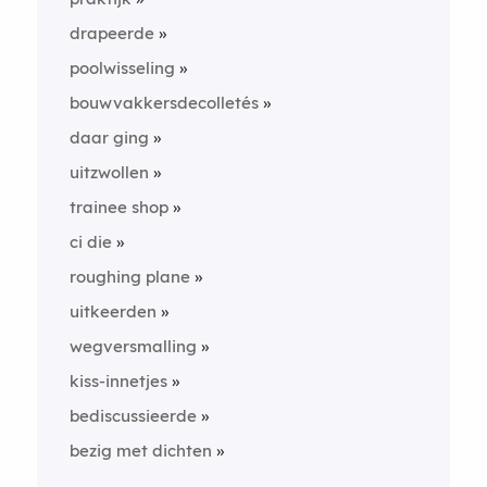
drapeerde
poolwisseling
bouwvakkersdecolletés
daar ging
uitzwollen
trainee shop
ci die
roughing plane
uitkeerden
wegversmalling
kiss-innetjes
bediscussieerde
bezig met dichten