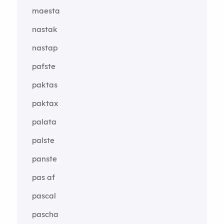
maesta
nastak
nastap
pafste
paktas
paktax
palata
palste
panste
pas af
pascal
pascha