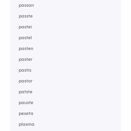
passan
passte
pastei
pastel
pasten
paster
pastis
pastor
patste
pauste
peseta
plasma