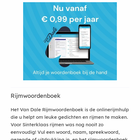
Rijmwoordenboek
Het Van Dale Rijmwoordenboek is de onlinerijmhulp
die u helpt om leuke gedichten en rijmen te maken.
Voor Sinterklaas rijmen was nog nooit zo
eenvoudig! Vul een woord, naam, spreekwoord,
gezegde of uitdrukking in, en het rijmwoordenboek