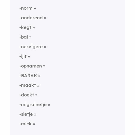
-norm
-anderend
-kegt
-bal
-nervigere
-ijlt
-opnamen
-BARAK
-maakt
-doekt
-migrainetje
-sietje
-mick