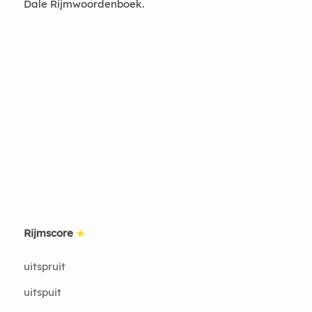
Dale Rijmwoordenboek.
Rijmscore
★
uitspruit
uitspuit