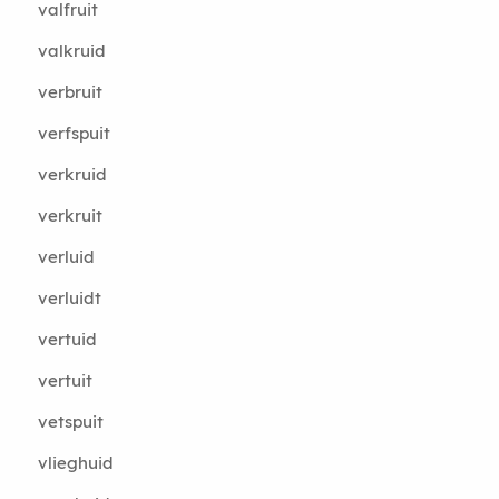
valfruit
valkruid
verbruit
verfspuit
verkruid
verkruit
verluid
verluidt
vertuid
vertuit
vetspuit
vlieghuid