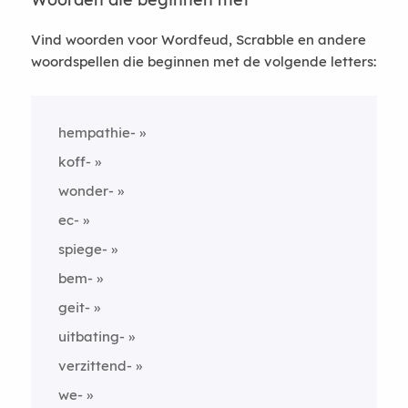
Vind woorden voor Wordfeud, Scrabble en andere
woordspellen die beginnen met de volgende letters:
hempathie-
koff-
wonder-
ec-
spiege-
bem-
geit-
uitbating-
verzittend-
we-