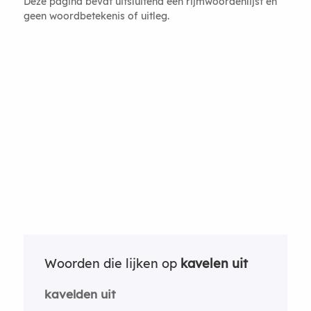
Deze pagina bevat uitsluitend een rijmwoordenlijst en
geen woordbetekenis of uitleg.
Woorden die lijken op
kavelen uit
kavelden uit