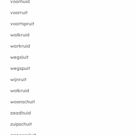
voorhuid
voorruit
voortspruit
walkruid
warkruid
wegsluit
wegspuit
wijnruit
wolkruid
woonschuit
zaadhuid
zuipschuit