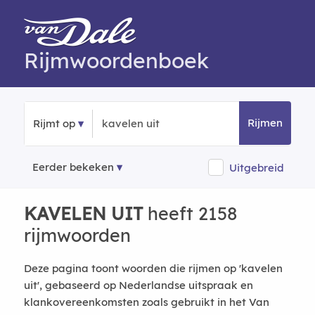
Rijmwoordenboek
Rijmen
Rijmt op
Eerder bekeken
Uitgebreid
KAVELEN UIT
heeft 2158
rijmwoorden
Deze pagina toont woorden die rijmen op 'kavelen
uit', gebaseerd op Nederlandse uitspraak en
klankovereenkomsten zoals gebruikt in het Van