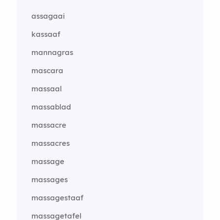
assagaai
kassaaf
mannagras
mascara
massaal
massablad
massacre
massacres
massage
massages
massagestaaf
massagetafel