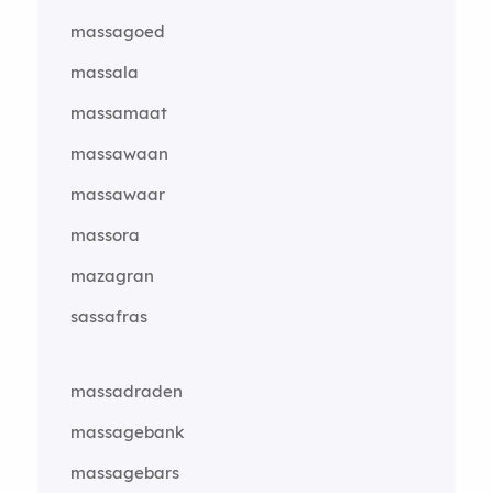
massagoed
massala
massamaat
massawaan
massawaar
massora
mazagran
sassafras
massadraden
massagebank
massagebars