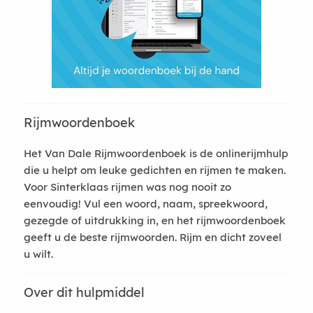
Rijmwoordenboek
Het Van Dale Rijmwoordenboek is de onlinerijmhulp
die u helpt om leuke gedichten en rijmen te maken.
Voor Sinterklaas rijmen was nog nooit zo
eenvoudig! Vul een woord, naam, spreekwoord,
gezegde of uitdrukking in, en het rijmwoordenboek
geeft u de beste rijmwoorden. Rijm en dicht zoveel
u wilt.
Over dit hulpmiddel