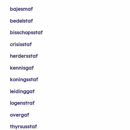
bajesmaf
bedelstaf
bisschopsstaf
crisisstaf
herdersstaf
kennisgaf
koningsstaf
leidinggaf
logenstraf
overgaf
thyrsusstaf