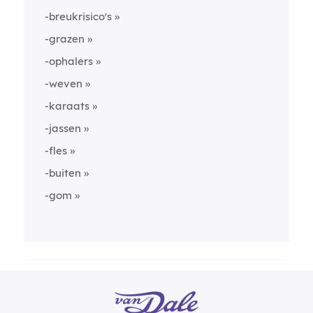
-breukrisico's
-grazen
-ophalers
-weven
-karaats
-jassen
-fles
-buiten
-gom