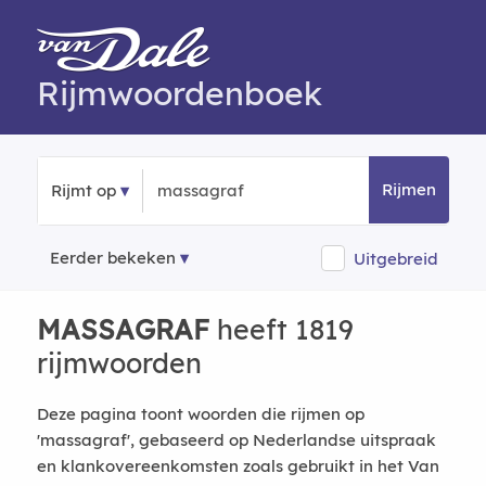
Rijmwoordenboek
Rijmen
Rijmt op
Eerder bekeken
Uitgebreid
MASSAGRAF
heeft 1819
rijmwoorden
Deze pagina toont woorden die rijmen op
'massagraf', gebaseerd op Nederlandse uitspraak
en klankovereenkomsten zoals gebruikt in het Van