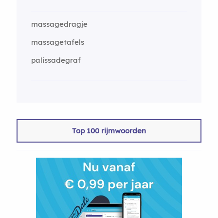
massagedragje
massagetafels
palissadegraf
Top 100 rijmwoorden