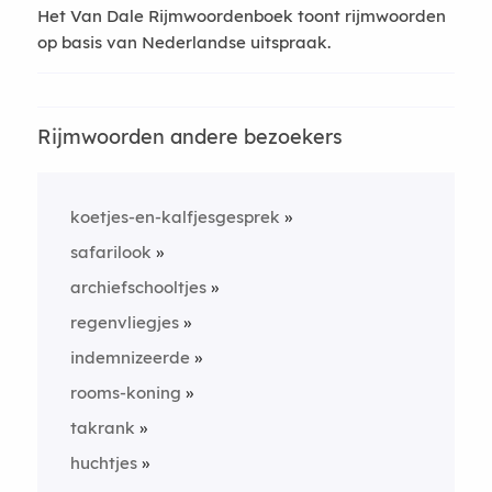
Het Van Dale Rijmwoordenboek toont rijmwoorden
op basis van Nederlandse uitspraak.
Rijmwoorden andere bezoekers
koetjes-en-kalfjesgesprek
safarilook
archiefschooltjes
regenvliegjes
indemnizeerde
rooms-koning
takrank
huchtjes