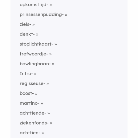
opkomsttijd-
prinsessenpudding-
ziels-
denkt-
stoplichtkaart-
trefwoordje-
bowlingbaan-
Intro-
regisseuse-
boost-
martino-
achttiende-
ziekenfonds-
achttien-