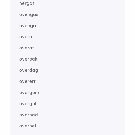
hergaf
ovengas
ovengat
overal
overat
overbak
overdag
overerf
overgom
overgul
overhad
overhef