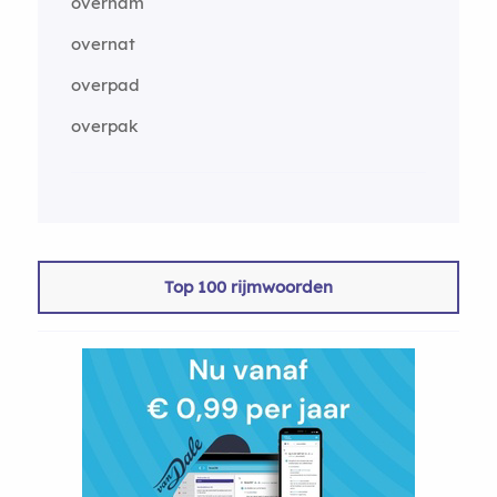
overnam
overnat
overpad
overpak
Top 100 rijmwoorden