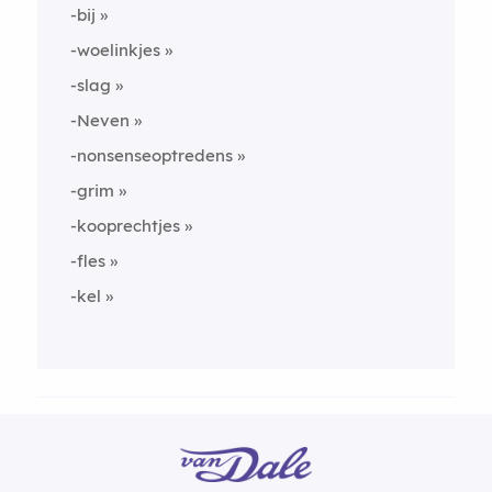
-bij
-woelinkjes
-slag
-Neven
-nonsenseoptredens
-grim
-kooprechtjes
-fles
-kel