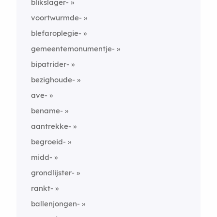
blikslager-
voortwurmde-
blefaroplegie-
gemeentemonumentje-
bipatrider-
bezighoude-
ave-
bename-
aantrekke-
begroeid-
midd-
grondlijster-
rankt-
ballenjongen-