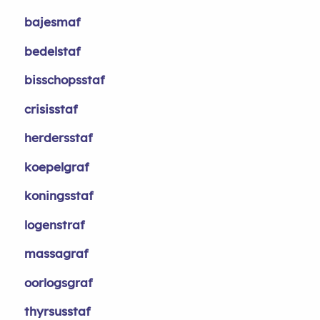
bajesmaf
bedelstaf
bisschopsstaf
crisisstaf
herdersstaf
koepelgraf
koningsstaf
logenstraf
massagraf
oorlogsgraf
thyrsusstaf