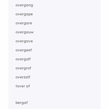
overgang
overgape
overgare
overgauw
overgave
overgeef
overgolf
overgrof
overzalf
tover af
bergaf