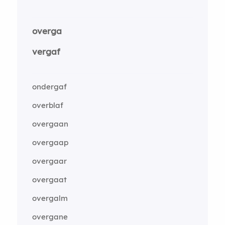
overga
vergaf
ondergaf
overblaf
overgaan
overgaap
overgaar
overgaat
overgalm
overgane