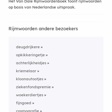
Het Van Dale Rijmwoordenboek toont rijmwoorden
op basis van Nederlandse uitspraak.
Rijmwoorden andere bezoekers
deugdrijkere
opkikkeringetje
achterlijkheidjes
kriemelaar
kloonautootjes
ziekenfondspremie
woekerdiertjes
fijngoed
cosmografie