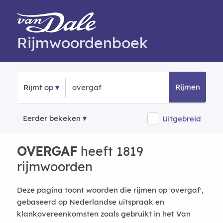
Rijmwoordenboek
Rijmen
Rijmt op
Eerder bekeken
Uitgebreid
OVERGAF
heeft 1819
rijmwoorden
Deze pagina toont woorden die rijmen op 'overgaf',
gebaseerd op Nederlandse uitspraak en
klankovereenkomsten zoals gebruikt in het Van