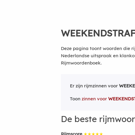
WEEKENDSTRA
Deze pagina toont woorden die r
Nederlandse uitspraak en klanko
Rijmwoordenboek.
Er zijn rijmzinnen voor
WEEKE
Toon
zinnen voor
WEEKENDS
De beste rijmwoo
Rijmscore
★★★★★