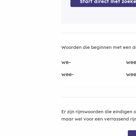
Start direct met zoeke
Woorden die beginnen met een d
we-
wee
wee-
wee
Er zijn rijmwoorden die eindigen 
maar wel voor een verrassend rij