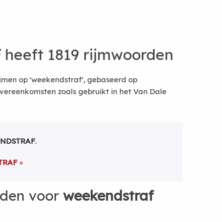
F
heeft 1819 rijmwoorden
ijmen op 'weekendstraf', gebaseerd op
vereenkomsten zoals gebruikt in het Van Dale
NDSTRAF
.
TRAF
rden voor
weekendstraf