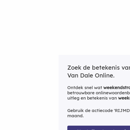
Zoek de betekenis v
Van Dale Online.
Ontdek snel wat
weekendstr
betrouwbare onlinewoordenbo
uitleg en betekenis van
week
Gebruik de actiecode 'RIJMD
maand.