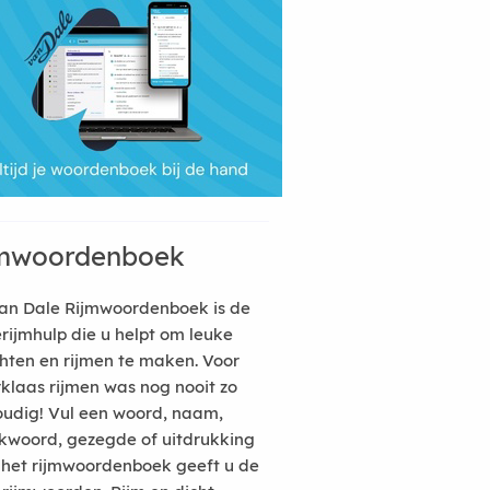
mwoordenboek
an Dale Rijmwoordenboek is de
erijmhulp die u helpt om leuke
hten en rijmen te maken. Voor
rklaas rijmen was nog nooit zo
udig! Vul een woord, naam,
kwoord, gezegde of uitdrukking
n het rijmwoordenboek geeft u de