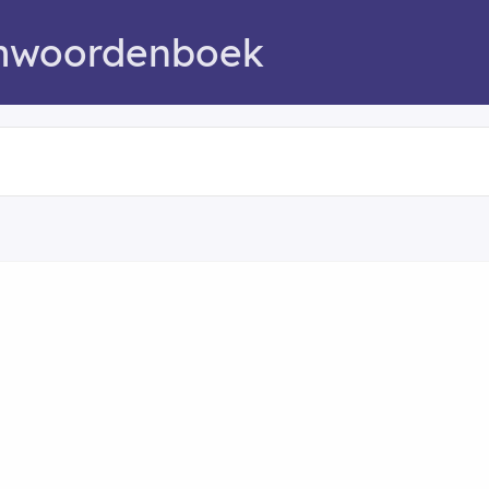
mwoordenboek