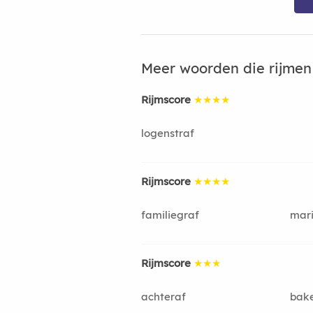
Meer woorden die rijme
Rijmscore
★★★★
logenstraf
Rijmscore
★★★★
familiegraf
mari
Rijmscore
★★★
achteraf
bake