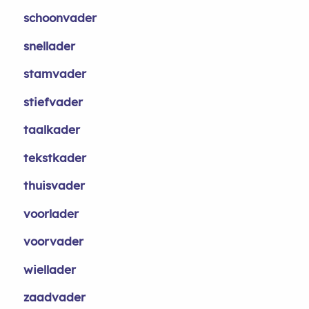
schoonvader
snellader
stamvader
stiefvader
taalkader
tekstkader
thuisvader
voorlader
voorvader
wiellader
zaadvader