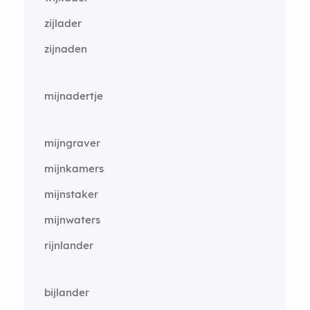
zijlader
zijnaden
mijnadertje
mijngraver
mijnkamers
mijnstaker
mijnwaters
rijnlander
bijlander