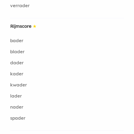
verrader
Rijmscore
★
bader
blader
dader
kader
kwader
lader
nader
spader