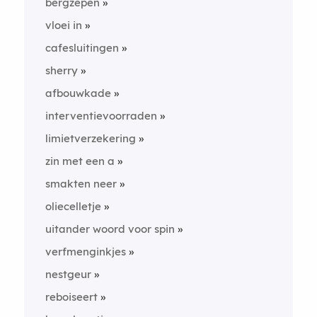
bergzepen
vloei in
cafesluitingen
sherry
afbouwkade
interventievoorraden
limietverzekering
zin met een a
smakten neer
oliecelletje
uitander woord voor spin
verfmenginkjes
nestgeur
reboiseert