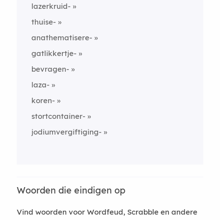
lazerkruid-
thuise-
anathematisere-
gatlikkertje-
bevragen-
laza-
koren-
stortcontainer-
jodiumvergiftiging-
Woorden die eindigen op
Vind woorden voor Wordfeud, Scrabble en andere