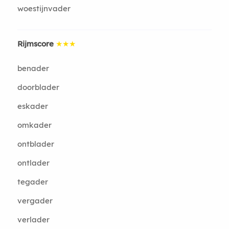
woestijnvader
Rijmscore
★★★
benader
doorblader
eskader
omkader
ontblader
ontlader
tegader
vergader
verlader