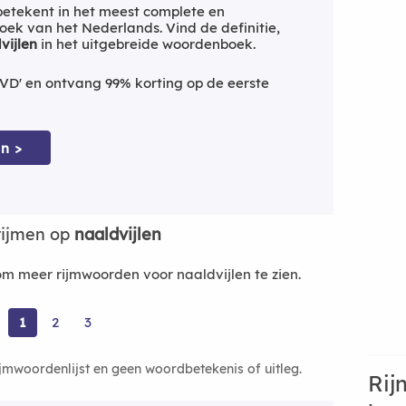
etekent in het meest complete en
ek van het Nederlands. Vind de definitie,
vijlen
in het uitgebreide woordenboek.
VD' en ontvang 99% korting op de eerste
n >
rijmen op
naaldvijlen
 meer rijmwoorden voor naaldvijlen te zien.
1
2
3
ijmwoordenlijst en geen woordbetekenis of uitleg.
Rij