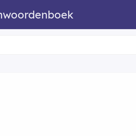
mwoordenboek