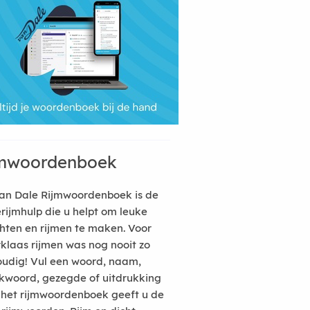
mwoordenboek
an Dale Rijmwoordenboek is de
erijmhulp die u helpt om leuke
hten en rijmen te maken. Voor
rklaas rijmen was nog nooit zo
udig! Vul een woord, naam,
kwoord, gezegde of uitdrukking
n het rijmwoordenboek geeft u de