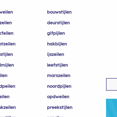
weilen
bouwstijlen
zeilen
deurstijlen
kfeilen
gifpijlen
otzeilen
hakbijlen
stijlen
ijszeilen
dmijlen
leefstijlen
eilen
marszeilen
dpeilen
noordpijlen
eilen
opdweilen
nkzeilen
preekstijlen