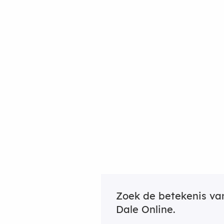
Zoek de betekenis v
Dale Online.