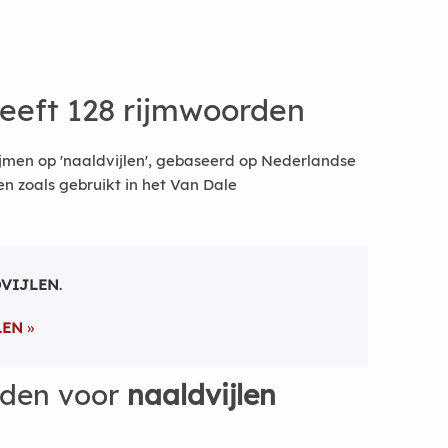
eeft 128 rijmwoorden
jmen op 'naaldvijlen', gebaseerd op Nederlandse
 zoals gebruikt in het Van Dale
VIJLEN
.
LEN
rden voor
naaldvijlen