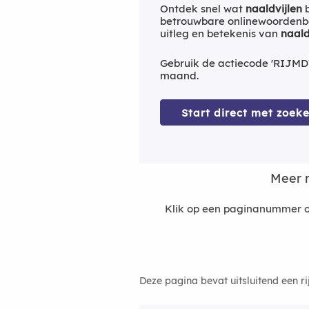
Ontdek snel wat
naaldvijlen
b
betrouwbare onlinewoordenbo
uitleg en betekenis van
naald
Gebruik de actiecode 'RIJMD
maand.
Start direct met zoeke
Meer 
Klik op een paginanummer om
Deze pagina bevat uitsluitend een r