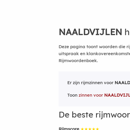
NAALDVIJLEN
h
Deze pagina toont woorden die ri
uitspraak en klankovereenkomsten
Rijmwoordenboek.
Er zijn rijmzinnen voor
NAALD
Toon
zinnen voor
NAALDVIJ
De beste rijmwoo
Rijmscore
★★★★★