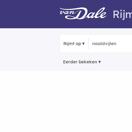
Rij
Rijmt op
Eerder bekeken