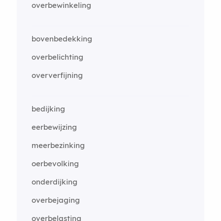
overbewinkeling
bovenbedekking
overbelichting
oververfijning
bedijking
eerbewijzing
meerbezinking
oerbevolking
onderdijking
overbejaging
overbelasting