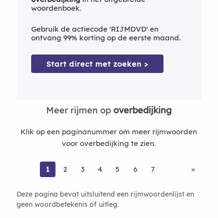
woordenboek.
Gebruik de actiecode 'RIJMDVD' en
ontvang 99% korting op de eerste maand.
Start direct met zoeken >
Meer rijmen op
overbedijking
Klik op een paginanummer om meer rijmwoorden
voor overbedijking te zien.
1
2
3
4
5
6
7
»
Deze pagina bevat uitsluitend een rijmwoordenlijst en
geen woordbetekenis of uitleg.