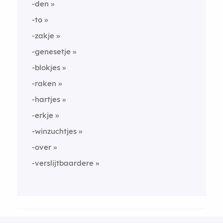
-den
-to
-zakje
-genesetje
-blokjes
-raken
-hartjes
-erkje
-winzuchtjes
-over
-verslijtbaardere