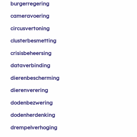
burgerregering
cameravoering
circusvertoning
clusterbesmetting
crisisbeheersing
dataverbinding
dierenbescherming
dierenverering
dodenbezwering
dodenherdenking
drempelverhoging