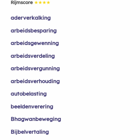
Rijmscore
★★★★
aderverkalking
arbeidsbesparing
arbeidsgewenning
arbeidsverdeling
arbeidsvergunning
arbeidsverhouding
autobelasting
beeldenverering
Bhagwanbeweging
Bijbelvertaling