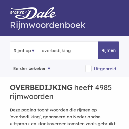
Rijmwoordenboek
Rijmen
Rijmt op
Eerder bekeken
Uitgebreid
OVERBEDIJKING
heeft 4985
rijmwoorden
Deze pagina toont woorden die rijmen op
'overbedijking', gebaseerd op Nederlandse
uitspraak en klankovereenkomsten zoals gebruikt