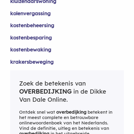
kluizenaarswoning
kolenvergassing
kostenbeheersing
kostenbesparing
kostenbewaking
krakersbeweging
Zoek de betekenis van
OVERBEDIJKING
in de Dikke
Van Dale Online.
Ontdek snel wat
overbedijking
betekent in
het meest complete en betrouwbare
onlinewoordenboek van het Nederlands.
Vind de definitie, uitleg en betekenis van
overbedijking
in het uitgebreide