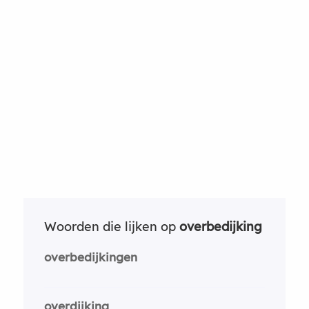
Woorden die lijken op
overbedijking
overbedijkingen
overdijking