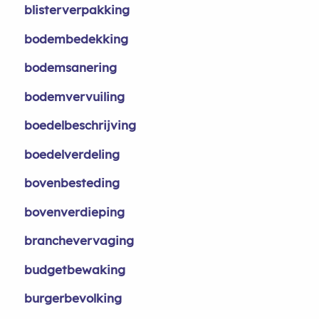
blisterverpakking
bodembedekking
bodemsanering
bodemvervuiling
boedelbeschrijving
boedelverdeling
bovenbesteding
bovenverdieping
branchevervaging
budgetbewaking
burgerbevolking