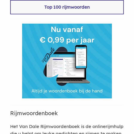
Top 100 rijmwoorden
Rijmwoordenboek
Het Van Dale Rijmwoordenboek is de onlinerijmhulp
die u helpt om leuke gedichten en rijmen te maken.