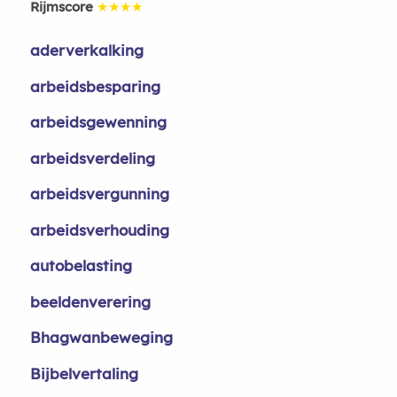
Rijmscore
★★★★
aderverkalking
arbeidsbesparing
arbeidsgewenning
arbeidsverdeling
arbeidsvergunning
arbeidsverhouding
autobelasting
beeldenverering
Bhagwanbeweging
Bijbelvertaling