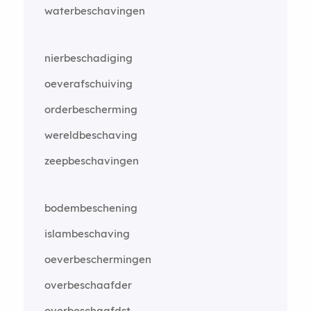
waterbeschavingen
nierbeschadiging
oeverafschuiving
orderbescherming
wereldbeschaving
zeepbeschavingen
bodembeschening
islambeschaving
oeverbeschermingen
overbeschaafder
overbeschaafdst