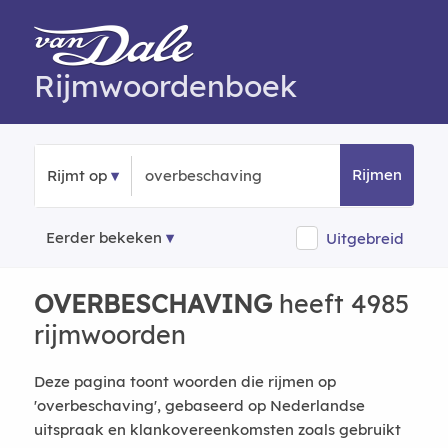
Rijmwoordenboek
Rijmen
Rijmt op
Eerder bekeken
Uitgebreid
OVERBESCHAVING
heeft 4985
rijmwoorden
Deze pagina toont woorden die rijmen op
'overbeschaving', gebaseerd op Nederlandse
uitspraak en klankovereenkomsten zoals gebruikt