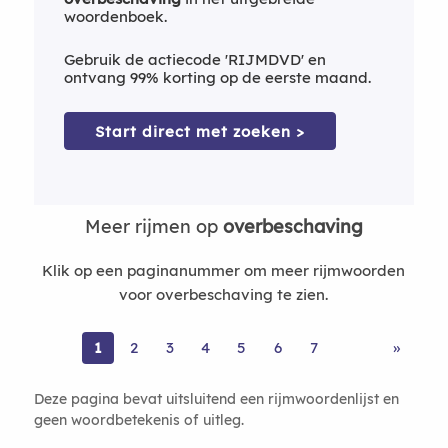
woordenboek.
Gebruik de actiecode 'RIJMDVD' en
ontvang 99% korting op de eerste maand.
Start direct met zoeken >
Meer rijmen op
overbeschaving
Klik op een paginanummer om meer rijmwoorden
voor overbeschaving te zien.
1
2
3
4
5
6
7
»
Deze pagina bevat uitsluitend een rijmwoordenlijst en
geen woordbetekenis of uitleg.