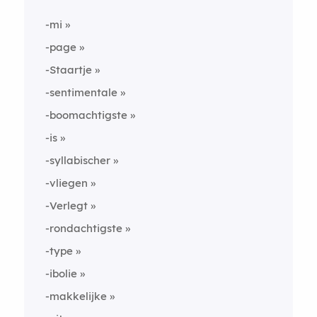
-mi
-page
-Staartje
-sentimentale
-boomachtigste
-is
-syllabischer
-vliegen
-Verlegt
-rondachtigste
-type
-ibolie
-makkelijke