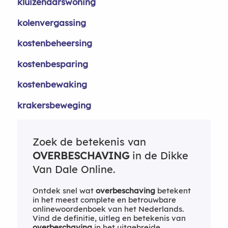
kluizenaarswoning
kolenvergassing
kostenbeheersing
kostenbesparing
kostenbewaking
krakersbeweging
Zoek de betekenis van
OVERBESCHAVING
in de Dikke
Van Dale Online.
Ontdek snel wat
overbeschaving
betekent
in het meest complete en betrouwbare
onlinewoordenboek van het Nederlands.
Vind de definitie, uitleg en betekenis van
overbeschaving
in het uitgebreide