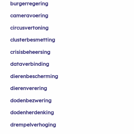
burgerregering
cameravoering
circusvertoning
clusterbesmetting
crisisbeheersing
dataverbinding
dierenbescherming
dierenverering
dodenbezwering
dodenherdenking
drempelverhoging