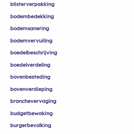
blisterverpakking
bodembedekking
bodemsanering
bodemvervuiling
boedelbeschrijving
boedelverdeling
bovenbesteding
bovenverdieping
branchevervaging
budgetbewaking
burgerbevolking