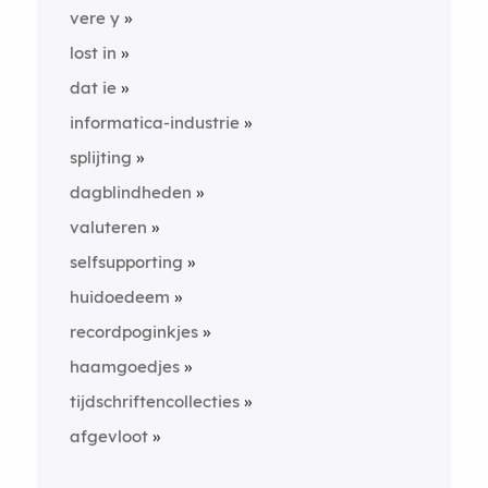
vere y
lost in
dat ie
informatica-industrie
splijting
dagblindheden
valuteren
selfsupporting
huidoedeem
recordpoginkjes
haamgoedjes
tijdschriftencollecties
afgevloot