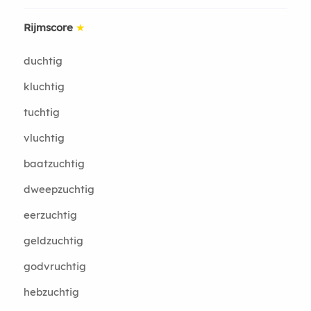
Rijmscore
★
duchtig
kluchtig
tuchtig
vluchtig
baatzuchtig
dweepzuchtig
eerzuchtig
geldzuchtig
godvruchtig
hebzuchtig