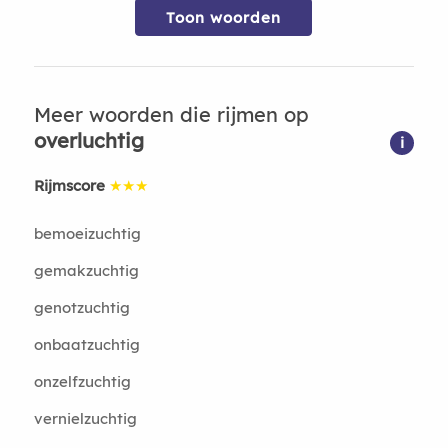
Toon woorden
Meer woorden die rijmen op
overluchtig
i
Rijmscore
★★★
bemoeizuchtig
gemakzuchtig
genotzuchtig
onbaatzuchtig
onzelfzuchtig
vernielzuchtig