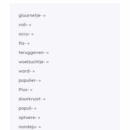
gluurnetje-
voli-
occu-
fla-
teruggeven-
woelzuchtje-
ward-
populier-
Plus-
doorkruist-
populi-
optoere-
nondeju-