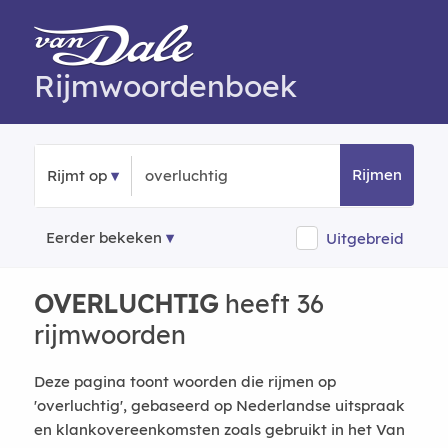
Rijmwoordenboek
Rijmen
Rijmt op
Eerder bekeken
Uitgebreid
OVERLUCHTIG
heeft 36
rijmwoorden
Deze pagina toont woorden die rijmen op
'overluchtig', gebaseerd op Nederlandse uitspraak
en klankovereenkomsten zoals gebruikt in het Van