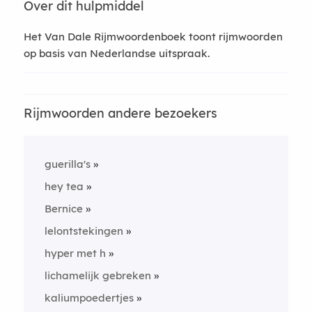
Over dit hulpmiddel
Het Van Dale Rijmwoordenboek toont rijmwoorden
op basis van Nederlandse uitspraak.
Rijmwoorden andere bezoekers
guerilla's
hey tea
Bernice
lelontstekingen
hyper met h
lichamelijk gebreken
kaliumpoedertjes