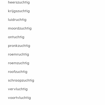
heerszuchtig
krijgszuchtig
luidruchtig
moordzuchtig
ontuchtig
pronkzuchtig
roemruchtig
roemzuchtig
roofzuchtig
schraapzuchtig
vervluchtig
voortvluchtig