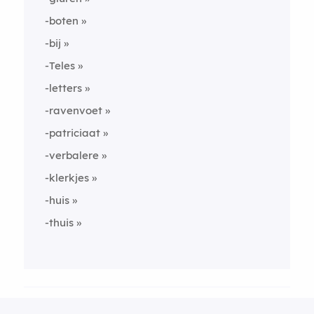
-boten
-bij
-Teles
-letters
-ravenvoet
-patriciaat
-verbalere
-klerkjes
-huis
-thuis