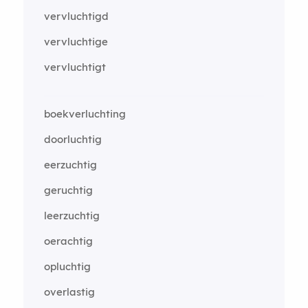
vervluchtigd
vervluchtige
vervluchtigt
boekverluchting
doorluchtig
eerzuchtig
geruchtig
leerzuchtig
oerachtig
opluchtig
overlastig