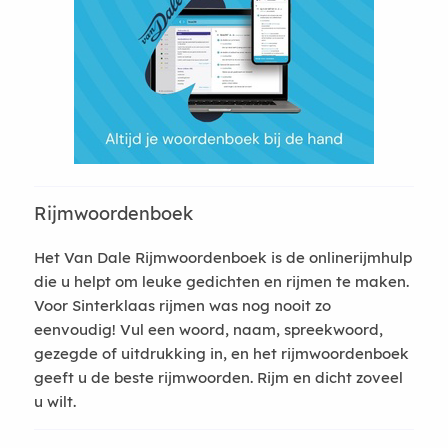
Rijmwoordenboek
Het Van Dale Rijmwoordenboek is de onlinerijmhulp
die u helpt om leuke gedichten en rijmen te maken.
Voor Sinterklaas rijmen was nog nooit zo
eenvoudig! Vul een woord, naam, spreekwoord,
gezegde of uitdrukking in, en het rijmwoordenboek
geeft u de beste rijmwoorden. Rijm en dicht zoveel
u wilt.