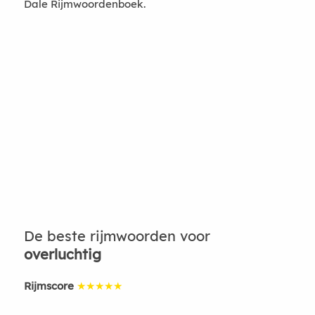
Dale Rijmwoordenboek.
De beste rijmwoorden voor
overluchtig
Rijmscore
★★★★★