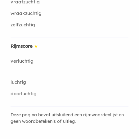
vraatzuchtig
wraakzuchtig
zelfzuchtig
Rijmscore
★
verluchtig
luchtig
doorluchtig
Deze pagina bevat uitsluitend een rijmwoordenlijst en
geen woordbetekenis of uitleg.