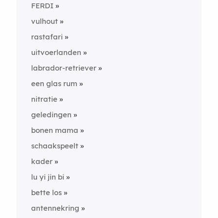
FERDI
vulhout
rastafari
uitvoerlanden
labrador-retriever
een glas rum
nitratie
geledingen
bonen mama
schaakspeelt
kader
lu yi jin bi
bette los
antennekring