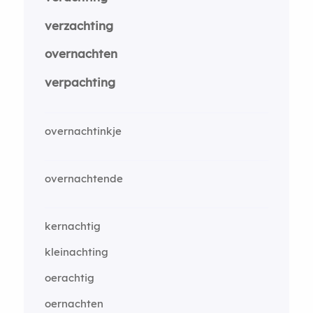
verzachting
overnachten
verpachting
overnachtinkje
overnachtende
kernachtig
kleinachting
oerachtig
oernachten