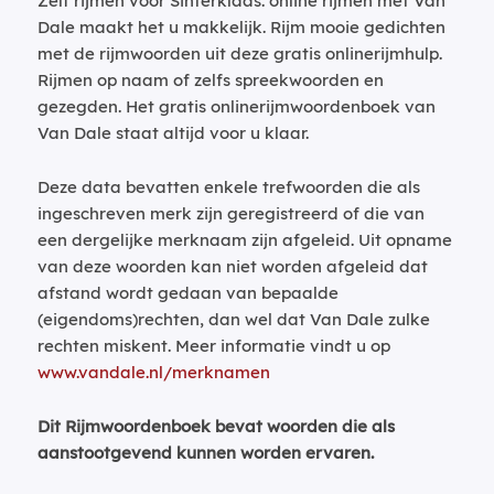
Zelf rijmen voor Sinterklaas: online rijmen met Van
Dale maakt het u makkelijk. Rijm mooie gedichten
met de rijmwoorden uit deze gratis onlinerijmhulp.
Rijmen op naam of zelfs spreekwoorden en
gezegden. Het gratis onlinerijmwoordenboek van
Van Dale staat altijd voor u klaar.
Deze data bevatten enkele trefwoorden die als
ingeschreven merk zijn geregistreerd of die van
een dergelijke merknaam zijn afgeleid. Uit opname
van deze woorden kan niet worden afgeleid dat
afstand wordt gedaan van bepaalde
(eigendoms)rechten, dan wel dat Van Dale zulke
rechten miskent. Meer informatie vindt u op
www.vandale.nl/merknamen
Dit Rijmwoordenboek bevat woorden die als
aanstootgevend kunnen worden ervaren.