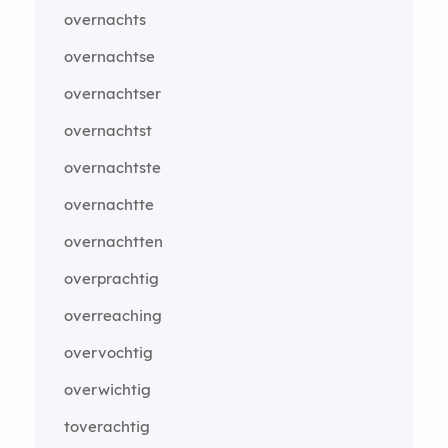
overnachts
overnachtse
overnachtser
overnachtst
overnachtste
overnachtte
overnachtten
overprachtig
overreaching
overvochtig
overwichtig
toverachtig