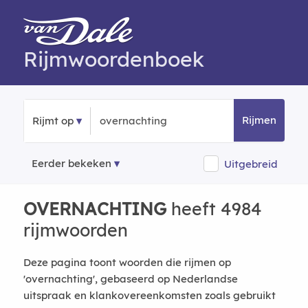
Rijmwoordenboek
Rijmen
Rijmt op
Eerder bekeken
Uitgebreid
OVERNACHTING
heeft 4984
rijmwoorden
Deze pagina toont woorden die rijmen op
'overnachting', gebaseerd op Nederlandse
uitspraak en klankovereenkomsten zoals gebruikt