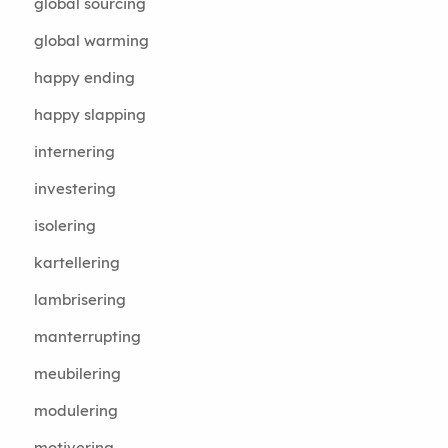
global sourcing
global warming
happy ending
happy slapping
internering
investering
isolering
kartellering
lambrisering
manterrupting
meubilering
modulering
motivering