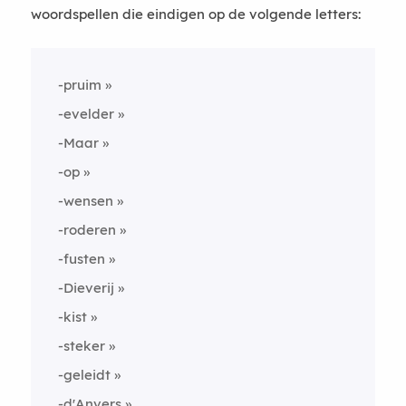
woordspellen die eindigen op de volgende letters:
-pruim
-evelder
-Maar
-op
-wensen
-roderen
-fusten
-Dieverij
-kist
-steker
-geleidt
-d'Anvers