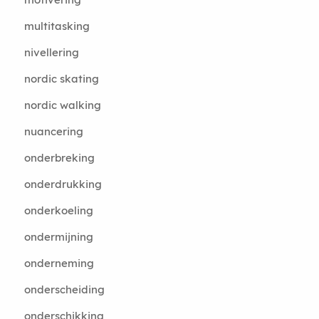
multitasking
nivellering
nordic skating
nordic walking
nuancering
onderbreking
onderdrukking
onderkoeling
ondermijning
onderneming
onderscheiding
onderschikking