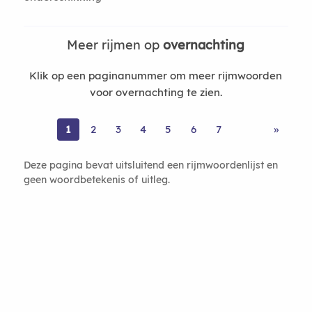
Meer rijmen op
overnachting
Klik op een paginanummer om meer rijmwoorden
voor overnachting te zien.
1
2
3
4
5
6
7
»
Deze pagina bevat uitsluitend een rijmwoordenlijst en
geen woordbetekenis of uitleg.