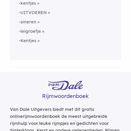
-kentjes
-UITVOEREN
-smeren
-leigroefje
-Kentjes
Rijmwoordenboek
Van Dale Uitgevers biedt met dit gratis
onlinerijmwoordenboek de meest uitgebreide
rijmhulp voor leuke rijmpjes en gedichten voor
Sinterklaas, Kerst en andere gelegenheden. Rijmen