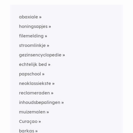
abaxiale
honingsapjes
filemelding
stroomlinkje
gezinsencyclopedie
echtelijk bed
papschool
neoklassiekste
reclameraden
inhoudsbepalingen
muizemalen
Curaçao
barkas