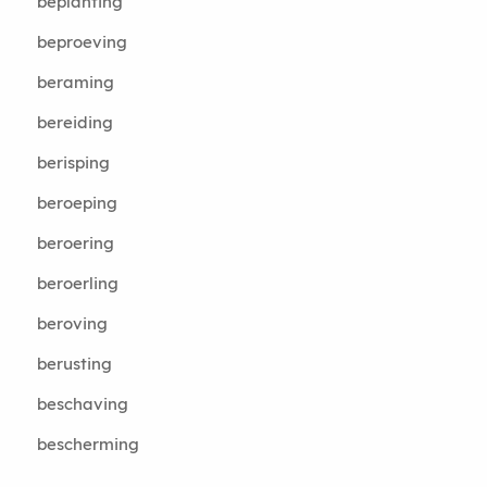
beplanting
beproeving
beraming
bereiding
berisping
beroeping
beroering
beroerling
beroving
berusting
beschaving
bescherming