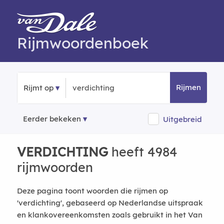
Rijmwoordenboek
Rijmen
Rijmt op
Eerder bekeken
Uitgebreid
VERDICHTING
heeft 4984
rijmwoorden
Deze pagina toont woorden die rijmen op
'verdichting', gebaseerd op Nederlandse uitspraak
en klankovereenkomsten zoals gebruikt in het Van