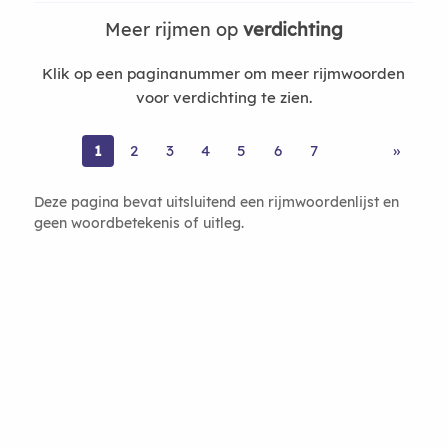
Meer rijmen op
verdichting
Klik op een paginanummer om meer rijmwoorden
voor verdichting te zien.
1
2
3
4
5
6
7
»
Deze pagina bevat uitsluitend een rijmwoordenlijst en
geen woordbetekenis of uitleg.