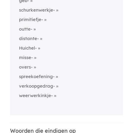
geb-
schurkenwerkje-
primitiefje-
outte-
distante-
Huichel-
misse-
overs-
spreekoefening-
verkoopgedrag-
weerwerkinkje-
Woorden die eindigen op