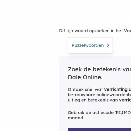
Dit rijmwoord opzoeken in het V
›
Puzzelwoorden
Zoek de betekenis v
Dale Online.
Ontdek snel wat
verrichting
b
betrouwbare onlinewoordenbo
uitleg en betekenis van
verri
Gebruik de actiecode 'RIJMD
maand.