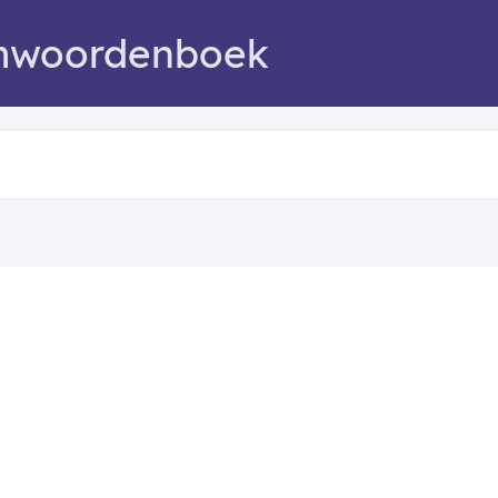
mwoordenboek