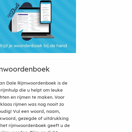
mwoordenboek
an Dale Rijmwoordenboek is de
erijmhulp die u helpt om leuke
hten en rijmen te maken. Voor
rklaas rijmen was nog nooit zo
udig! Vul een woord, naam,
kwoord, gezegde of uitdrukking
n het rijmwoordenboek geeft u de