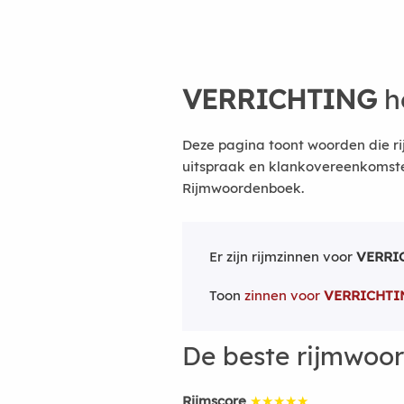
VERRICHTING
h
Deze pagina toont woorden die ri
uitspraak en klankovereenkomsten
Rijmwoordenboek.
Er zijn rijmzinnen voor
VERRI
Toon
zinnen voor
VERRICHTI
De beste rijmwoo
Rijmscore
★★★★★