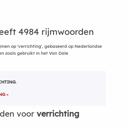
eeft 4984 rijmwoorden
jmen op 'verrichting', gebaseerd op Nederlandse
 zoals gebruikt in het Van Dale
CHTING
.
NG
rden voor
verrichting