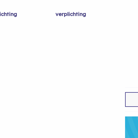
ichting
verplichting