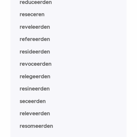
reduceerden
reseceren
reveleerden
refereerden
resideerden
revoceerden
relegeerden
resineerden
seceerden
releveerden
resomeerden