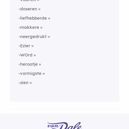
-doseren
-liefhebberde
-makkere
-neergedrukt
-Ezier
-WOrd
-herootje
-vormigste
-zien