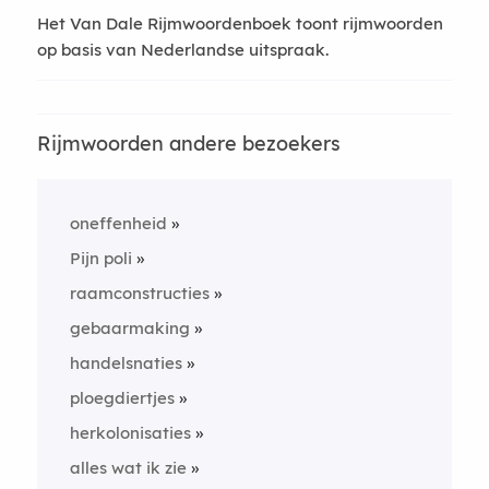
Het Van Dale Rijmwoordenboek toont rijmwoorden
op basis van Nederlandse uitspraak.
Rijmwoorden andere bezoekers
oneffenheid
Pijn poli
raamconstructies
gebaarmaking
handelsnaties
ploegdiertjes
herkolonisaties
alles wat ik zie