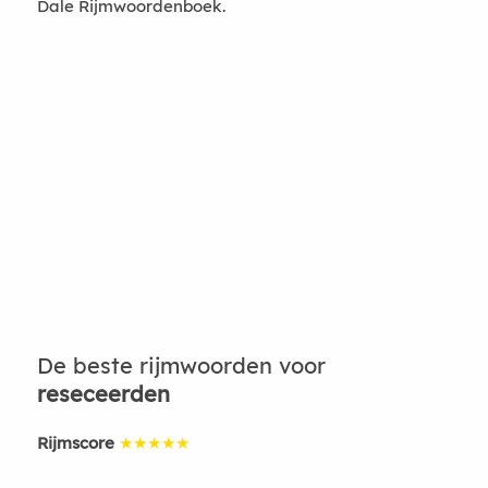
Dale Rijmwoordenboek.
De beste rijmwoorden voor
reseceerden
Rijmscore
★★★★★