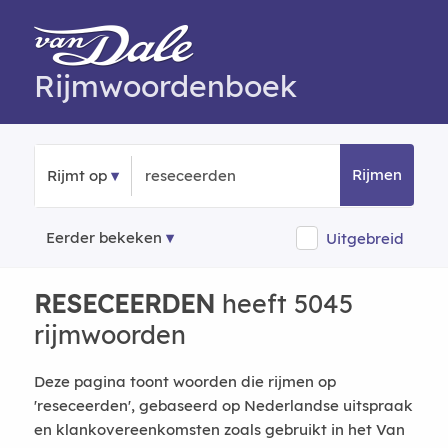
Rijmwoordenboek
Rijmen
Rijmt op
Eerder bekeken
Uitgebreid
RESECEERDEN
heeft 5045
rijmwoorden
Deze pagina toont woorden die rijmen op
'reseceerden', gebaseerd op Nederlandse uitspraak
en klankovereenkomsten zoals gebruikt in het Van