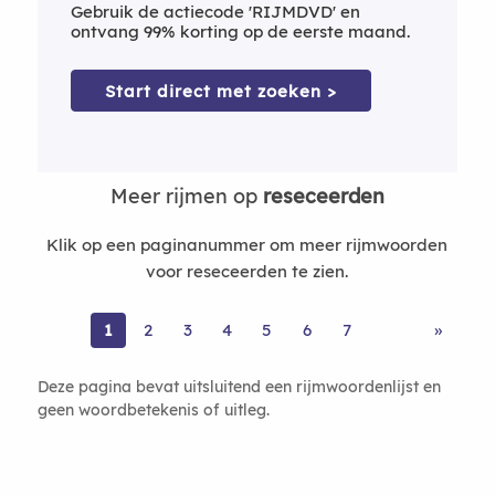
Gebruik de actiecode 'RIJMDVD' en
ontvang 99% korting op de eerste maand.
Start direct met zoeken >
Meer rijmen op
reseceerden
Klik op een paginanummer om meer rijmwoorden
voor reseceerden te zien.
1
2
3
4
5
6
7
»
Deze pagina bevat uitsluitend een rijmwoordenlijst en
geen woordbetekenis of uitleg.