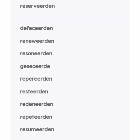
reserveerden
defeceerden
reneweerden
resoneerden
geseceerde
repereerden
resteerden
redeneerden
repeteerden
resumeerden