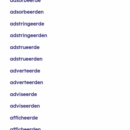
adsorbeerde
adsorbeerden
adstringeerde
adstringeerden
adstrueerde
adstrueerden
adverteerde
adverteerden
adviseerde
adviseerden
afficheerde
afficheerden