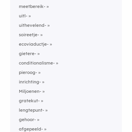
meetbereik-
uitl-
uithevelend-
soireetje-
ecoviaductje-
gietere-
conditionalisme-
pieroog-
inrichting-
Miljoenen-
gratekut-
lengtepunt-
gehoor-
afgepeeld-