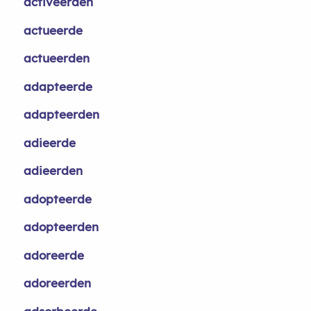
activeerden
actueerde
actueerden
adapteerde
adapteerden
adieerde
adieerden
adopteerde
adopteerden
adoreerde
adoreerden