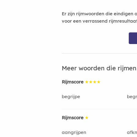
Er zijn rijmwoorden die eindigen 
voor een verrassend rijmresultaa
Meer woorden die rijme
Rijmscore
★★★★
begrijpe
begr
Rijmscore
★
aangrijpen
afkn