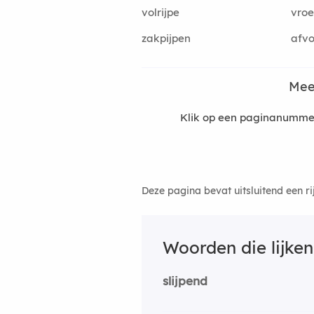
volrijpe
vroe
zakpijpen
afvo
Mee
Klik op een paginanummer 
Deze pagina bevat uitsluitend een r
Woorden die lijke
slijpend