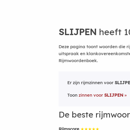
SLIJPEN
heeft 1
Deze pagina toont woorden die ri
uitspraak en klankovereenkomsten
Rijmwoordenboek.
Er zijn rijmzinnen voor
SLIJP
Toon
zinnen voor
SLIJPEN
De beste rijmwoo
Rijmscore
★★★★★