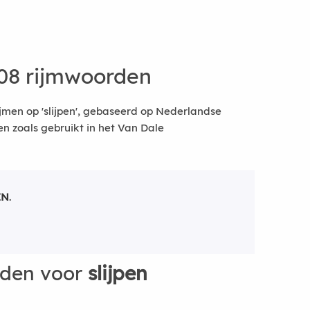
08 rijmwoorden
jmen op 'slijpen', gebaseerd op Nederlandse
 zoals gebruikt in het Van Dale
EN
.
rden voor
slijpen