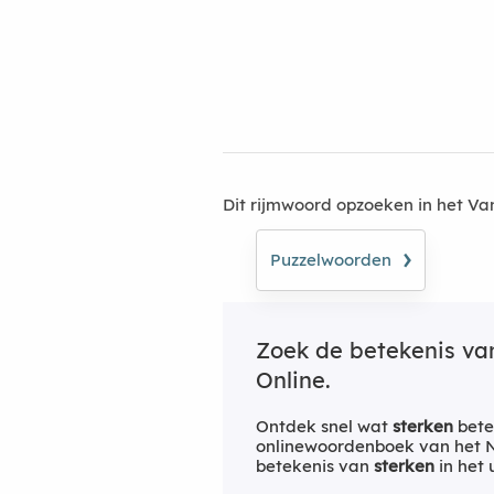
Dit rijmwoord opzoeken in het V
›
Puzzelwoorden
Zoek de betekenis v
Online.
Ontdek snel wat
sterken
bete
onlinewoordenboek van het Ne
betekenis van
sterken
in het