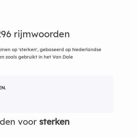
296 rijmwoorden
jmen op 'sterken', gebaseerd op Nederlandse
 zoals gebruikt in het Van Dale
EN
.
rden voor
sterken