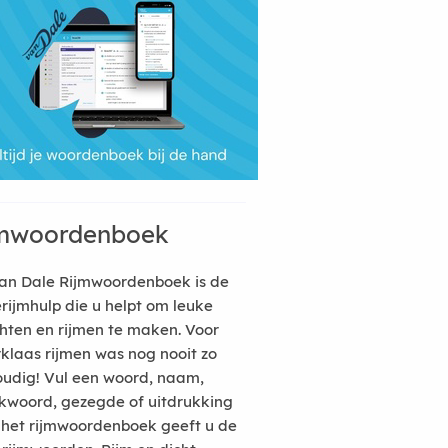
mwoordenboek
an Dale Rijmwoordenboek is de
erijmhulp die u helpt om leuke
hten en rijmen te maken. Voor
rklaas rijmen was nog nooit zo
udig! Vul een woord, naam,
kwoord, gezegde of uitdrukking
n het rijmwoordenboek geeft u de