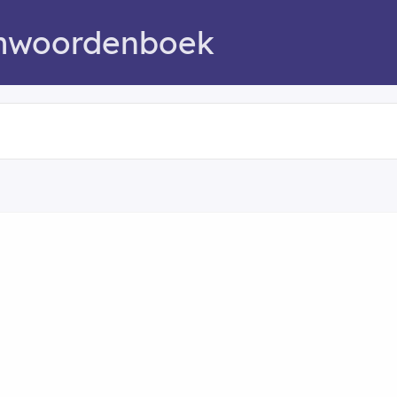
mwoordenboek