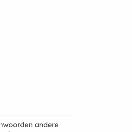
mwoorden andere