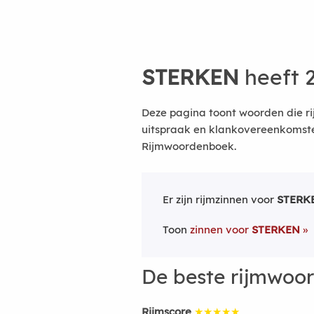
STERKEN
heeft 
Deze pagina toont woorden die ri
uitspraak en klankovereenkomsten
Rijmwoordenboek.
Er zijn rijmzinnen voor
STERK
Toon
zinnen voor
STERKEN
De beste rijmwoo
Rijmscore
★★★★★