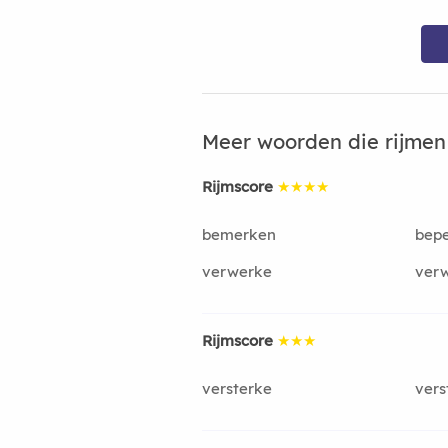
Meer woorden die rijme
Rijmscore
★★★★
bemerken
bep
verwerke
ver
Rijmscore
★★★
versterke
vers