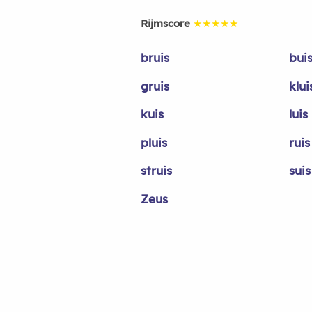
Rijmscore
★★★★★
bruis
bui
gruis
klui
kuis
luis
pluis
ruis
struis
suis
Zeus