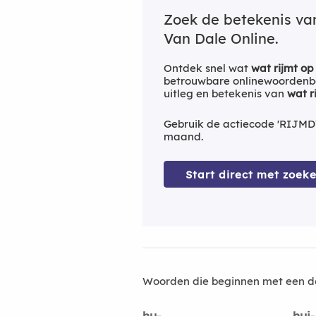
Zoek de betekenis v
Van Dale Online.
Ontdek snel wat
wat rijmt op
betrouwbare onlinewoordenbo
uitleg en betekenis van
wat r
Gebruik de actiecode 'RIJMD
maand.
Start direct met zoeke
Woorden die beginnen met een d
hu-
hui-