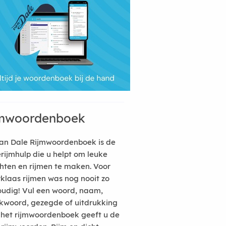
mwoordenboek
an Dale Rijmwoordenboek is de
erijmhulp die u helpt om leuke
hten en rijmen te maken. Voor
rklaas rijmen was nog nooit zo
udig! Vul een woord, naam,
kwoord, gezegde of uitdrukking
n het rijmwoordenboek geeft u de