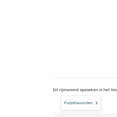
Dit rijmwoord opzoeken in het V
›
Puzzelwoorden