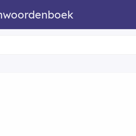
mwoordenboek