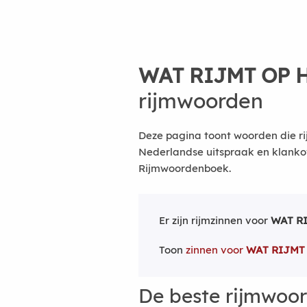
WAT RIJMT OP 
rijmwoorden
Deze pagina toont woorden die rij
Nederlandse uitspraak en klanko
Rijmwoordenboek.
Er zijn rijmzinnen voor
WAT R
Toon
zinnen voor
WAT RIJMT
De beste rijmwoo