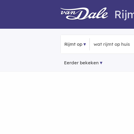
Rij
Rijmt op
Eerder bekeken