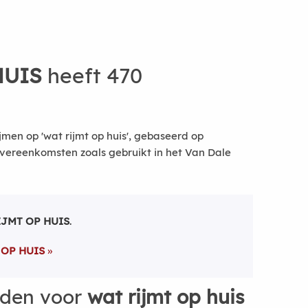
HUIS
heeft 470
men op 'wat rijmt op huis', gebaseerd op
vereenkomsten zoals gebruikt in het Van Dale
IJMT OP HUIS
.
 OP HUIS
rden voor
wat rijmt op huis