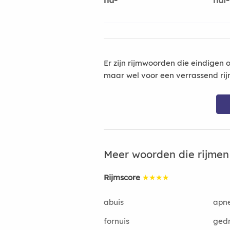
Er zijn rijmwoorden die eindigen 
maar wel voor een verrassend rij
Meer woorden die rijme
Rijmscore
★★★★
abuis
apn
fornuis
gedr