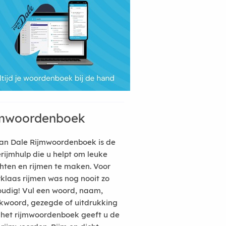
mwoordenboek
an Dale Rijmwoordenboek is de
erijmhulp die u helpt om leuke
hten en rijmen te maken. Voor
rklaas rijmen was nog nooit zo
udig! Vul een woord, naam,
kwoord, gezegde of uitdrukking
n het rijmwoordenboek geeft u de