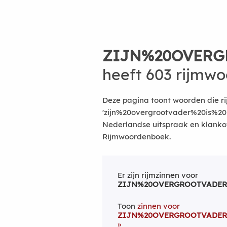
ZIJN%20OVERG
heeft 603 rijmw
Deze pagina toont woorden die r
'zijn%20overgrootvader%20is%2
Nederlandse uitspraak en klanko
Rijmwoordenboek.
Er zijn rijmzinnen voor
ZIJN%20OVERGROOTVADER
Toon
zinnen voor
ZIJN%20OVERGROOTVADER