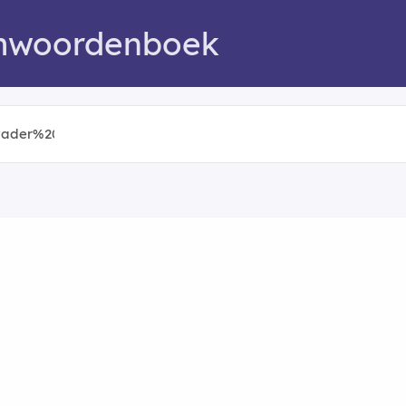
mwoordenboek