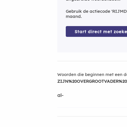
Gebruik de actiecode 'RIJMD
maand.
Start direct met zoeke
Woorden die beginnen met een d
ZIJN%20OVERGROOTVADER%20
al-