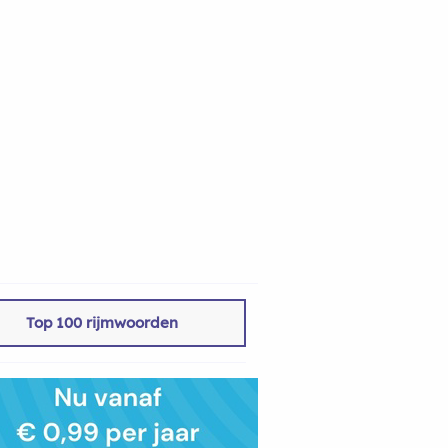
Top 100 rijmwoorden
20oud%20als