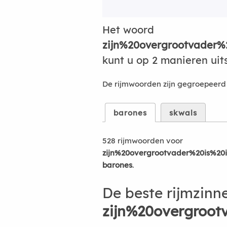
Het woord
zijn%20overgrootvader
kunt u op 2 manieren uit
De rijmwoorden zijn gegroepeerd 
barones
skwals
528 rijmwoorden voor
zijn%20overgrootvader%20is%2
barones
.
De beste rijmzinn
zijn%20overgroo