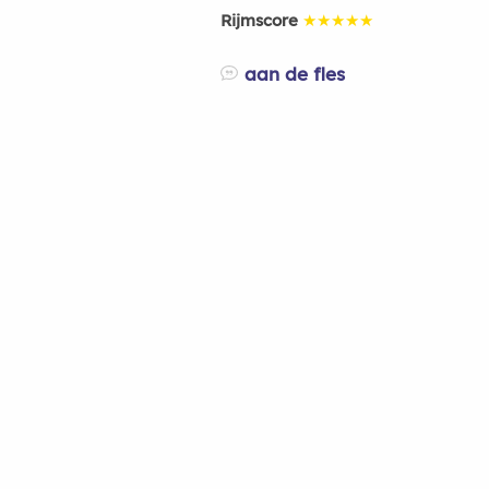
Rijmscore
★★★★★
aan de fles