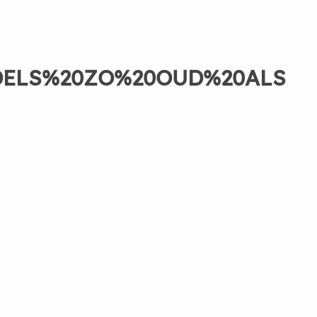
DELS%20ZO%20OUD%20ALS