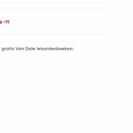
p -Yl
 gratis Van Dale Woordenboeken: