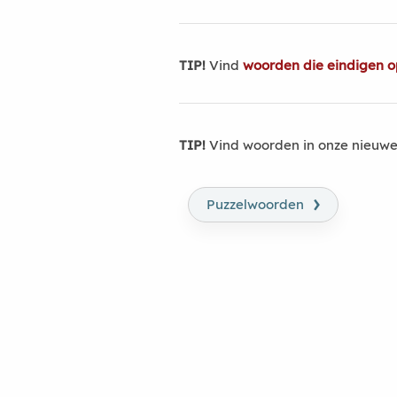
TIP!
Vind
woorden die eindigen o
TIP!
Vind woorden in onze nieuwe
›
Puzzelwoorden