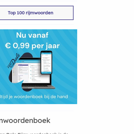
Top 100 rijmwoorden
mwoordenboek