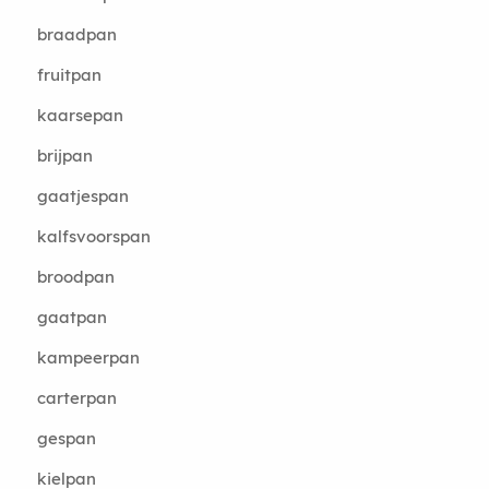
braadpan
fruitpan
kaarsepan
brijpan
gaatjespan
kalfsvoorspan
broodpan
gaatpan
kampeerpan
carterpan
gespan
kielpan