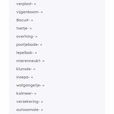
verplast-
vijgenboom-
Biscuit-
toetje-
overhing-
pootjebade-
lepelbak-
mierenneukt-
klunsde-
insepa-
walgangetje-
kalmeer-
verzekering-
autosomale-