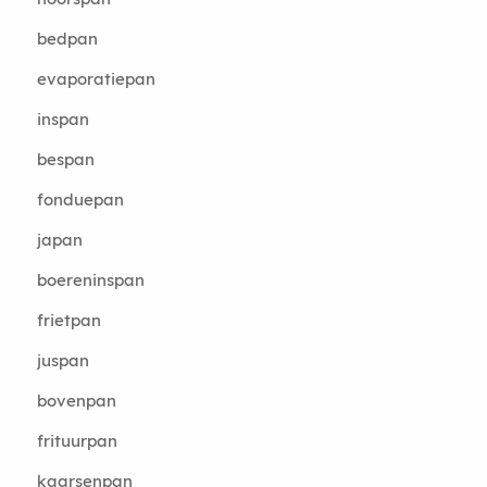
bedpan
evaporatiepan
inspan
bespan
fonduepan
japan
boereninspan
frietpan
juspan
bovenpan
frituurpan
kaarsenpan