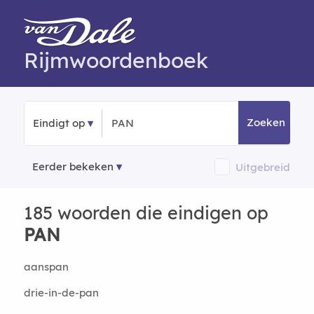
Rijmwoordenboek
Zoeken
Eindigt op
Eerder bekeken
Uitgebreid
185 woorden die eindigen op
PAN
aanspan
drie-in-de-pan