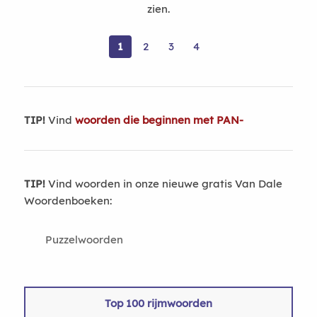
zien.
1
2
3
4
TIP!
Vind
woorden die beginnen met PAN-
TIP!
Vind woorden in onze nieuwe gratis Van Dale
Woordenboeken:
Puzzelwoorden
Top 100 rijmwoorden