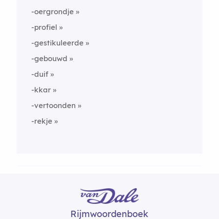
-oergrondje
-profiel
-gestikuleerde
-gebouwd
-duif
-kkar
-vertoonden
-rekje
Rijmwoordenboek