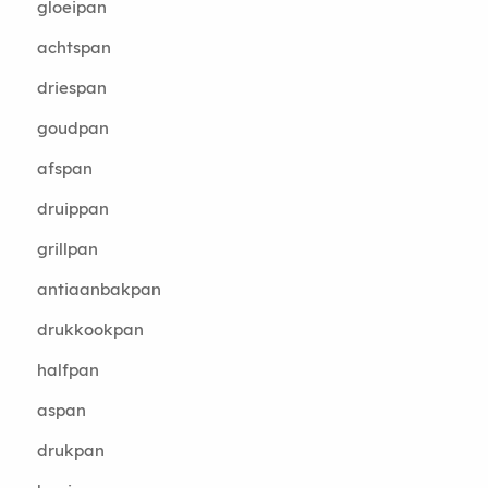
gloeipan
achtspan
driespan
goudpan
afspan
druippan
grillpan
antiaanbakpan
drukkookpan
halfpan
aspan
drukpan