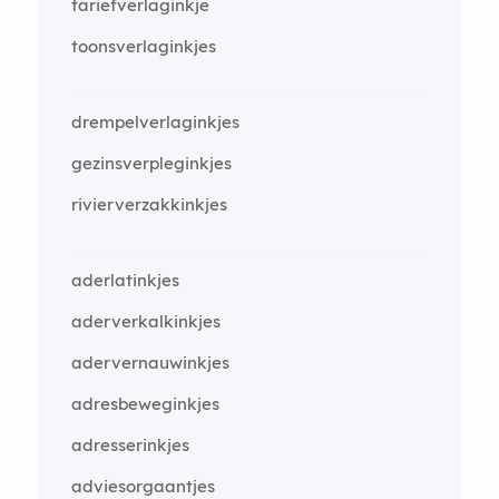
tariefverlaginkje
toonsverlaginkjes
drempelverlaginkjes
gezinsverpleginkjes
rivierverzakkinkjes
aderlatinkjes
aderverkalkinkjes
adervernauwinkjes
adresbeweginkjes
adresserinkjes
adviesorgaantjes