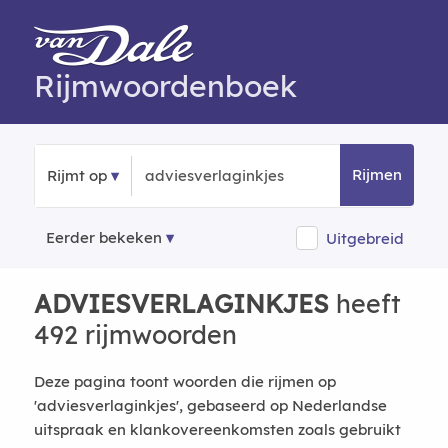
Rijmwoordenboek
Rijmen
Rijmt op
Eerder bekeken
Uitgebreid
ADVIESVERLAGINKJES
heeft
492 rijmwoorden
Deze pagina toont woorden die rijmen op
'adviesverlaginkjes', gebaseerd op Nederlandse
uitspraak en klankovereenkomsten zoals gebruikt