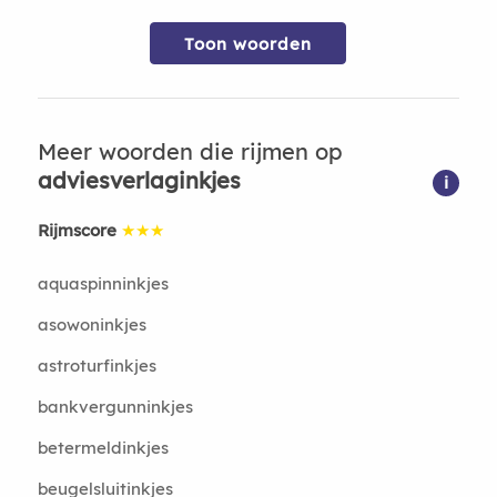
Toon woorden
Meer woorden die rijmen op
adviesverlaginkjes
i
Rijmscore
★★★
aquaspinninkjes
asowoninkjes
astroturfinkjes
bankvergunninkjes
betermeldinkjes
beugelsluitinkjes