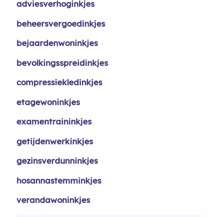
adviesverhoginkjes
beheersvergoedinkjes
bejaardenwoninkjes
bevolkingsspreidinkjes
compressiekledinkjes
etagewoninkjes
examentraininkjes
getijdenwerkinkjes
gezinsverdunninkjes
hosannastemminkjes
verandawoninkjes