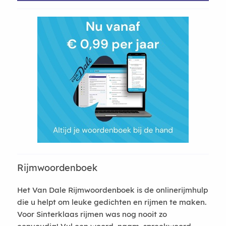
Rijmwoordenboek
Het Van Dale Rijmwoordenboek is de onlinerijmhulp
die u helpt om leuke gedichten en rijmen te maken.
Voor Sinterklaas rijmen was nog nooit zo