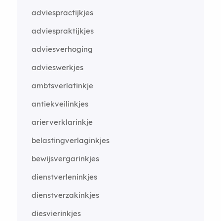
adviespractijkjes
adviespraktijkjes
adviesverhoging
advieswerkjes
ambtsverlatinkje
antiekveilinkjes
arierverklarinkje
belastingverlaginkjes
bewijsvergarinkjes
dienstverleninkjes
dienstverzakinkjes
diesvierinkjes