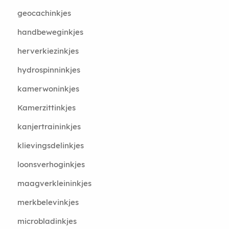
geocachinkjes
handbeweginkjes
herverkiezinkjes
hydrospinninkjes
kamerwoninkjes
Kamerzittinkjes
kanjertraininkjes
klievingsdelinkjes
loonsverhoginkjes
maagverkleininkjes
merkbelevinkjes
microbladinkjes