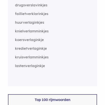
drugsverslavinkjes
faillietverklarinkjes
huurverlaginkjes
knielverlamminkjes
koersverlaginkje
kredietverlaginkje
kruisverlamminkjes
lastenverlaginkje
Top 100 rijmwoorden