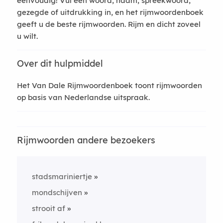
eenvoudig! Vul een woord, naam, spreekwoord,
gezegde of uitdrukking in, en het rijmwoordenboek
geeft u de beste rijmwoorden. Rijm en dicht zoveel
u wilt.
Over dit hulpmiddel
Het Van Dale Rijmwoordenboek toont rijmwoorden
op basis van Nederlandse uitspraak.
Rijmwoorden andere bezoekers
stadsmariniertje
mondschijven
strooit af