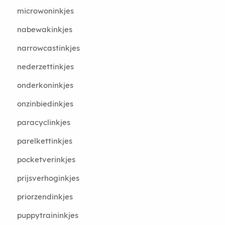
microwoninkjes
nabewakinkjes
narrowcastinkjes
nederzettinkjes
onderkoninkjes
onzinbiedinkjes
paracyclinkjes
parelkettinkjes
pocketverinkjes
prijsverhoginkjes
priorzendinkjes
puppytraininkjes