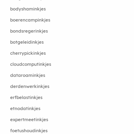
bodyshaminkjes
boerencampinkjes
bondsregerinkjes
botgeleidinkjes
cherrypickinkjes
cloudcomputinkjes
dataroaminkjes
derdenwerkinkjes
erfbelastinkjes
etnodatinkjes
expertmeetinkjes
foetushoudinkjes