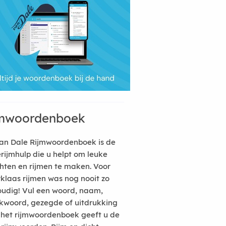
mwoordenboek
an Dale Rijmwoordenboek is de
erijmhulp die u helpt om leuke
hten en rijmen te maken. Voor
rklaas rijmen was nog nooit zo
udig! Vul een woord, naam,
kwoord, gezegde of uitdrukking
n het rijmwoordenboek geeft u de