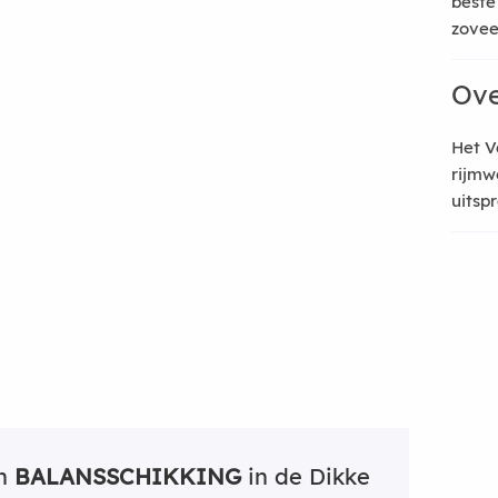
beste
zoveel
Ove
Het V
rijmw
uitsp
an
BALANSSCHIKKING
in de Dikke