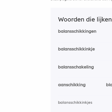
Woorden die lijke
balansschikkingen
balansschikkinkje
balansschakeling
aanschikking
bl
balansschikkinkjes