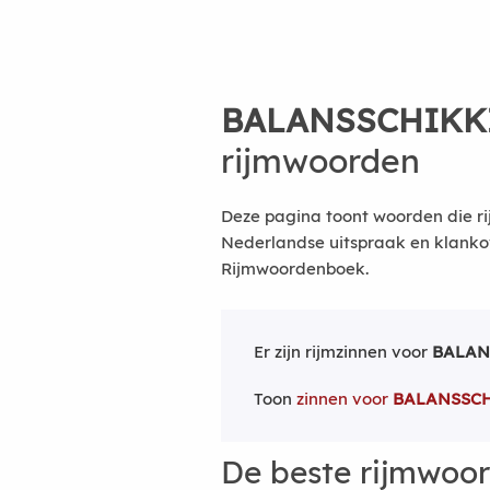
BALANSSCHIKK
rijmwoorden
Deze pagina toont woorden die ri
Nederlandse uitspraak en klanko
Rijmwoordenboek.
Er zijn rijmzinnen voor
BALAN
Toon
zinnen voor
BALANSSC
De beste rijmwoo