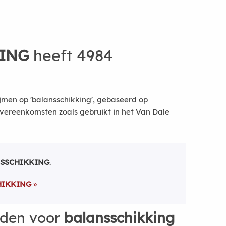
ING
heeft 4984
jmen op 'balansschikking', gebaseerd op
vereenkomsten zoals gebruikt in het Van Dale
SSCHIKKING
.
HIKKING
rden voor
balansschikking