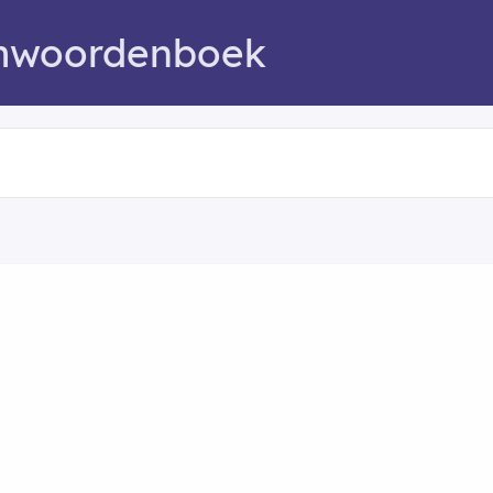
mwoordenboek