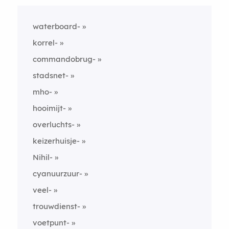
waterboard-
korrel-
commandobrug-
stadsnet-
mho-
hooimijt-
overluchts-
keizerhuisje-
Nihil-
cyanuurzuur-
veel-
trouwdienst-
voetpunt-