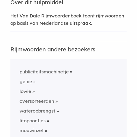
Over dit hulpmiddel
Het Van Dale Rijmwoordenboek toont rijmwoorden
op basis van Nederlandse uitspraak.
Rijmwoorden andere bezoekers
publiciteitsmachinetje
genie
lowie
oversorteerden
wateropbrengst
litopoontjes
mouwinzet