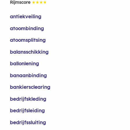
Rijmscore
★★★★
antiekveiling
atoombinding
atoomsplitsing
balansschikking
ballonlening
banaanbinding
bankiersclearing
bedrijfskleding
bedrijfsleiding
bedrijfssluiting