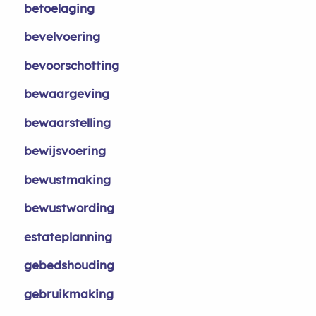
betoelaging
bevelvoering
bevoorschotting
bewaargeving
bewaarstelling
bewijsvoering
bewustmaking
bewustwording
estateplanning
gebedshouding
gebruikmaking