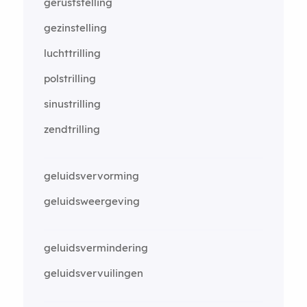
geruststelling
gezinstelling
luchttrilling
polstrilling
sinustrilling
zendtrilling
geluidsvervorming
geluidsweergeving
geluidsvermindering
geluidsvervuilingen