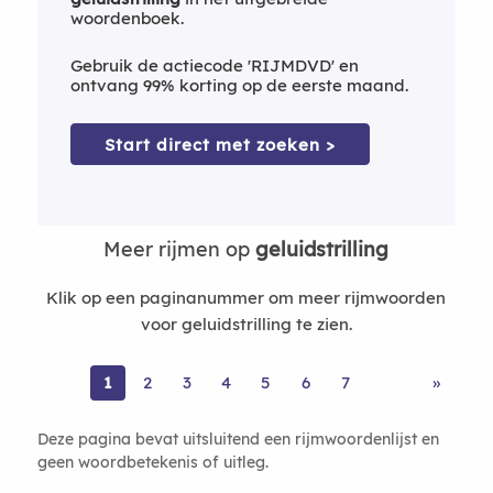
woordenboek.
Gebruik de actiecode 'RIJMDVD' en
ontvang 99% korting op de eerste maand.
Start direct met zoeken >
Meer rijmen op
geluidstrilling
Klik op een paginanummer om meer rijmwoorden
voor geluidstrilling te zien.
1
2
3
4
5
6
7
»
Deze pagina bevat uitsluitend een rijmwoordenlijst en
geen woordbetekenis of uitleg.