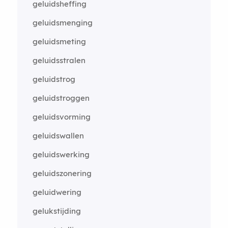
geluidsheffing
geluidsmenging
geluidsmeting
geluidsstralen
geluidstrog
geluidstroggen
geluidsvorming
geluidswallen
geluidswerking
geluidszonering
geluidwering
gelukstijding