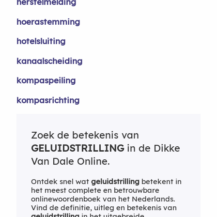
herstelmelding
hoerastemming
hotelsluiting
kanaalscheiding
kompaspeiling
kompasrichting
Zoek de betekenis van
GELUIDSTRILLING
in de Dikke
Van Dale Online.
Ontdek snel wat
geluidstrilling
betekent in
het meest complete en betrouwbare
onlinewoordenboek van het Nederlands.
Vind de definitie, uitleg en betekenis van
geluidstrilling
in het uitgebreide