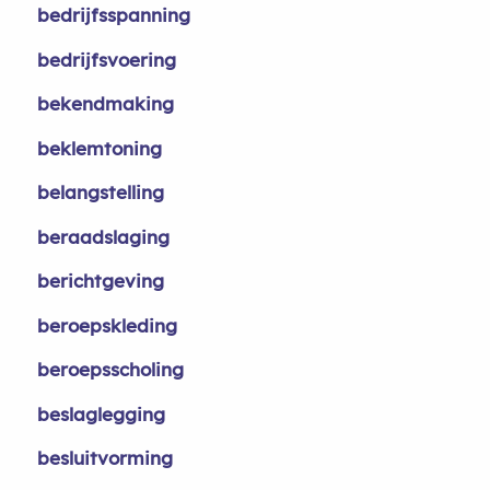
bedrijfsspanning
bedrijfsvoering
bekendmaking
beklemtoning
belangstelling
beraadslaging
berichtgeving
beroepskleding
beroepsscholing
beslaglegging
besluitvorming