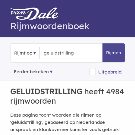
Rijmwoordenboek
Rijmen
Rijmt op
Eerder bekeken
Uitgebreid
GELUIDSTRILLING
heeft 4984
rijmwoorden
Deze pagina toont woorden die rijmen op
'geluidstrilling', gebaseerd op Nederlandse
uitspraak en klankovereenkomsten zoals gebruikt