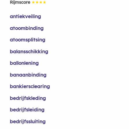
Rijmscore
★★★★
antiekveiling
atoombinding
atoomsplitsing
balansschikking
ballonlening
banaanbinding
bankiersclearing
bedrijfskleding
bedrijfsleiding
bedrijfssluiting