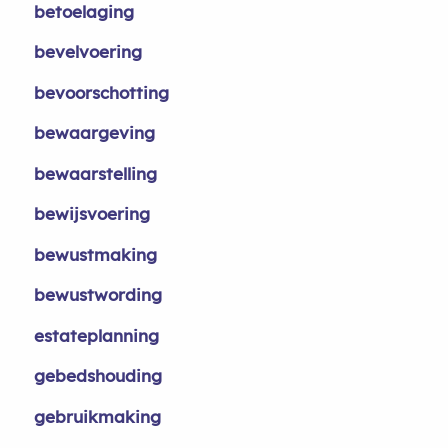
betoelaging
bevelvoering
bevoorschotting
bewaargeving
bewaarstelling
bewijsvoering
bewustmaking
bewustwording
estateplanning
gebedshouding
gebruikmaking