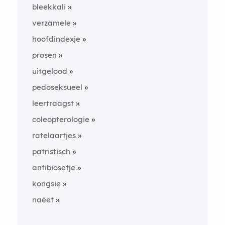
bleekkali
verzamele
hoofdindexje
prosen
uitgelood
pedoseksueel
leertraagst
coleopterologie
ratelaartjes
patristisch
antibiosetje
kongsie
naëet