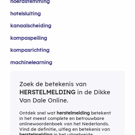
hoerastemming
hotelsluiting
kanaalscheiding
kompaspeiling
kompasrichting
machinelearning
Zoek de betekenis van
HERSTELMELDING
in de Dikke
Van Dale Online.
Ontdek snel wat
herstelmelding
betekent
in het meest complete en betrouwbare
onlinewoordenboek van het Nederlands.
Vind de definitie, uitleg en betekenis van
herstelmelding
in het uitgebreide