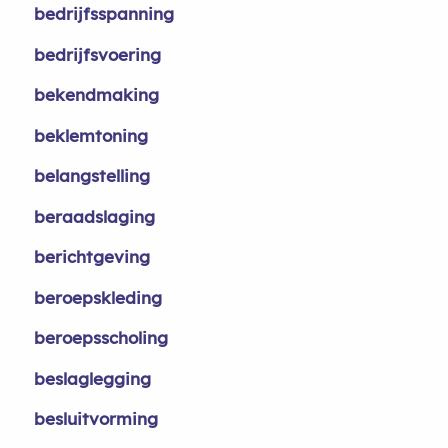
bedrijfsspanning
bedrijfsvoering
bekendmaking
beklemtoning
belangstelling
beraadslaging
berichtgeving
beroepskleding
beroepsscholing
beslaglegging
besluitvorming