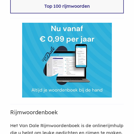
Top 100 rijmwoorden
Rijmwoordenboek
Het Van Dale Rijmwoordenboek is de onlinerijmhulp
die u helpt om leuke gedichten en rijmen te maken.