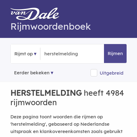
Rijmwoordenboek
Rijmen
Rijmt op
Eerder bekeken
Uitgebreid
HERSTELMELDING
heeft 4984
rijmwoorden
Deze pagina toont woorden die rijmen op
'herstelmelding', gebaseerd op Nederlandse
uitspraak en klankovereenkomsten zoals gebruikt