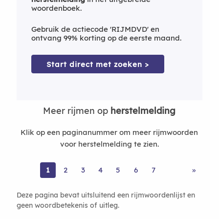
woordenboek.
Gebruik de actiecode 'RIJMDVD' en
ontvang 99% korting op de eerste maand.
Start direct met zoeken >
Meer rijmen op
herstelmelding
Klik op een paginanummer om meer rijmwoorden
voor herstelmelding te zien.
1
2
3
4
5
6
7
»
Deze pagina bevat uitsluitend een rijmwoordenlijst en
geen woordbetekenis of uitleg.