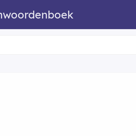
mwoordenboek