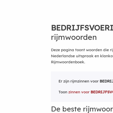
BEDRIJFSVOER
rijmwoorden
Deze pagina toont woorden die ri
Nederlandse uitspraak en klanko
Rijmwoordenboek.
Er zijn rijmzinnen voor
BEDRI
Toon
zinnen voor
BEDRIJFSV
De beste rijmwoo