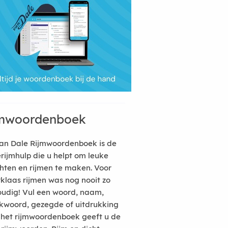
mwoordenboek
an Dale Rijmwoordenboek is de
erijmhulp die u helpt om leuke
hten en rijmen te maken. Voor
rklaas rijmen was nog nooit zo
udig! Vul een woord, naam,
kwoord, gezegde of uitdrukking
n het rijmwoordenboek geeft u de