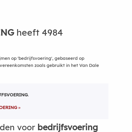
ING
heeft 4984
jmen op 'bedrijfsvoering', gebaseerd op
vereenkomsten zoals gebruikt in het Van Dale
JFSVOERING
.
OERING
rden voor
bedrijfsvoering