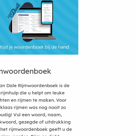
mwoordenboek
an Dale Rijmwoordenboek is de
erijmhulp die u helpt om leuke
hten en rijmen te maken. Voor
rklaas rijmen was nog nooit zo
udig! Vul een woord, naam,
kwoord, gezegde of uitdrukking
n het rijmwoordenboek geeft u de