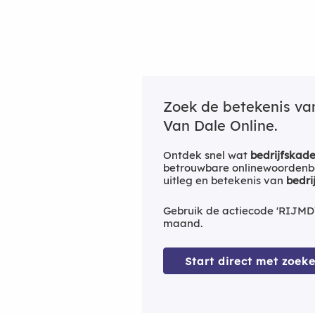
Zoek de betekenis v
Van Dale Online.
Ontdek snel wat
bedrijfskade
betrouwbare onlinewoordenbo
uitleg en betekenis van
bedri
Gebruik de actiecode 'RIJMD
maand.
Start direct met zoeke