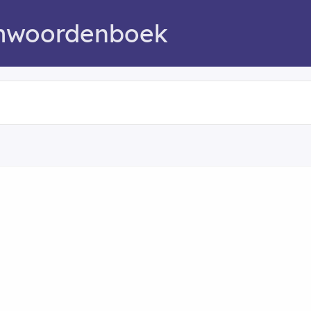
mwoordenboek