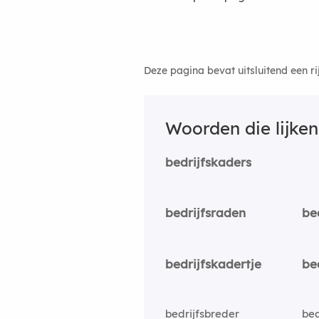
Deze pagina bevat uitsluitend een r
Woorden die lijke
bedrijfskaders
bedrijfsraden
be
bedrijfskadertje
be
bedrijfsbreder
bed