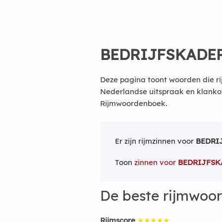
BEDRIJFSKADE
Deze pagina toont woorden die ri
Nederlandse uitspraak en klanko
Rijmwoordenboek.
Er zijn rijmzinnen voor
BEDRI
Toon
zinnen voor
BEDRIJFSK
De beste rijmwoo
Rijmscore
★★★★★