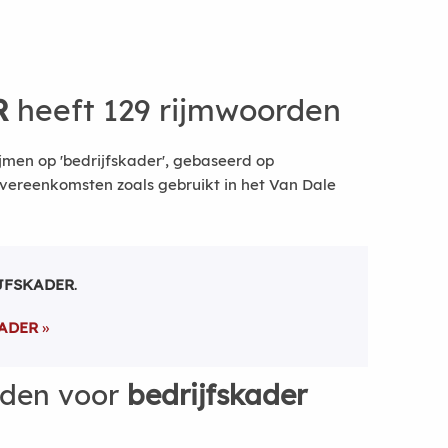
R
heeft 129 rijmwoorden
jmen op 'bedrijfskader', gebaseerd op
vereenkomsten zoals gebruikt in het Van Dale
JFSKADER
.
ADER
rden voor
bedrijfskader