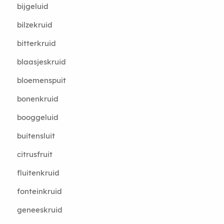
bijgeluid
bilzekruid
bitterkruid
blaasjeskruid
bloemenspuit
bonenkruid
booggeluid
buitensluit
citrusfruit
fluitenkruid
fonteinkruid
geneeskruid