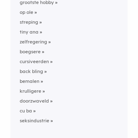
grootste hobby
op ole
streping
tiny ana
zelfregering
boegsere
cursiveerden
back bling
bemalen
krulligere
doorzwaveld
cu ba
seksindustrie