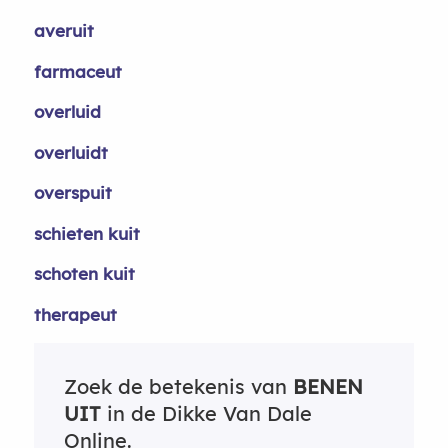
averuit
farmaceut
overluid
overluidt
overspuit
schieten kuit
schoten kuit
therapeut
Zoek de betekenis van
BENEN
UIT
in de Dikke Van Dale
Online.