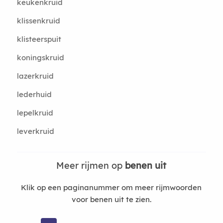
keukenkruid
klissenkruid
klisteerspuit
koningskruid
lazerkruid
lederhuid
lepelkruid
leverkruid
Meer rijmen op
benen uit
Klik op een paginanummer om meer rijmwoorden
voor benen uit te zien.