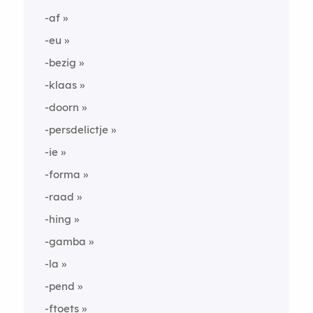
-af
-eu
-bezig
-klaas
-doorn
-persdelictje
-ie
-forma
-raad
-hing
-gamba
-la
-pend
-ftoets