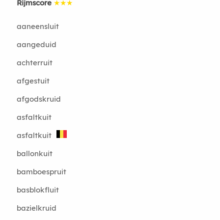
Rijmscore
★★★
aaneensluit
aangeduid
achterruit
afgestuit
afgodskruid
asfaltkuit
asfaltkuit
ballonkuit
bamboespruit
basblokfluit
bazielkruid