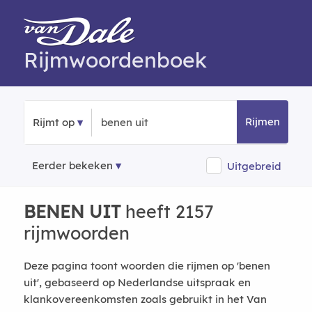
Rijmwoordenboek
Rijmen
Rijmt op
Eerder bekeken
Uitgebreid
BENEN UIT
heeft 2157
rijmwoorden
Deze pagina toont woorden die rijmen op 'benen
uit', gebaseerd op Nederlandse uitspraak en
klankovereenkomsten zoals gebruikt in het Van