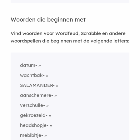
Woorden die beginnen met
Vind woorden voor Wordfeud, Scrabble en andere
woordspellen die beginnen met de volgende letters:
datum-
wachtbak-
SALAMANDER-
aanschemere-
verschuile-
gekroezeld-
headshopje-
mebibitje-