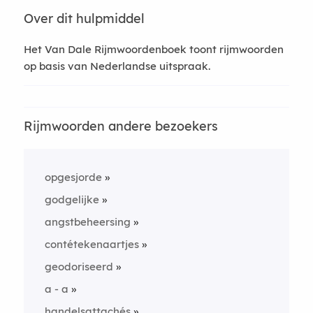
Over dit hulpmiddel
Het Van Dale Rijmwoordenboek toont rijmwoorden
op basis van Nederlandse uitspraak.
Rijmwoorden andere bezoekers
opgesjorde
godgelijke
angstbeheersing
contétekenaartjes
geodoriseerd
a - a
handelsattachés