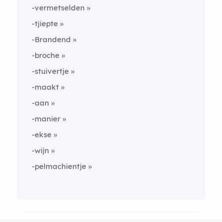
-vermetselden
-tjiepte
-Brandend
-broche
-stuivertje
-maakt
-aan
-manier
-ekse
-wijn
-pelmachientje