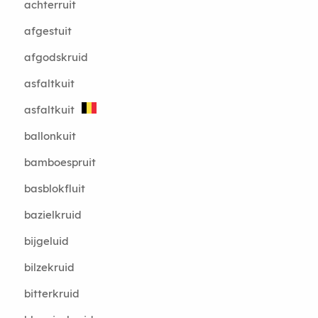
achterruit
afgestuit
afgodskruid
asfaltkuit
asfaltkuit
ballonkuit
bamboespruit
basblokfluit
bazielkruid
bijgeluid
bilzekruid
bitterkruid