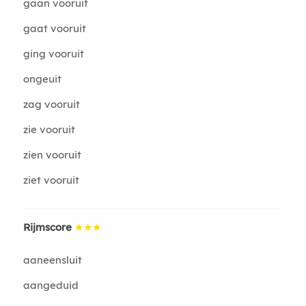
gaan vooruit
gaat vooruit
ging vooruit
ongeuit
zag vooruit
zie vooruit
zien vooruit
ziet vooruit
Rijmscore
★★★
aaneensluit
aangeduid