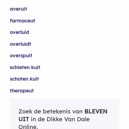
averuit
farmaceut
overluid
overluidt
overspuit
schieten kuit
schoten kuit
therapeut
Zoek de betekenis van
BLEVEN
UIT
in de Dikke Van Dale
Online.