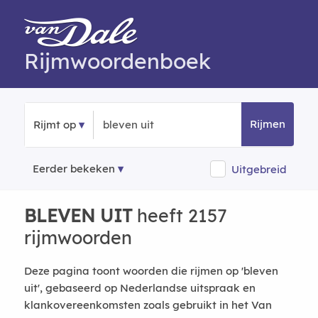
Rijmwoordenboek
Rijmen
Rijmt op
Eerder bekeken
Uitgebreid
BLEVEN UIT
heeft 2157
rijmwoorden
Deze pagina toont woorden die rijmen op 'bleven
uit', gebaseerd op Nederlandse uitspraak en
klankovereenkomsten zoals gebruikt in het Van