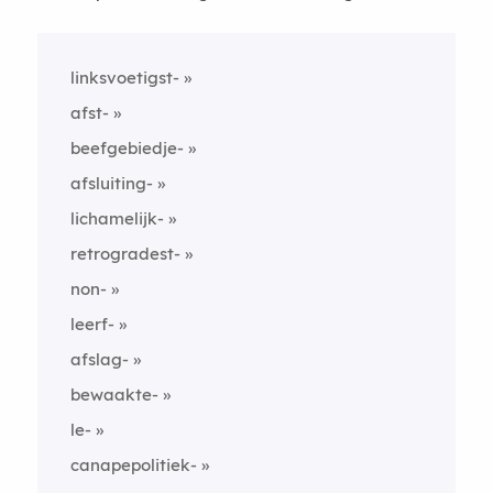
linksvoetigst-
afst-
beefgebiedje-
afsluiting-
lichamelijk-
retrogradest-
non-
leerf-
afslag-
bewaakte-
le-
canapepolitiek-