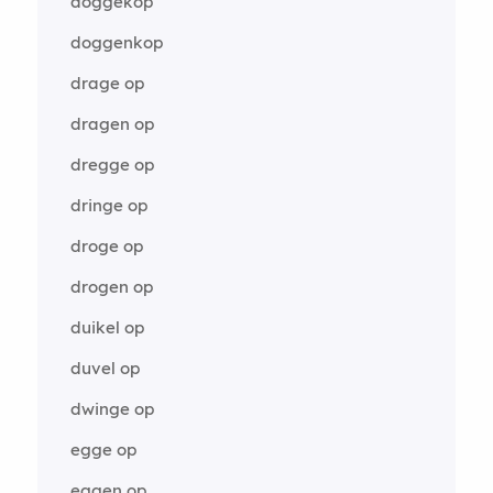
doggekop
doggenkop
drage op
dragen op
dregge op
dringe op
droge op
drogen op
duikel op
duvel op
dwinge op
egge op
eggen op