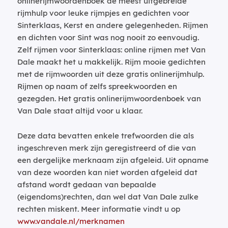
onlinerijmwoordenboek de meest uitgebreide
rijmhulp voor leuke rijmpjes en gedichten voor
Sinterklaas, Kerst en andere gelegenheden. Rijmen
en dichten voor Sint was nog nooit zo eenvoudig.
Zelf rijmen voor Sinterklaas: online rijmen met Van
Dale maakt het u makkelijk. Rijm mooie gedichten
met de rijmwoorden uit deze gratis onlinerijmhulp.
Rijmen op naam of zelfs spreekwoorden en
gezegden. Het gratis onlinerijmwoordenboek van
Van Dale staat altijd voor u klaar.
Deze data bevatten enkele trefwoorden die als
ingeschreven merk zijn geregistreerd of die van
een dergelijke merknaam zijn afgeleid. Uit opname
van deze woorden kan niet worden afgeleid dat
afstand wordt gedaan van bepaalde
(eigendoms)rechten, dan wel dat Van Dale zulke
rechten miskent. Meer informatie vindt u op
www.vandale.nl/merknamen