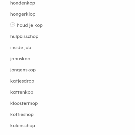
hondenkop
hongerklop
houd je kop
hulpbisschop
inside job
januskop
jongenskop
katjesdrop
kattenkop
kloostermop
koffieshop
kolenschop