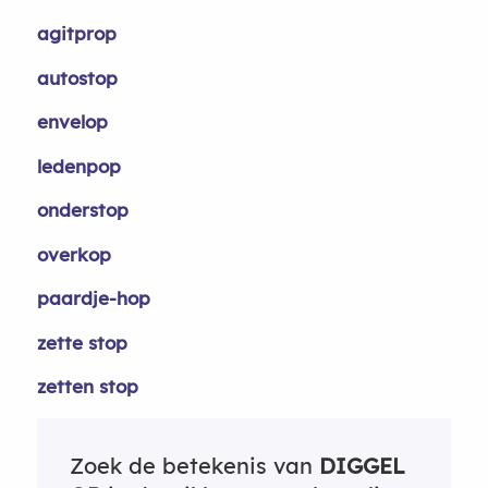
agitprop
autostop
envelop
ledenpop
onderstop
overkop
paardje-hop
zette stop
zetten stop
Zoek de betekenis van
DIGGEL