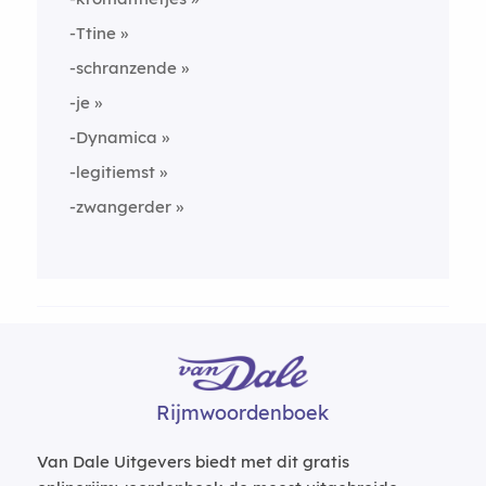
-Ttine
-schranzende
-je
-Dynamica
-legitiemst
-zwangerder
Rijmwoordenboek
Van Dale Uitgevers biedt met dit gratis