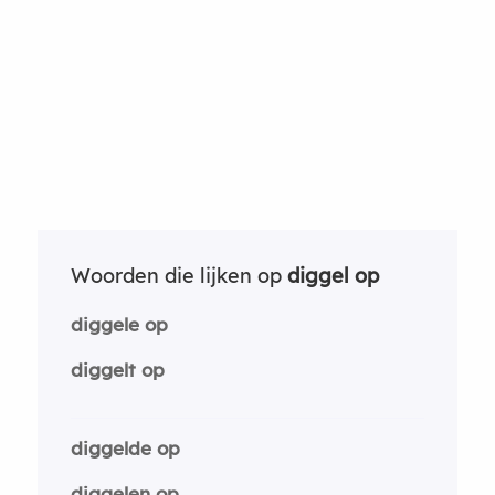
Woorden die lijken op
diggel op
diggele op
diggelt op
diggelde op
diggelen op