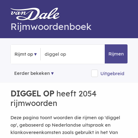
Rijmwoordenboek
Rijmen
Rijmt op
Eerder bekeken
Uitgebreid
DIGGEL OP
heeft 2054
rijmwoorden
Deze pagina toont woorden die rijmen op 'diggel
op', gebaseerd op Nederlandse uitspraak en
klankovereenkomsten zoals gebruikt in het Van