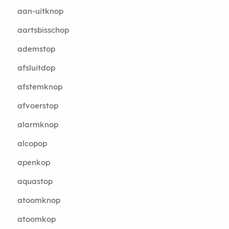
aan-uitknop
aartsbisschop
ademstop
afsluitdop
afstemknop
afvoerstop
alarmknop
alcopop
apenkop
aquastop
atoomknop
atoomkop