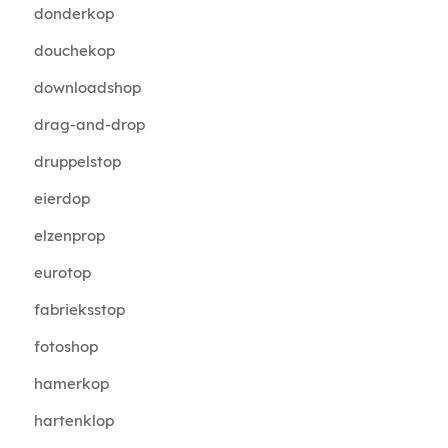
donderkop
douchekop
downloadshop
drag-and-drop
druppelstop
eierdop
elzenprop
eurotop
fabrieksstop
fotoshop
hamerkop
hartenklop