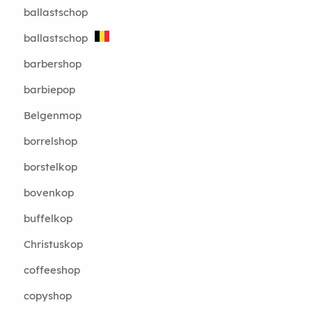
ballastschop
ballastschop
barbershop
barbiepop
Belgenmop
borrelshop
borstelkop
bovenkop
buffelkop
Christuskop
coffeeshop
copyshop