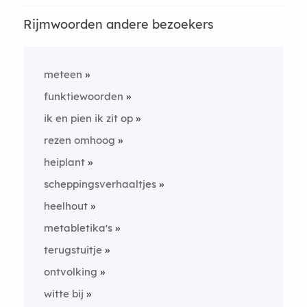
Rijmwoorden andere bezoekers
meteen
funktiewoorden
ik en pien ik zit op
rezen omhoog
heiplant
scheppingsverhaaltjes
heelhout
metabletika's
terugstuitje
ontvolking
witte bij