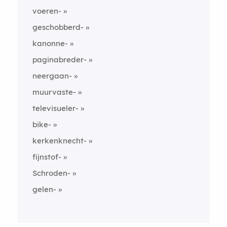
voeren-
geschobberd-
kanonne-
paginabreder-
neergaan-
muurvaste-
televisueler-
bike-
kerkenknecht-
fijnstof-
Schroden-
gelen-