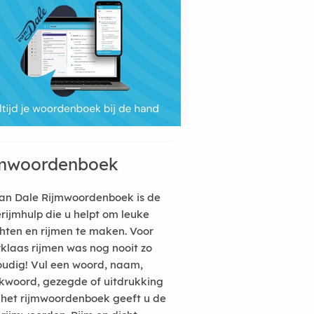
mwoordenboek
an Dale Rijmwoordenboek is de
erijmhulp die u helpt om leuke
hten en rijmen te maken. Voor
rklaas rijmen was nog nooit zo
udig! Vul een woord, naam,
kwoord, gezegde of uitdrukking
n het rijmwoordenboek geeft u de