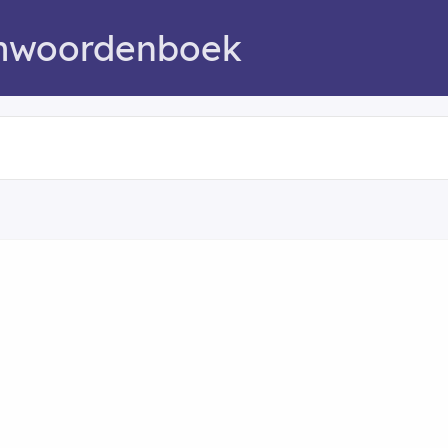
mwoordenboek