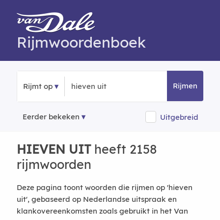
Rijmwoordenboek
Rijmen
Rijmt op
Eerder bekeken
Uitgebreid
HIEVEN UIT
heeft 2158
rijmwoorden
Deze pagina toont woorden die rijmen op 'hieven
uit', gebaseerd op Nederlandse uitspraak en
klankovereenkomsten zoals gebruikt in het Van