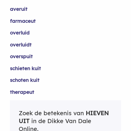
averuit
farmaceut
overluid
overluidt
overspuit
schieten kuit
schoten kuit
therapeut
Zoek de betekenis van
HIEVEN
UIT
in de Dikke Van Dale
Online.