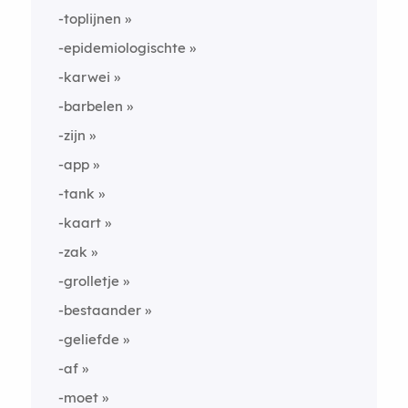
-toplijnen
-epidemiologischte
-karwei
-barbelen
-zijn
-app
-tank
-kaart
-zak
-grolletje
-bestaander
-geliefde
-af
-moet