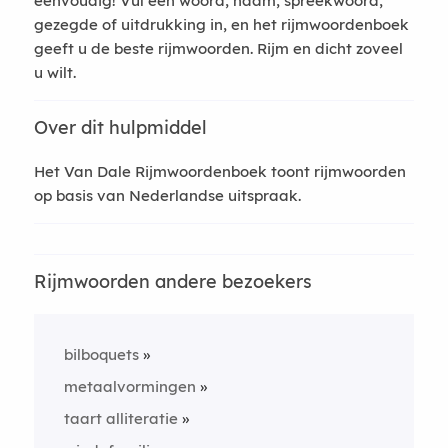
eenvoudig! Vul een woord, naam, spreekwoord,
gezegde of uitdrukking in, en het rijmwoordenboek
geeft u de beste rijmwoorden. Rijm en dicht zoveel
u wilt.
Over dit hulpmiddel
Het Van Dale Rijmwoordenboek toont rijmwoorden
op basis van Nederlandse uitspraak.
Rijmwoorden andere bezoekers
bilboquets
metaalvormingen
taart alliteratie