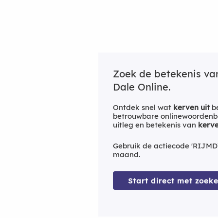
Zoek de betekenis v
Dale Online.
Ontdek snel wat
kerven uit
be
betrouwbare onlinewoordenbo
uitleg en betekenis van
kerve
Gebruik de actiecode 'RIJMD
maand.
Start direct met zoeke