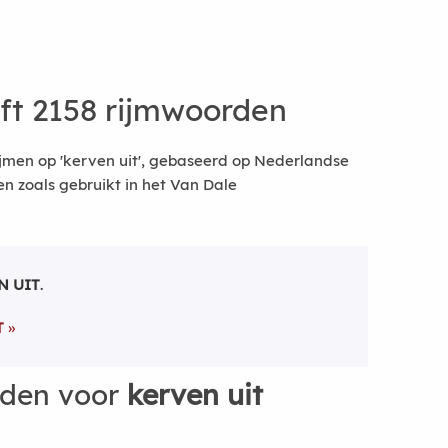
ft 2158 rijmwoorden
jmen op 'kerven uit', gebaseerd op Nederlandse
 zoals gebruikt in het Van Dale
N UIT
.
T
rden voor
kerven uit