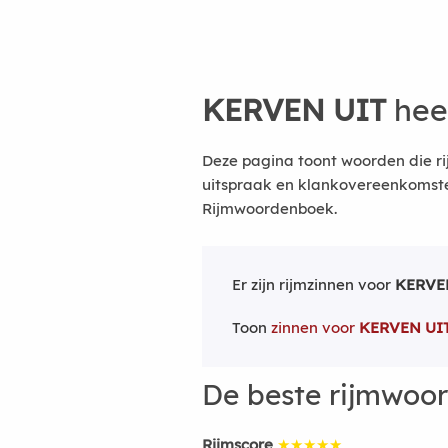
KERVEN UIT
hee
Deze pagina toont woorden die ri
uitspraak en klankovereenkomsten
Rijmwoordenboek.
Er zijn rijmzinnen voor
KERVE
Toon
zinnen voor
KERVEN UI
De beste rijmwoo
Rijmscore
★★★★★