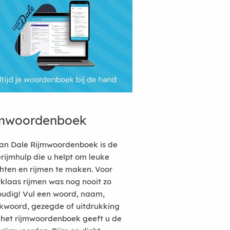
mwoordenboek
an Dale Rijmwoordenboek is de
erijmhulp die u helpt om leuke
hten en rijmen te maken. Voor
rklaas rijmen was nog nooit zo
udig! Vul een woord, naam,
kwoord, gezegde of uitdrukking
n het rijmwoordenboek geeft u de