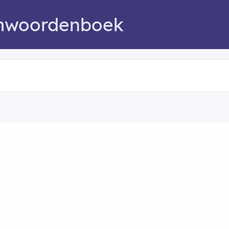
mwoordenboek