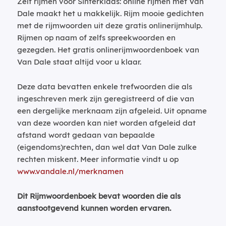
Zelf rijmen voor Sinterklaas: online rijmen met Van
Dale maakt het u makkelijk. Rijm mooie gedichten
met de rijmwoorden uit deze gratis onlinerijmhulp.
Rijmen op naam of zelfs spreekwoorden en
gezegden. Het gratis onlinerijmwoordenboek van
Van Dale staat altijd voor u klaar.
Deze data bevatten enkele trefwoorden die als
ingeschreven merk zijn geregistreerd of die van
een dergelijke merknaam zijn afgeleid. Uit opname
van deze woorden kan niet worden afgeleid dat
afstand wordt gedaan van bepaalde
(eigendoms)rechten, dan wel dat Van Dale zulke
rechten miskent. Meer informatie vindt u op
www.vandale.nl/merknamen
Dit Rijmwoordenboek bevat woorden die als
aanstootgevend kunnen worden ervaren.