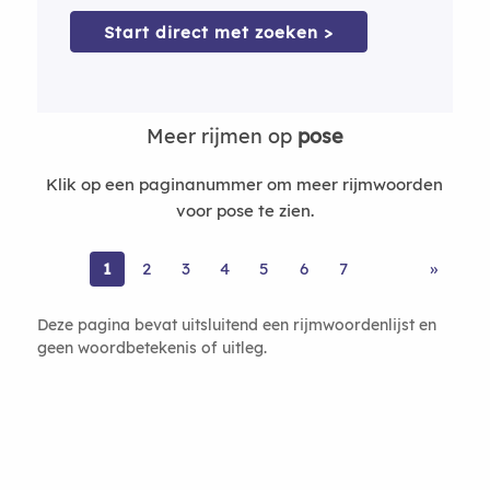
Start direct met zoeken >
Meer rijmen op
pose
Klik op een paginanummer om meer rijmwoorden
voor pose te zien.
1
2
3
4
5
6
7
»
Deze pagina bevat uitsluitend een rijmwoordenlijst en
geen woordbetekenis of uitleg.