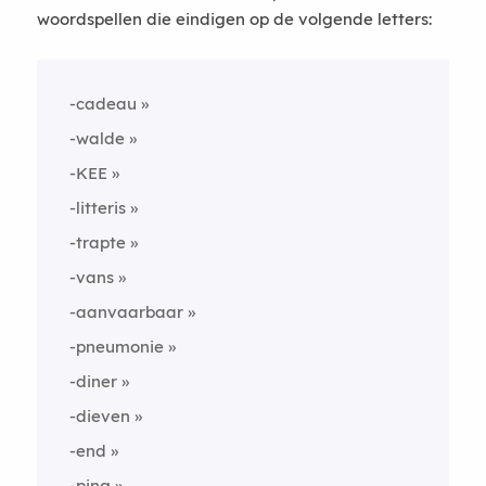
woordspellen die eindigen op de volgende letters:
-cadeau
-walde
-KEE
-litteris
-trapte
-vans
-aanvaarbaar
-pneumonie
-diner
-dieven
-end
-ping