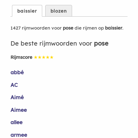
baissier
blozen
1427 rijmwoorden voor
pose
die rijmen op
baissier
.
De beste rijmwoorden voor
pose
Rijmscore
★★★★★
abbé
AC
Aimé
Aimee
allee
armee