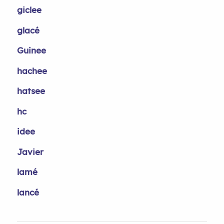
giclee
glacé
Guinee
hachee
hatsee
hc
idee
Javier
lamé
lancé