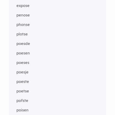
expose
penose
phonse
plotse
poesde
poesen
poeses
poesje
poeste
poetse
pofste
poisen