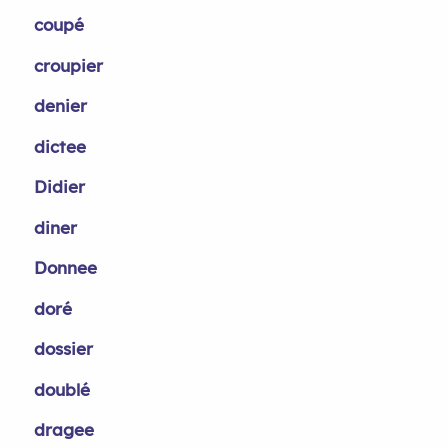
coupé
croupier
denier
dictee
Didier
diner
Donnee
doré
dossier
doublé
dragee