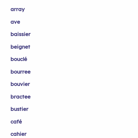
array
ave
baissier
beignet
bouclé
bourree
bouvier
bractee
bustier
café
cahier