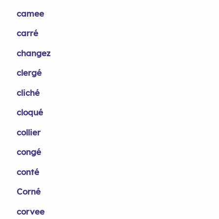
camee
carré
changez
clergé
cliché
cloqué
collier
congé
conté
Corné
corvee