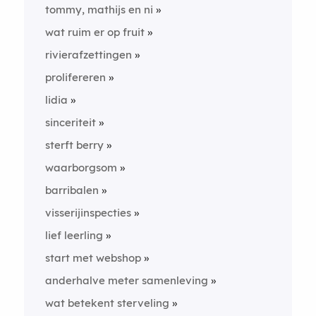
tommy, mathijs en ni
wat ruim er op fruit
rivierafzettingen
prolifereren
lidia
sinceriteit
sterft berry
waarborgsom
barribalen
visserijinspecties
lief leerling
start met webshop
anderhalve meter samenleving
wat betekent sterveling