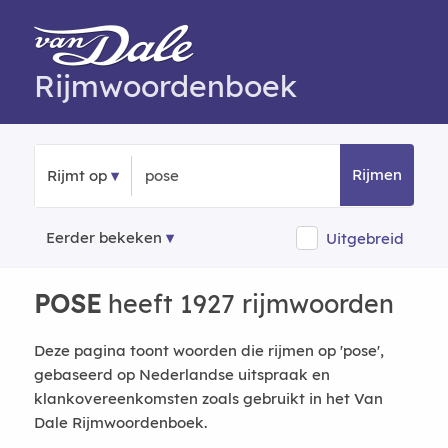
Rijmwoordenboek
Rijmen
Rijmt op
Eerder bekeken
Uitgebreid
POSE
heeft 1927 rijmwoorden
Deze pagina toont woorden die rijmen op 'pose',
gebaseerd op Nederlandse uitspraak en
klankovereenkomsten zoals gebruikt in het Van
Dale Rijmwoordenboek.