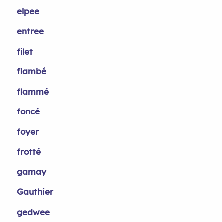
elpee
entree
filet
flambé
flammé
foncé
foyer
frotté
gamay
Gauthier
gedwee