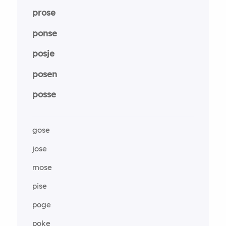
prose
ponse
posje
posen
posse
gose
jose
mose
pise
poge
poke