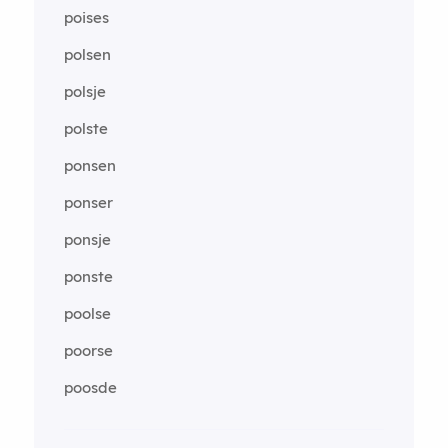
poises
polsen
polsje
polste
ponsen
ponser
ponsje
ponste
poolse
poorse
poosde