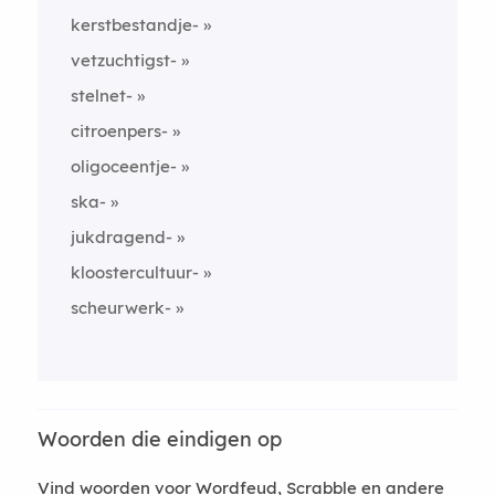
kerstbestandje-
vetzuchtigst-
stelnet-
citroenpers-
oligoceentje-
ska-
jukdragend-
kloostercultuur-
scheurwerk-
Woorden die eindigen op
Vind woorden voor Wordfeud, Scrabble en andere