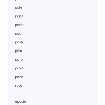
pole
pope
pore
pos
posh
post
pote
pove
poze
rose
eposje