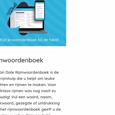
mwoordenboek
an Dale Rijmwoordenboek is de
erijmhulp die u helpt om leuke
hten en rijmen te maken. Voor
rklaas rijmen was nog nooit zo
udig! Vul een woord, naam,
kwoord, gezegde of uitdrukking
n het rijmwoordenboek geeft u de