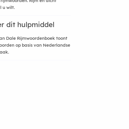
 rijmwoorden. Rijm en dicht
 u wilt.
r dit hulpmiddel
an Dale Rijmwoordenboek toont
oorden op basis van Nederlandse
raak.