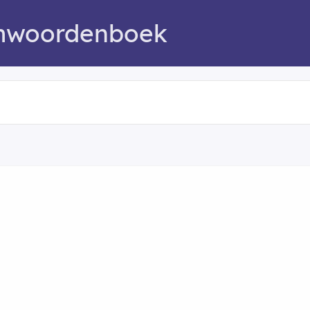
mwoordenboek