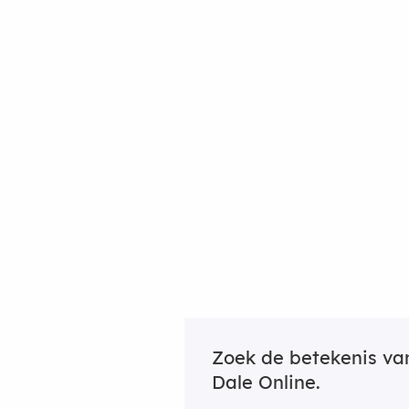
Zoek de betekenis v
Dale Online.