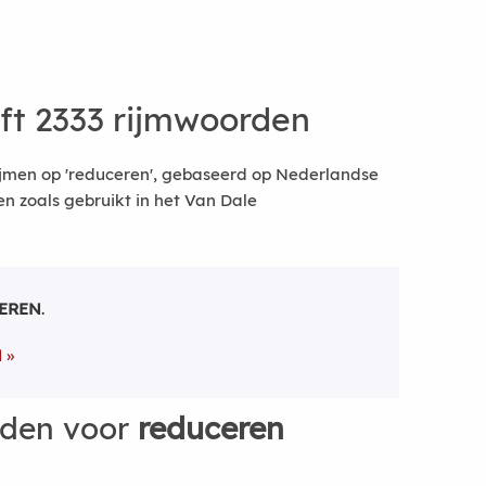
ft 2333 rijmwoorden
ijmen op 'reduceren', gebaseerd op Nederlandse
 zoals gebruikt in het Van Dale
EREN
.
N
rden voor
reduceren