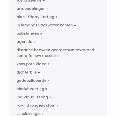
fosforizeerde
armbedelingen
black friday korting
in iemands vaarwater komen
bulletineren
agen da
distance between georgetown texas and
santa fe new mexico
xnxx porn video
dichterbije
gedepollueerde
einduitvoering
individualizering
ik vind jongens stom
schuldreligie