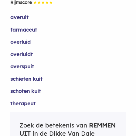
Rijmscore
★★★★★
averuit
farmaceut
overluid
overluidt
overspuit
schieten kuit
schoten kuit
therapeut
Zoek de betekenis van
REMMEN
UIT
in de Dikke Van Dale