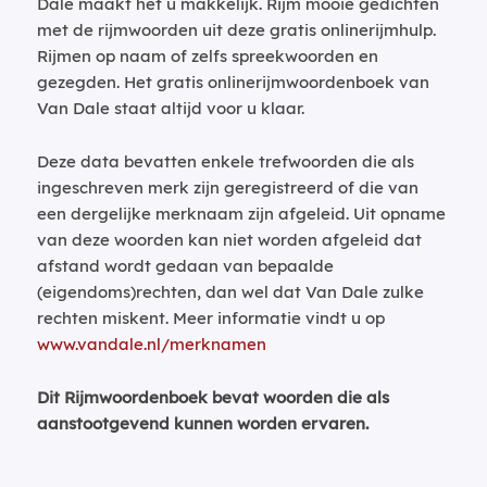
Dale maakt het u makkelijk. Rijm mooie gedichten
met de rijmwoorden uit deze gratis onlinerijmhulp.
Rijmen op naam of zelfs spreekwoorden en
gezegden. Het gratis onlinerijmwoordenboek van
Van Dale staat altijd voor u klaar.
Deze data bevatten enkele trefwoorden die als
ingeschreven merk zijn geregistreerd of die van
een dergelijke merknaam zijn afgeleid. Uit opname
van deze woorden kan niet worden afgeleid dat
afstand wordt gedaan van bepaalde
(eigendoms)rechten, dan wel dat Van Dale zulke
rechten miskent. Meer informatie vindt u op
www.vandale.nl/merknamen
Dit Rijmwoordenboek bevat woorden die als
aanstootgevend kunnen worden ervaren.