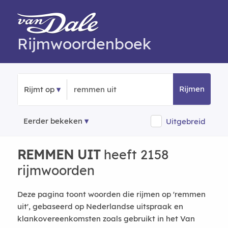
Rijmwoordenboek
Rijmen
Rijmt op
Eerder bekeken
Uitgebreid
REMMEN UIT
heeft 2158
rijmwoorden
Deze pagina toont woorden die rijmen op 'remmen
uit', gebaseerd op Nederlandse uitspraak en
klankovereenkomsten zoals gebruikt in het Van