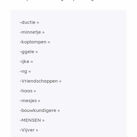
-ductie
-minnetje
-koplampen
-ggele
-ijke
-ng
-Vriendschappen
-haas
-mesjes
-bouwkundigere
-MENSEN
-Vijver