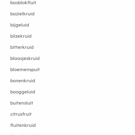
basblokfluit
bazielkruid
bijgeluid
bilzekruid
bitterkruid
blaasjeskruid
bloemenspuit
bonenkruid
booggeluid
buitensluit
citrusfruit
fluitenkruid