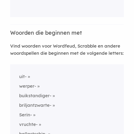
Woorden die beginnen met
Vind woorden voor Wordfeud, Scrabble en andere
woordspellen die beginnen met de volgende letters:
uit-
werper-
buikstandiger-
briljantzwarte-
Serin-
vruchte-
ballastschip-