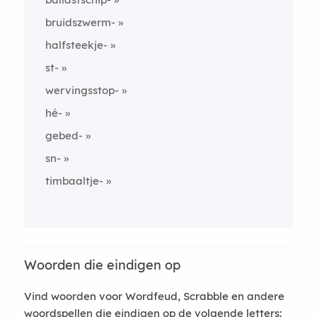
bruidszwerm-
halfsteekje-
st-
wervingsstop-
hé-
gebed-
sn-
timbaaltje-
Woorden die eindigen op
Vind woorden voor Wordfeud, Scrabble en andere
woordspellen die eindigen op de volgende letters: