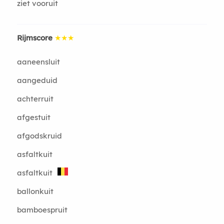
ziet vooruit
Rijmscore
★★★
aaneensluit
aangeduid
achterruit
afgestuit
afgodskruid
asfaltkuit
asfaltkuit
ballonkuit
bamboespruit