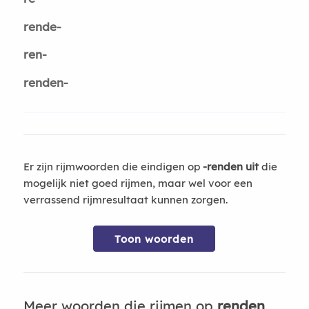
rende-
ren-
renden-
Er zijn rijmwoorden die eindigen op
-renden uit
die
mogelijk niet goed rijmen, maar wel voor een
verrassend rijmresultaat kunnen zorgen.
Toon woorden
Meer woorden die rijmen op
renden