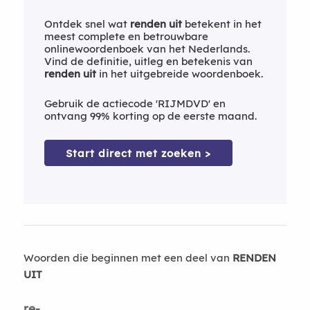
Ontdek snel wat
renden uit
betekent in het
meest complete en betrouwbare
onlinewoordenboek van het Nederlands.
Vind de definitie, uitleg en betekenis van
renden uit
in het uitgebreide woordenboek.
Gebruik de actiecode 'RIJMDVD' en
ontvang 99% korting op de eerste maand.
Start direct met zoeken >
Woorden die beginnen met een deel van
RENDEN
UIT
re-