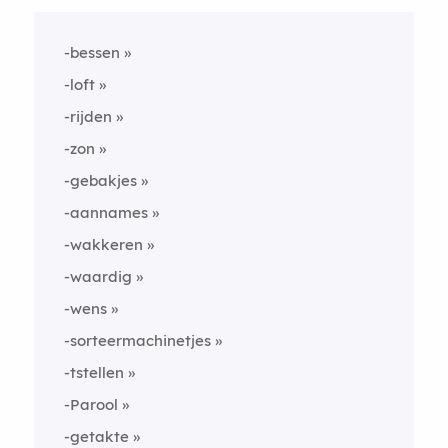
-bessen
-loft
-rijden
-zon
-gebakjes
-aannames
-wakkeren
-waardig
-wens
-sorteermachinetjes
-tstellen
-Parool
-getakte