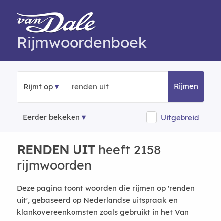
Rijmwoordenboek
Rijmen
Rijmt op
Eerder bekeken
Uitgebreid
RENDEN UIT
heeft 2158
rijmwoorden
Deze pagina toont woorden die rijmen op 'renden
uit', gebaseerd op Nederlandse uitspraak en
klankovereenkomsten zoals gebruikt in het Van