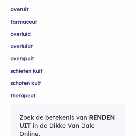
averuit
farmaceut
overluid
overluidt
overspuit
schieten kuit
schoten kuit
therapeut
Zoek de betekenis van
RENDEN
UIT
in de Dikke Van Dale
Online.