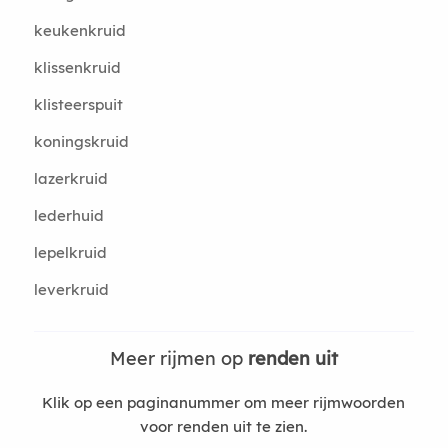
keukenkruid
klissenkruid
klisteerspuit
koningskruid
lazerkruid
lederhuid
lepelkruid
leverkruid
Meer rijmen op
renden uit
Klik op een paginanummer om meer rijmwoorden
voor renden uit te zien.