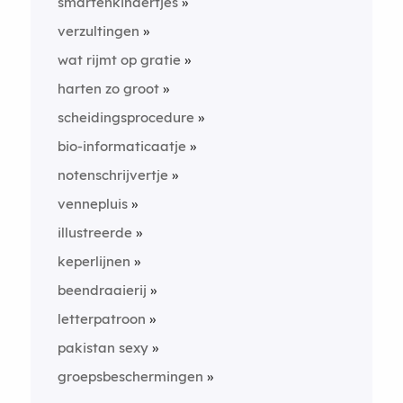
smartenkindertjes
verzultingen
wat rijmt op gratie
harten zo groot
scheidingsprocedure
bio-informaticaatje
notenschrijvertje
vennepluis
illustreerde
keperlijnen
beendraaierij
letterpatroon
pakistan sexy
groepsbeschermingen