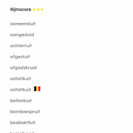
Rijmscore
★★★
aaneensluit
aangeduid
achterruit
afgestuit
afgodskruid
asfaltkuit
asfaltkuit
ballonkuit
bamboespruit
basblokfluit