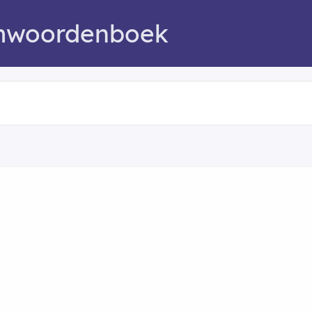
mwoordenboek