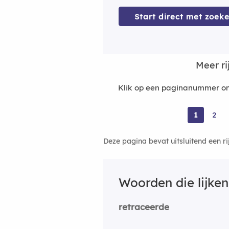
Start direct met zoeke
Meer r
Klik op een paginanummer om
1
2
Deze pagina bevat uitsluitend een r
Woorden die lijke
retraceerde