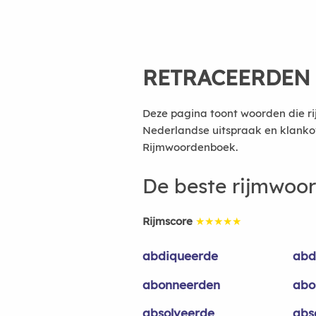
RETRACEERDEN
Deze pagina toont woorden die ri
Nederlandse uitspraak en klanko
Rijmwoordenboek.
De beste rijmwoo
Rijmscore
★★★★★
abdiqueerde
abd
abonneerden
abo
absolveerde
abs