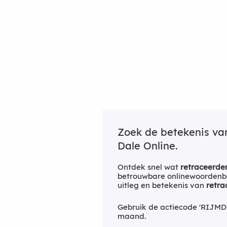
Zoek de betekenis v
Dale Online.
Ontdek snel wat
retraceerde
betrouwbare onlinewoordenbo
uitleg en betekenis van
retra
Gebruik de actiecode 'RIJMD
maand.