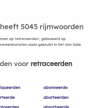
heeft 5045 rijmwoorden
jmen op 'retraceerden', gebaseerd op
vereenkomsten zoals gebruikt in het Van Dale
rden voor
retraceerden
iqueerden
abonneerde
rteerde
aborteerden
olveerden
absorbeerde