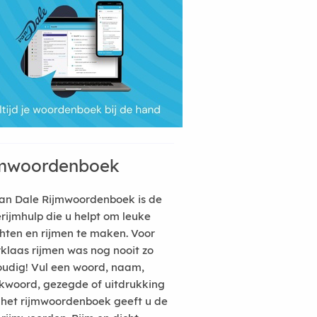
mwoordenboek
an Dale Rijmwoordenboek is de
erijmhulp die u helpt om leuke
hten en rijmen te maken. Voor
rklaas rijmen was nog nooit zo
udig! Vul een woord, naam,
kwoord, gezegde of uitdrukking
n het rijmwoordenboek geeft u de