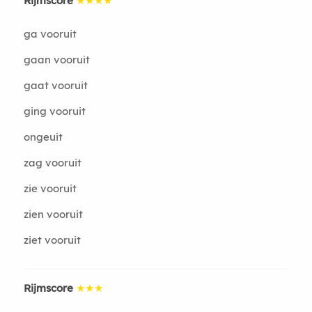
Rijmscore
★★★★
ga vooruit
gaan vooruit
gaat vooruit
ging vooruit
ongeuit
zag vooruit
zie vooruit
zien vooruit
ziet vooruit
Rijmscore
★★★