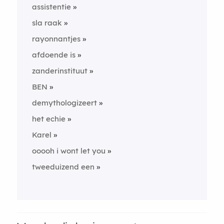
assistentie
sla raak
rayonnantjes
afdoende is
zanderinstituut
BEN
demythologizeert
het echie
Karel
ooooh i wont let you
tweeduizend een