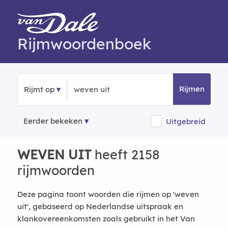
Rijmwoordenboek
Rijmen
Rijmt op
Eerder bekeken
Uitgebreid
WEVEN UIT
heeft 2158
rijmwoorden
Deze pagina toont woorden die rijmen op 'weven
uit', gebaseerd op Nederlandse uitspraak en
klankovereenkomsten zoals gebruikt in het Van