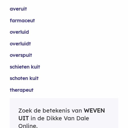
averuit
farmaceut
overluid
overluidt
overspuit
schieten kuit
schoten kuit
therapeut
Zoek de betekenis van
WEVEN
UIT
in de Dikke Van Dale
Online.