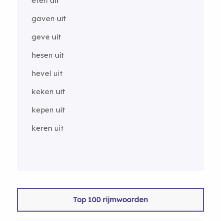
eten uit
gaven uit
geve uit
hesen uit
hevel uit
keken uit
kepen uit
keren uit
Top 100 rijmwoorden