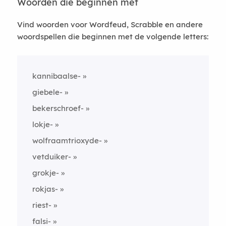
Woorden die beginnen met
Vind woorden voor Wordfeud, Scrabble en andere
woordspellen die beginnen met de volgende letters:
kannibaalse-
giebele-
bekerschroef-
lokje-
wolfraamtrioxyde-
vetduiker-
grokje-
rokjas-
riest-
falsi-