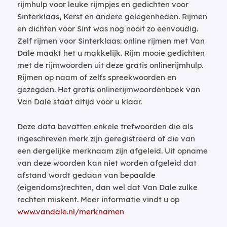
rijmhulp voor leuke rijmpjes en gedichten voor
Sinterklaas, Kerst en andere gelegenheden. Rijmen
en dichten voor Sint was nog nooit zo eenvoudig.
Zelf rijmen voor Sinterklaas: online rijmen met Van
Dale maakt het u makkelijk. Rijm mooie gedichten
met de rijmwoorden uit deze gratis onlinerijmhulp.
Rijmen op naam of zelfs spreekwoorden en
gezegden. Het gratis onlinerijmwoordenboek van
Van Dale staat altijd voor u klaar.
Deze data bevatten enkele trefwoorden die als
ingeschreven merk zijn geregistreerd of die van
een dergelijke merknaam zijn afgeleid. Uit opname
van deze woorden kan niet worden afgeleid dat
afstand wordt gedaan van bepaalde
(eigendoms)rechten, dan wel dat Van Dale zulke
rechten miskent. Meer informatie vindt u op
www.vandale.nl/merknamen