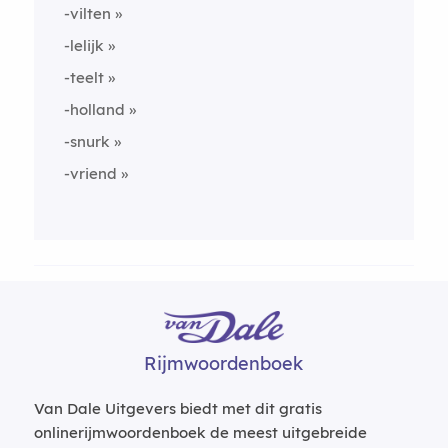
-vilten
-lelijk
-teelt
-holland
-snurk
-vriend
Rijmwoordenboek
Van Dale Uitgevers biedt met dit gratis
onlinerijmwoordenboek de meest uitgebreide