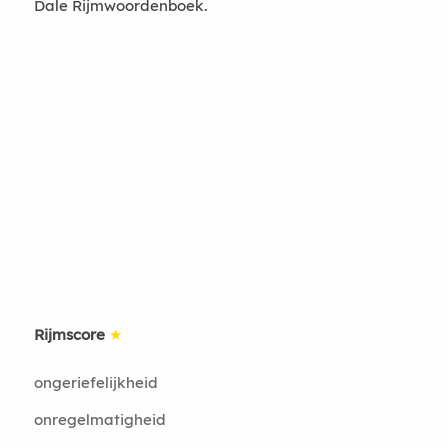
Dale Rijmwoordenboek.
Rijmscore
★
ongeriefelijkheid
onregelmatigheid