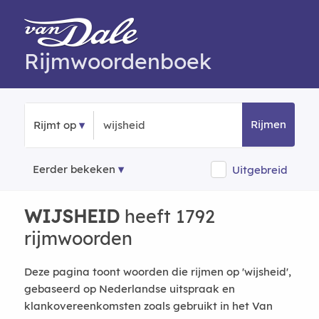
Rijmwoordenboek
Rijmen
Rijmt op
Eerder bekeken
Uitgebreid
WIJSHEID
heeft 1792
rijmwoorden
Deze pagina toont woorden die rijmen op 'wijsheid',
gebaseerd op Nederlandse uitspraak en
klankovereenkomsten zoals gebruikt in het Van