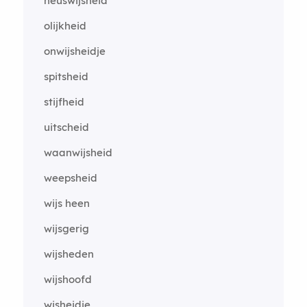
neuswijsheid
olijkheid
onwijsheidje
spitsheid
stijfheid
uitscheid
waanwijsheid
weepsheid
wijs heen
wijsgerig
wijsheden
wijshoofd
wisheidje