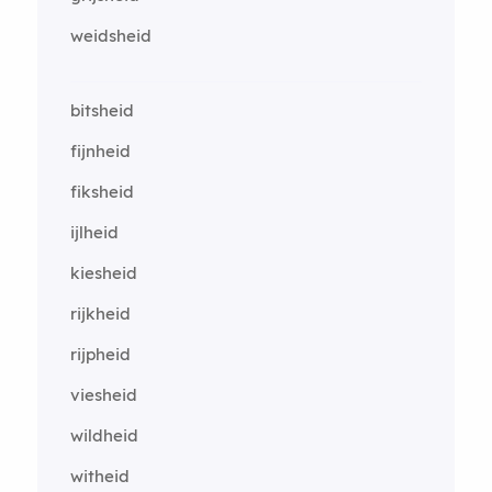
weidsheid
bitsheid
fijnheid
fiksheid
ijlheid
kiesheid
rijkheid
rijpheid
viesheid
wildheid
witheid