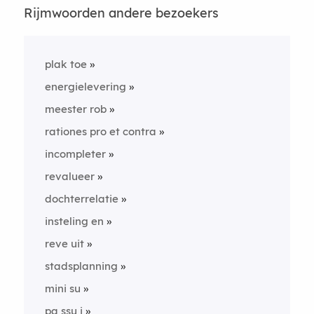
Rijmwoorden andere bezoekers
plak toe
energielevering
meester rob
rationes pro et contra
incompleter
revalueer
dochterrelatie
insteling en
reve uit
stadsplanning
mini su
pa ssu i