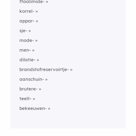
ftaalimide-
korrel-
appar-
sje-
mode-
men-
dilatie-
brandstofreservoirtje-
aanschuin-
brutere-
teelt-
bekeeuwen-