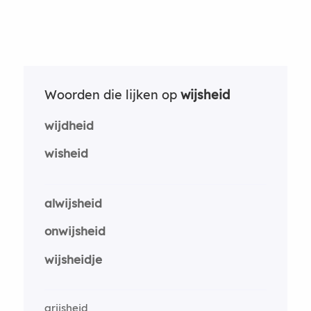
Woorden die lijken op
wijsheid
wijdheid
wisheid
alwijsheid
onwijsheid
wijsheidje
grijsheid