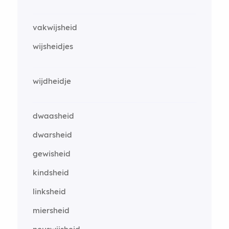
vakwijsheid
wijsheidjes
wijdheidje
dwaasheid
dwarsheid
gewisheid
kindsheid
linksheid
miersheid