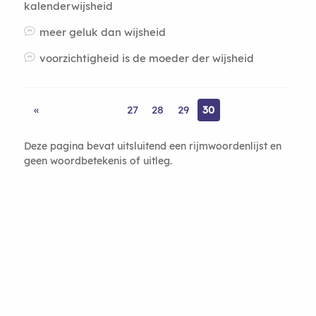
kalenderwijsheid
meer geluk dan wijsheid
voorzichtigheid is de moeder der wijsheid
«
27
28
29
30
Deze pagina bevat uitsluitend een rijmwoordenlijst en
geen woordbetekenis of uitleg.