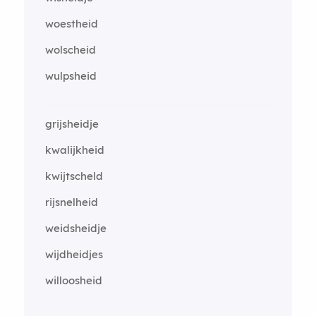
woestheid
wolscheid
wulpsheid
grijsheidje
kwalijkheid
kwijtscheld
rijsnelheid
weidsheidje
wijdheidjes
willoosheid