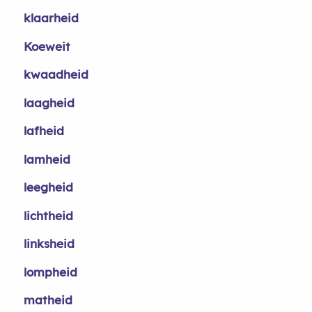
klaarheid
Koeweit
kwaadheid
laagheid
lafheid
lamheid
leegheid
lichtheid
linksheid
lompheid
matheid