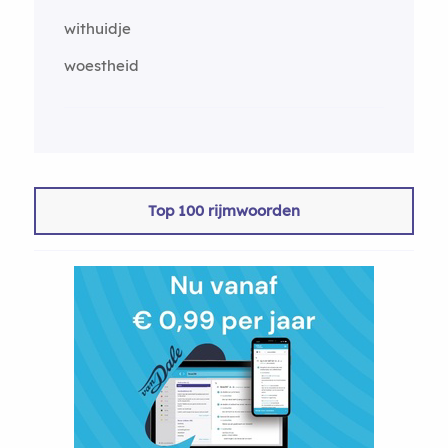
withuidje
woestheid
Top 100 rijmwoorden