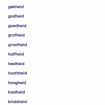
gekheid
godheid
goedheid
grofheid
grootheid
halfheid
heelheid
hoofsheid
hoogheid
kaalheid
kindsheid