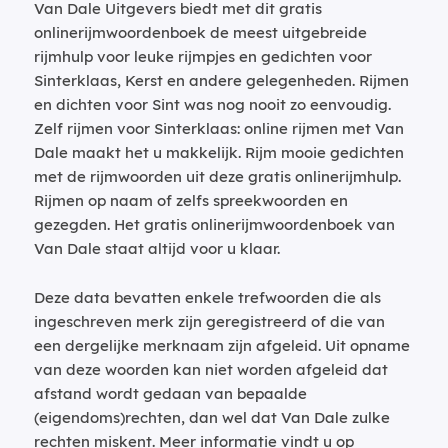
Van Dale Uitgevers biedt met dit gratis
onlinerijmwoordenboek de meest uitgebreide
rijmhulp voor leuke rijmpjes en gedichten voor
Sinterklaas, Kerst en andere gelegenheden. Rijmen
en dichten voor Sint was nog nooit zo eenvoudig.
Zelf rijmen voor Sinterklaas: online rijmen met Van
Dale maakt het u makkelijk. Rijm mooie gedichten
met de rijmwoorden uit deze gratis onlinerijmhulp.
Rijmen op naam of zelfs spreekwoorden en
gezegden. Het gratis onlinerijmwoordenboek van
Van Dale staat altijd voor u klaar.
Deze data bevatten enkele trefwoorden die als
ingeschreven merk zijn geregistreerd of die van
een dergelijke merknaam zijn afgeleid. Uit opname
van deze woorden kan niet worden afgeleid dat
afstand wordt gedaan van bepaalde
(eigendoms)rechten, dan wel dat Van Dale zulke
rechten miskent. Meer informatie vindt u op