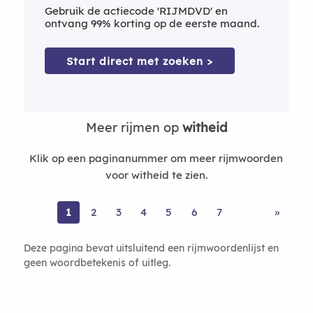
Gebruik de actiecode 'RIJMDVD' en
ontvang 99% korting op de eerste maand.
Start direct met zoeken >
Meer rijmen op
witheid
Klik op een paginanummer om meer rijmwoorden
voor witheid te zien.
1
2
3
4
5
6
7
»
Deze pagina bevat uitsluitend een rijmwoordenlijst en
geen woordbetekenis of uitleg.