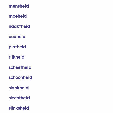
mensheid
moeheid
naaktheid
oudheid
platheid
rijkheid
scheefheid
schoonheid
slankheid
slechtheid
slinksheid