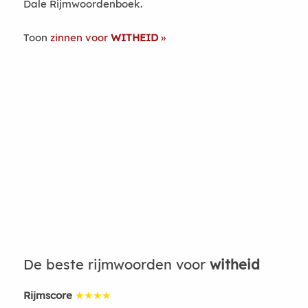
Dale Rijmwoordenboek.
Toon
zinnen voor
WITHEID
De beste rijmwoorden voor
witheid
Rijmscore
★★★★