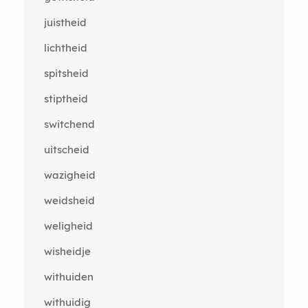
juistheid
lichtheid
spitsheid
stiptheid
switchend
uitscheid
wazigheid
weidsheid
weligheid
wisheidje
withuiden
withuidig