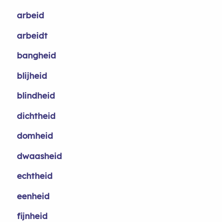
arbeid
arbeidt
bangheid
blijheid
blindheid
dichtheid
domheid
dwaasheid
echtheid
eenheid
fijnheid