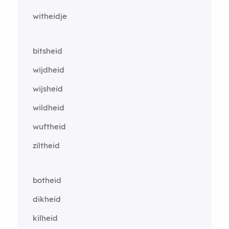
witheidje
bitsheid
wijdheid
wijsheid
wildheid
wuftheid
ziltheid
botheid
dikheid
kilheid