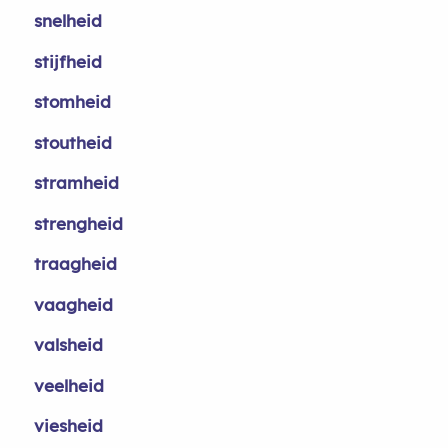
snelheid
stijfheid
stomheid
stoutheid
stramheid
strengheid
traagheid
vaagheid
valsheid
veelheid
viesheid