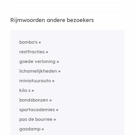
Rijmwoorden andere bezoekers
bombo's
restfracties
goede verloning
lichamelijkheden
miniatuurauto
kilo s
bondsbonzen
sportacademies
pas de bourree
gasdamp