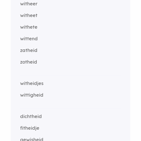
witheer
witheet
withete
wittend
zatheid
zotheid
witheidjes
wittigheid
dichtheid
fitheidje
gewisheid