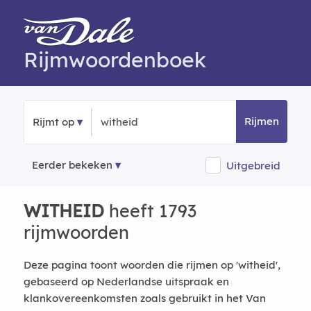
Rijmwoordenboek
Rijmen
Rijmt op
Eerder bekeken
Uitgebreid
WITHEID
heeft 1793
rijmwoorden
Deze pagina toont woorden die rijmen op 'witheid',
gebaseerd op Nederlandse uitspraak en
klankovereenkomsten zoals gebruikt in het Van