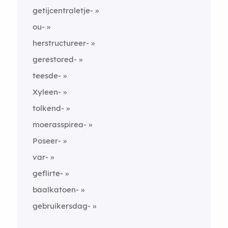
getijcentraletje-
ou-
herstructureer-
gerestored-
teesde-
Xyleen-
tolkend-
moerasspirea-
Poseer-
var-
geflirte-
baalkatoen-
gebruikersdag-