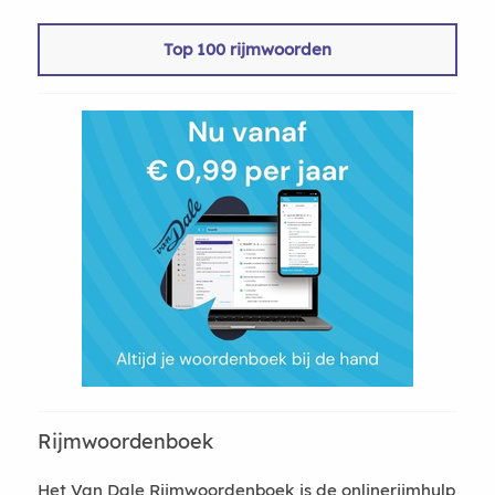
Top 100 rijmwoorden
Rijmwoordenboek
Het Van Dale Rijmwoordenboek is de onlinerijmhulp