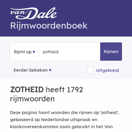
Rijmwoordenboek
Rijmen
Rijmt op
Eerder bekeken
Uitgebreid
ZOTHEID
heeft 1792
rijmwoorden
Deze pagina toont woorden die rijmen op 'zotheid',
gebaseerd op Nederlandse uitspraak en
klankovereenkomsten zoals gebruikt in het Van