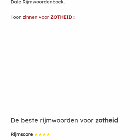
Dale Rijmwoordenboek.
Toon
zinnen voor
ZOTHEID
De beste rijmwoorden voor
zotheid
Rijmscore
★★★★