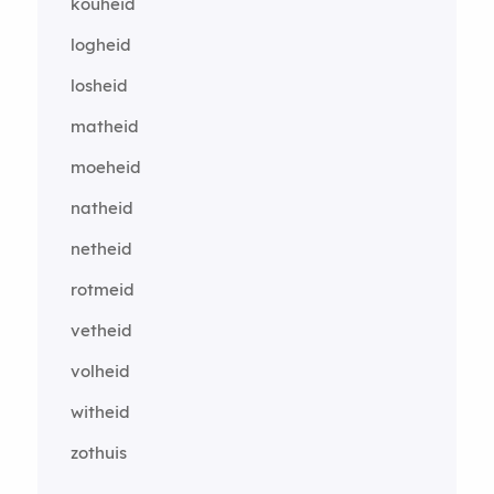
kouheid
logheid
losheid
matheid
moeheid
natheid
netheid
rotmeid
vetheid
volheid
witheid
zothuis