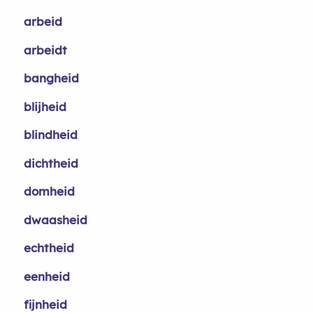
arbeid
arbeidt
bangheid
blijheid
blindheid
dichtheid
domheid
dwaasheid
echtheid
eenheid
fijnheid