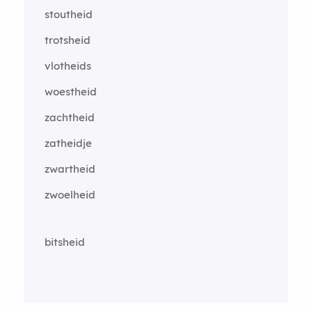
stoutheid
trotsheid
vlotheids
woestheid
zachtheid
zatheidje
zwartheid
zwoelheid
bitsheid