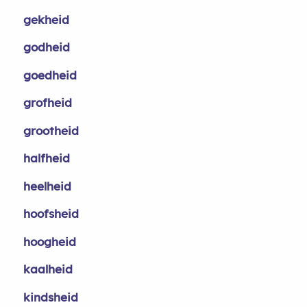
gekheid
godheid
goedheid
grofheid
grootheid
halfheid
heelheid
hoofsheid
hoogheid
kaalheid
kindsheid