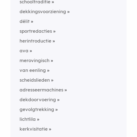
schooltraditie
dekkingsvoorziening
délit
sportredacties
herintroductie
ava
merovingisch
van eenling
scheidslieden
adresseermachines
dekdoorvoering
gevolgtrekking
lichtlila
kerkvisitatie