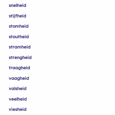
snelheid
stijfheid
stomheid
stoutheid
stramheid
strengheid
traagheid
vaagheid
valsheid
veelheid
viesheid