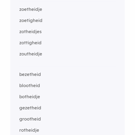
zoetheidje
zoetigheid
zotheidjes
zottigheid
zoutheidje
bezetheid
blootheid
botheidje
gezetheid
grootheid
rotheidje