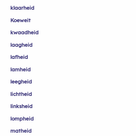
klaarheid
Koeweit
kwaadheid
laagheid
lafheid
lamheid
leegheid
lichtheid
linksheid
lompheid
matheid