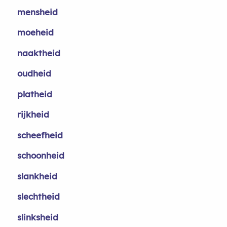
mensheid
moeheid
naaktheid
oudheid
platheid
rijkheid
scheefheid
schoonheid
slankheid
slechtheid
slinksheid