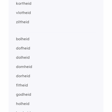
kortheid
vlotheid
ziltheid
bolheid
dofheid
dolheid
domheid
dorheid
fitheid
godheid
holheid