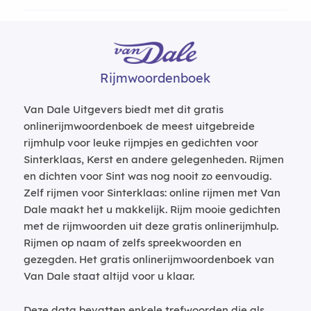
Rijmwoordenboek
Van Dale Uitgevers biedt met dit gratis
onlinerijmwoordenboek de meest uitgebreide
rijmhulp voor leuke rijmpjes en gedichten voor
Sinterklaas, Kerst en andere gelegenheden. Rijmen
en dichten voor Sint was nog nooit zo eenvoudig.
Zelf rijmen voor Sinterklaas: online rijmen met Van
Dale maakt het u makkelijk. Rijm mooie gedichten
met de rijmwoorden uit deze gratis onlinerijmhulp.
Rijmen op naam of zelfs spreekwoorden en
gezegden. Het gratis onlinerijmwoordenboek van
Van Dale staat altijd voor u klaar.
Deze data bevatten enkele trefwoorden die als