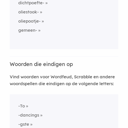
dichtpoefte-
oliestook-
oliepootje-
gemeen-
Woorden die eindigen op
Vind woorden voor Wordfeud, Scrabble en andere
woordspellen die eindigen op de volgende letters:
-To
-dancings
-gste