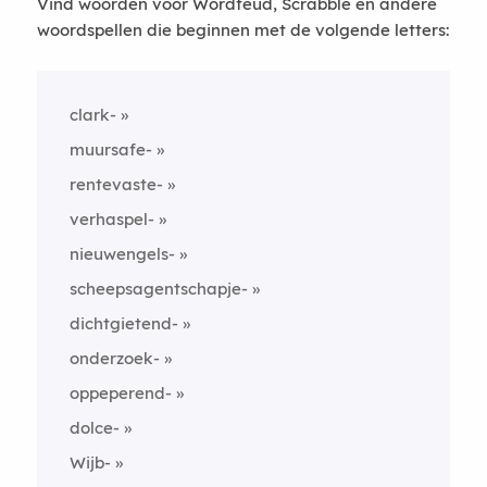
Vind woorden voor Wordfeud, Scrabble en andere
woordspellen die beginnen met de volgende letters:
clark-
muursafe-
rentevaste-
verhaspel-
nieuwengels-
scheepsagentschapje-
dichtgietend-
onderzoek-
oppeperend-
dolce-
Wijb-