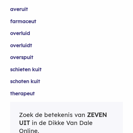
averuit
farmaceut
overluid
overluidt
overspuit
schieten kuit
schoten kuit
therapeut
Zoek de betekenis van
ZEVEN
UIT
in de Dikke Van Dale
Online.