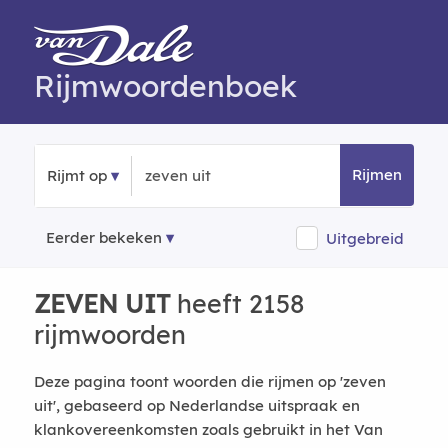
Rijmwoordenboek
Rijmen
Rijmt op
Eerder bekeken
Uitgebreid
ZEVEN UIT
heeft 2158
rijmwoorden
Deze pagina toont woorden die rijmen op 'zeven
uit', gebaseerd op Nederlandse uitspraak en
klankovereenkomsten zoals gebruikt in het Van