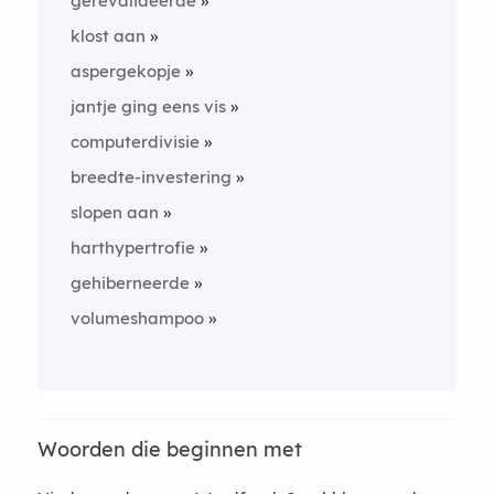
gerevalideerde
klost aan
aspergekopje
jantje ging eens vis
computerdivisie
breedte-investering
slopen aan
harthypertrofie
gehiberneerde
volumeshampoo
Woorden die beginnen met