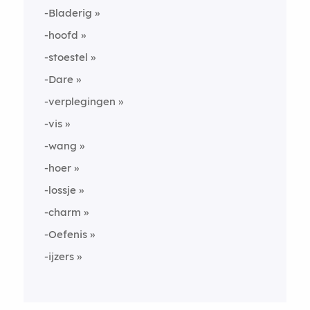
-Bladerig
-hoofd
-stoestel
-Dare
-verplegingen
-vis
-wang
-hoer
-lossje
-charm
-Oefenis
-ijzers